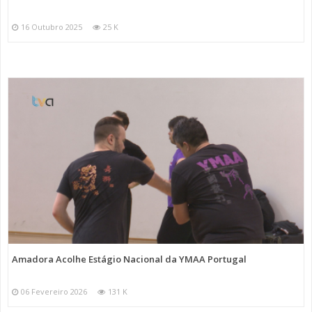
16 Outubro 2025
25 K
Amadora Acolhe Estágio Nacional da YMAA Portugal
06 Fevereiro 2026
131 K