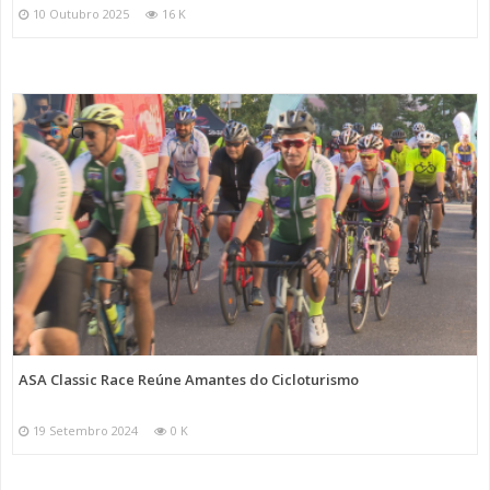
10 Outubro 2025
16 K
ASA Classic Race Reúne Amantes do Cicloturismo
19 Setembro 2024
0 K