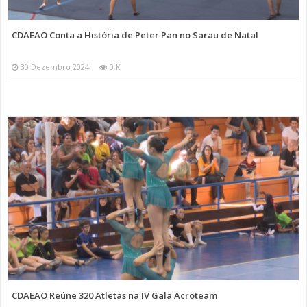
CDAEAO Conta a História de Peter Pan no Sarau de Natal
30 Dezembro 2024
0 K
CDAEAO Reúne 320 Atletas na IV Gala Acroteam