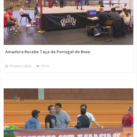
Amadora Recebe Taça de Portugal de Boxe
19 Junho 2026
192 K