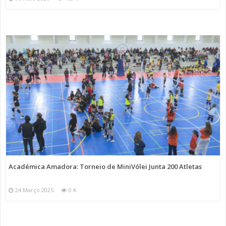
Académica Amadora: Torneio de MiniVólei Junta 200 Atletas
24 Março 2025
0 K