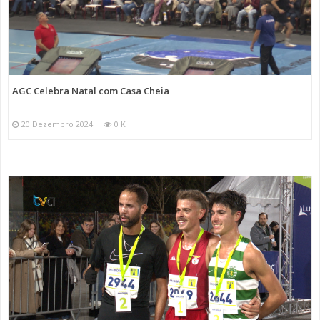
AGC Celebra Natal com Casa Cheia
20 Dezembro 2024
0 K