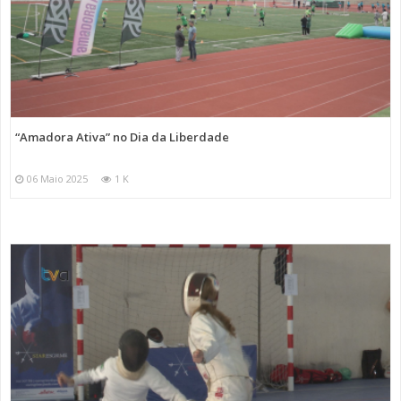
“Amadora Ativa” no Dia da Liberdade
06 Maio 2025
1 K