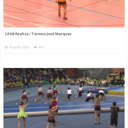
CASB Realiza I Torneio José Marques
16 Junho 2026
79 K