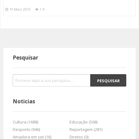
19 Maio 2025
1 K
Pesquisar
Noticias
Cultura (1688)
Educação (568)
Desporto (946)
Reportagem (281)
Amadora em set (16)
Diretos (0)