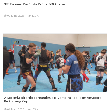
33º Torneio Rui Costa Reúne 960 Atletas
09 Julho 2026
120 K
Academia Ricardo Fernandes e JF Venteira Realizam Amadora
Kickboxing Cup
06 Maio 2026
103 K