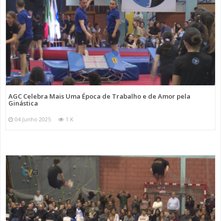
AGC Celebra Mais Uma Época de Trabalho e de Amor pela
Ginástica
04 Junho 2025
1 K