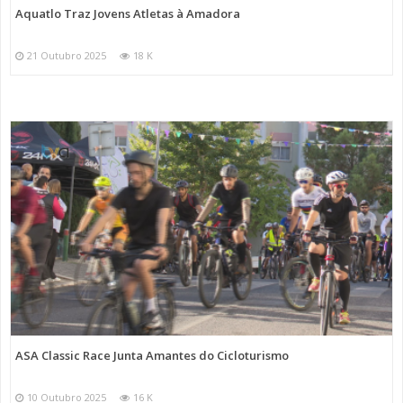
Aquatlo Traz Jovens Atletas à Amadora
21 Outubro 2025
18 K
ASA Classic Race Junta Amantes do Cicloturismo
10 Outubro 2025
16 K