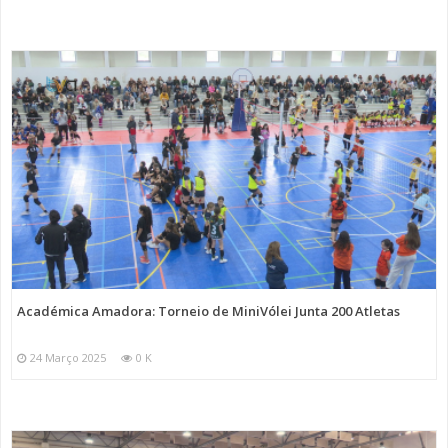
Académica Amadora: Torneio de MiniVólei Junta 200 Atletas
24 Março 2025
0 K