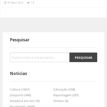
19 Maio 2025
1 K
Pesquisar
Noticias
Cultura (1667)
Educação (568)
Desporto (946)
Reportagem (281)
Amadora em set (16)
Diretos (0)
Atualidade (3848)