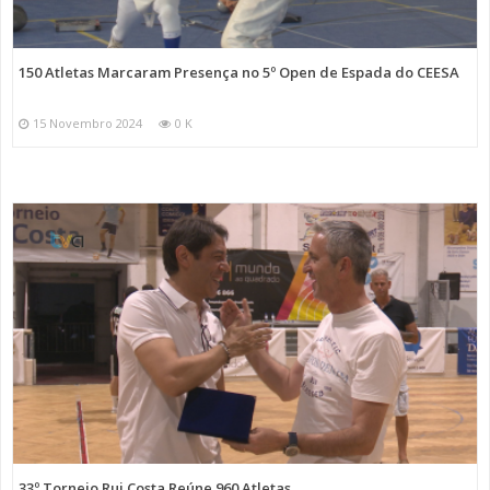
150 Atletas Marcaram Presença no 5º Open de Espada do CEESA
15 Novembro 2024
0 K
33º Torneio Rui Costa Reúne 960 Atletas