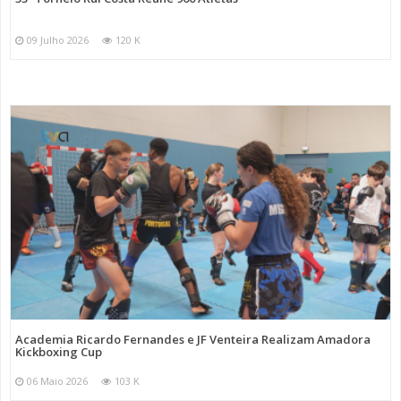
09 Julho 2026
120 K
Academia Ricardo Fernandes e JF Venteira Realizam Amadora
Kickboxing Cup
06 Maio 2026
103 K