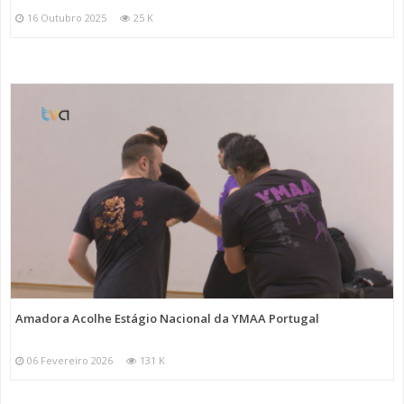
16 Outubro 2025
25 K
Amadora Acolhe Estágio Nacional da YMAA Portugal
06 Fevereiro 2026
131 K