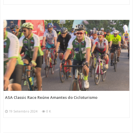
ASA Classic Race Reúne Amantes do Cicloturismo
19 Setembro 2024
0 K