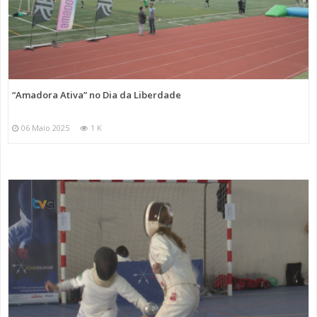
“Amadora Ativa” no Dia da Liberdade
06 Maio 2025
1 K