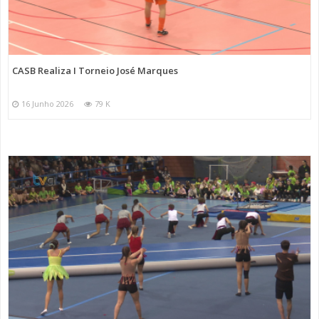
CASB Realiza I Torneio José Marques
16 Junho 2026
79 K