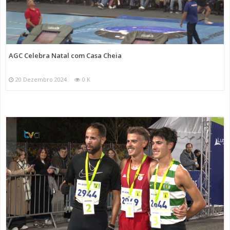
AGC Celebra Natal com Casa Cheia
20 Dezembro 2024
0 K