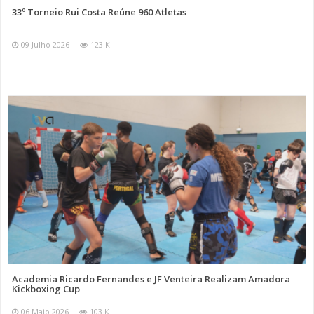
33º Torneio Rui Costa Reúne 960 Atletas
09 Julho 2026
123 K
Academia Ricardo Fernandes e JF Venteira Realizam Amadora
Kickboxing Cup
06 Maio 2026
103 K