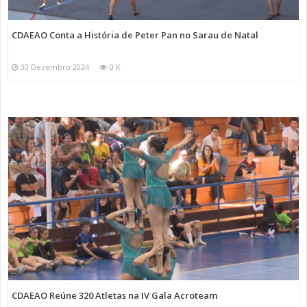
CDAEAO Conta a História de Peter Pan no Sarau de Natal
30 Dezembro 2024
0 K
CDAEAO Reúne 320 Atletas na IV Gala Acroteam