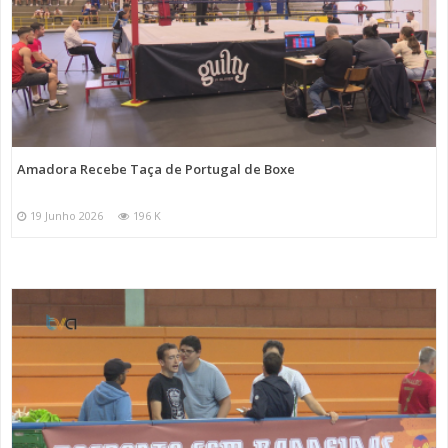
Amadora Recebe Taça de Portugal de Boxe
19 Junho 2026
196 K