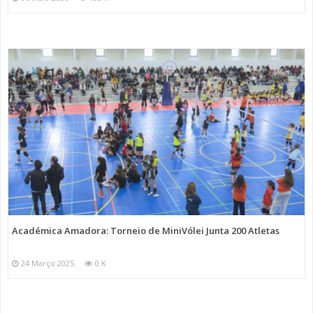
Académica Amadora: Torneio de MiniVólei Junta 200 Atletas
24 Março 2025
0 K