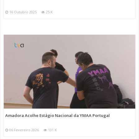
16 Outubro 2025
25 K
Amadora Acolhe Estágio Nacional da YMAA Portugal
06 Fevereiro 2026
131 K