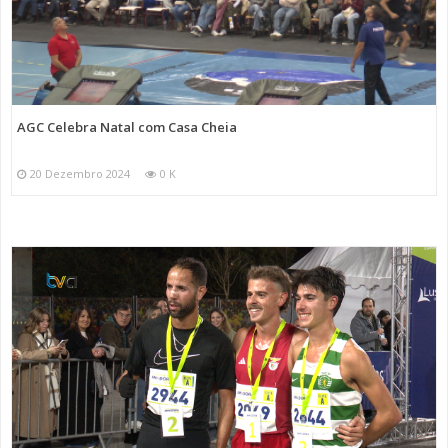
AGC Celebra Natal com Casa Cheia
20 Dezembro 2024
0 K