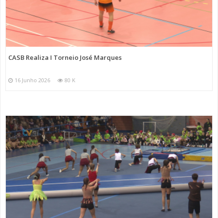
CASB Realiza I Torneio José Marques
16 Junho 2026
80 K