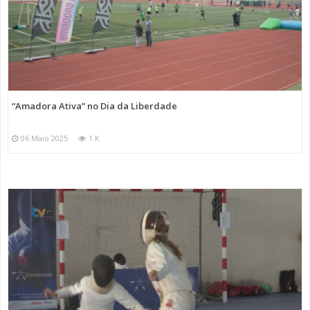
“Amadora Ativa” no Dia da Liberdade
06 Maio 2025
1 K