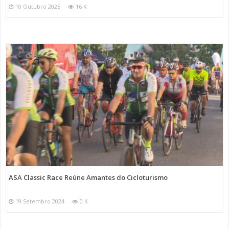
10 Outubro 2025
16 K
ASA Classic Race Reúne Amantes do Cicloturismo
19 Setembro 2024
0 K