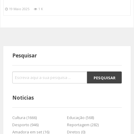
19 Maio 2025
1 K
Pesquisar
Noticias
Cultura (1666)
Educação (568)
Desporto (946)
Reportagem (282)
Amadora em set (16)
Diretos (0)