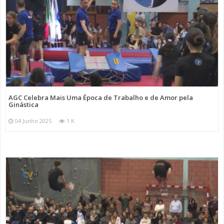
AGC Celebra Mais Uma Época de Trabalho e de Amor pela
Ginástica
04 Junho 2025
1 K