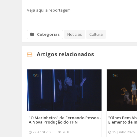
Veja aqui a reportagem!
Categorias
Noticias
Cultura
Artigos relacionados
"O Marinheiro" de Fernando Pessoa -
"Olhos Bem Ab
A Nova Produção do TPN
Elemento de I
22 Abril 2026
76 K
15 Junho 2026