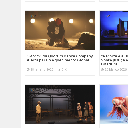
"Storm" da Quorum Dance Company
“A Morte e a D
Alerta para o Aquecimento Global
Sobre Justiça 
Ditadura
28 Janeiro 2025
0 K
20 Março 2026