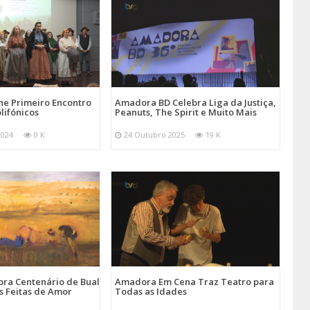
e Primeiro Encontro
Amadora BD Celebra Liga da Justiça,
lifónicos
Peanuts, The Spirit e Muito Mais
2024
0 K
24 Outubro 2025
19 K
ra Centenário de Bual
Amadora Em Cena Traz Teatro para
s Feitas de Amor
Todas as Idades