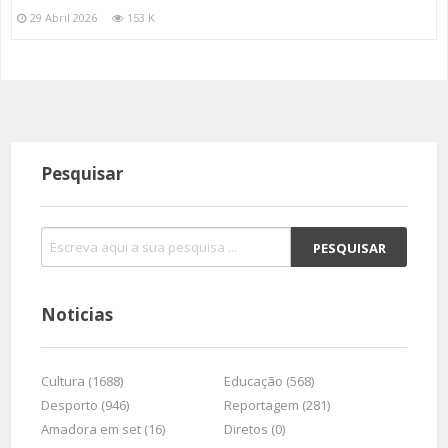
29 Abril 2026
153 K
Pesquisar
Noticias
Cultura (1688)
Educação (568)
Desporto (946)
Reportagem (281)
Amadora em set (16)
Diretos (0)