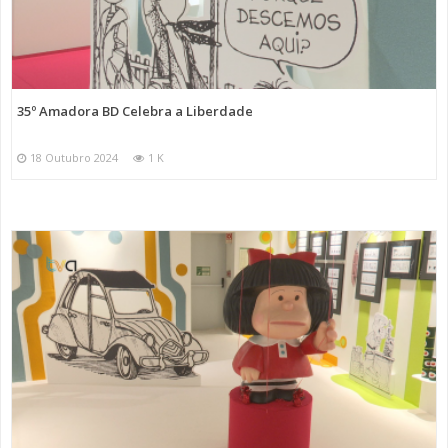
35º Amadora BD Celebra a Liberdade
18 Outubro 2024
1 K