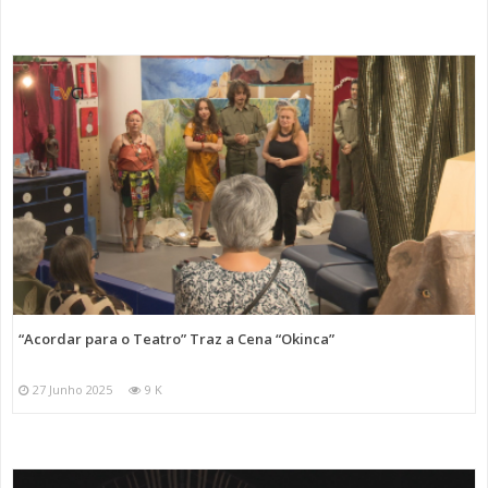
“Acordar para o Teatro” Traz a Cena “Okinca”
27 Junho 2025
9 K