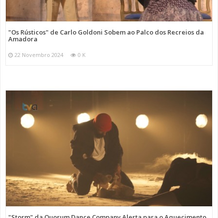
"Os Rústicos" de Carlo Goldoni Sobem ao Palco dos Recreios da
Amadora
22 Novembro 2024
0 K
"Storm" da Quorum Dance Company Alerta para o Aquecimento