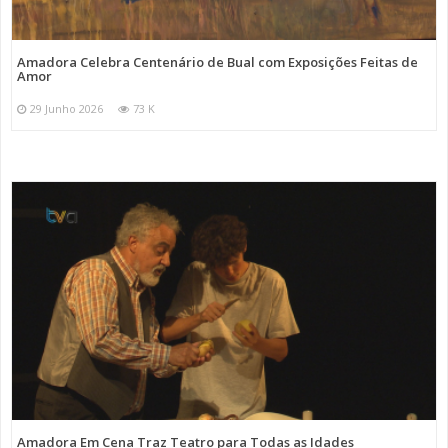
Amadora Celebra Centenário de Bual com Exposições Feitas de
Amor
29 Junho 2026
73 K
Amadora Em Cena Traz Teatro para Todas as Idades