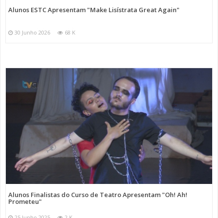
Alunos ESTC Apresentam "Make Lisístrata Great Again"
30 Junho 2026
68 K
Alunos Finalistas do Curso de Teatro Apresentam "Oh! Ah!
Prometeu"
25 Junho 2025
2 K