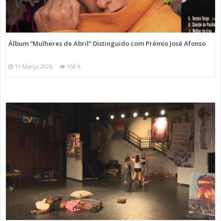
Álbum “Mulheres de Abril” Distinguido com Prémio José Afonso
11 Março 2026
158 K