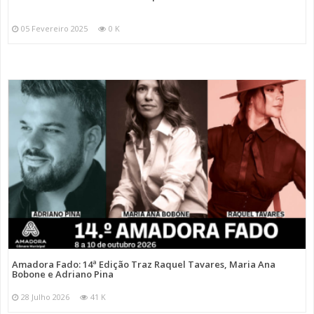
05 Fevereiro 2025
0 K
Amadora Fado: 14ª Edição Traz Raquel Tavares, Maria Ana
Bobone e Adriano Pina
28 Julho 2026
41 K