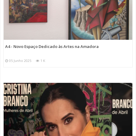
A4 - Novo Espaço Dedicado às Artes na Amadora
05 Junho 2025
1 K