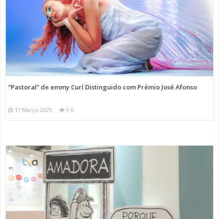
“Pastoral” de emmy Curl Distinguido com Prémio José Afonso
17 Março 2025
0 K