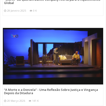
Global
28 Janeiro 2025
0 K
“A Morte e a Donzela” - Uma Reflexão Sobre Justiça e Vingança
Depois da Ditadura
20 Março 2026
141 K