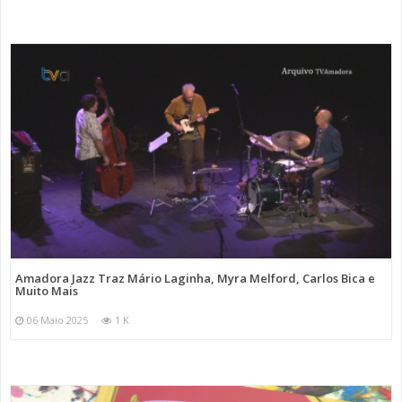
Amadora Jazz Traz Mário Laginha, Myra Melford, Carlos Bica e
Muito Mais
06 Maio 2025
1 K