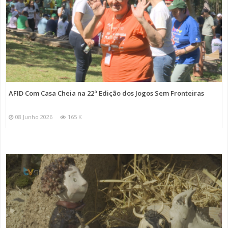
AFID Com Casa Cheia na 22ª Edição dos Jogos Sem Fronteiras
08 Junho 2026
165 K