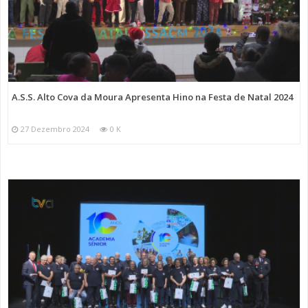
A.S.S. Alto Cova da Moura Apresenta Hino na Festa de Natal 2024
27 Dezembro 2024
0 K