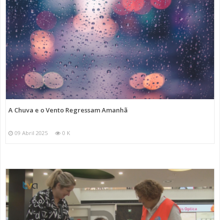
A Chuva e o Vento Regressam Amanhã
09 Abril 2025
0 K