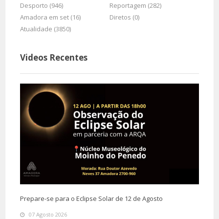
Desporto (946)
Reportagem (282)
Amadora em set (16)
Diretos (0)
Atualidade (3850)
Videos Recentes
Prepare-se para o Eclipse Solar de 12 de Agosto
07 Agosto 2026