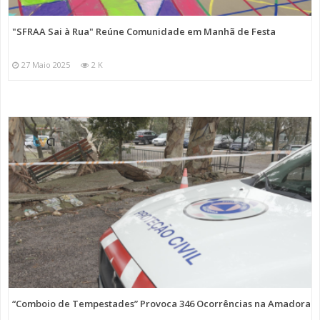
"SFRAA Sai à Rua" Reúne Comunidade em Manhã de Festa
27 Maio 2025
2 K
“Comboio de Tempestades” Provoca 346 Ocorrências na Amadora