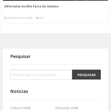
Alfornelos Acolhe Feira de Outono
22 Novembro 2024
0 K
Pesquisar
Noticias
Cultura (1666)
Educação (568)