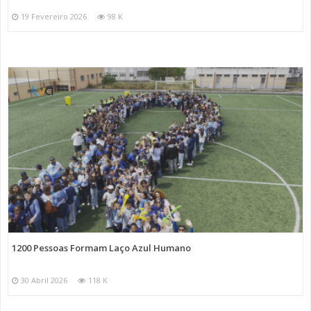
19 Fevereiro 2026
98 K
1200 Pessoas Formam Laço Azul Humano
30 Abril 2026
118 K