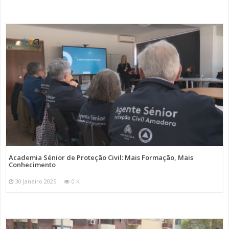
Academia Sénior de Proteção Civil: Mais Formação, Mais
Conhecimento
30 Janeiro 2025
0 K