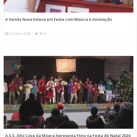
A Venda Nova Esteve em Festa com Música e Animação
07 Julho 2026
49 K
A.S.S. Alto Cova da Moura Apresenta Hino na Festa de Natal 2024