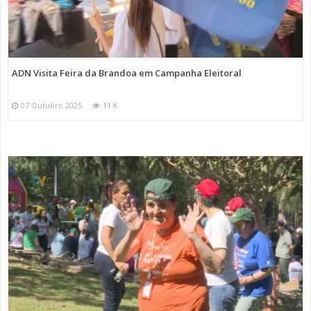
ADN Visita Feira da Brandoa em Campanha Eleitoral
07 Outubro 2025
11 K