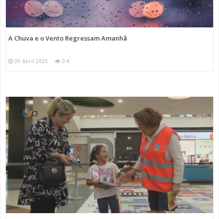
A Chuva e o Vento Regressam Amanhã
09 Abril 2025
0 K