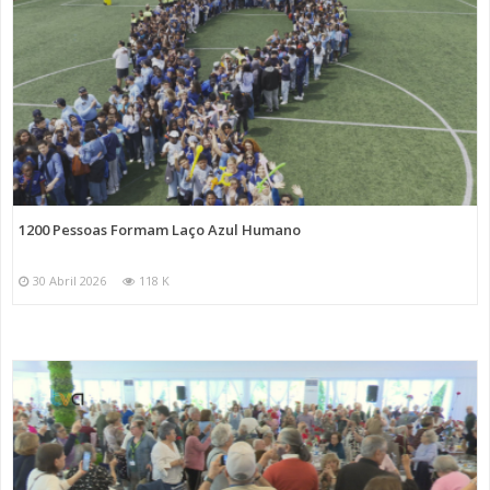
1200 Pessoas Formam Laço Azul Humano
30 Abril 2026
118 K