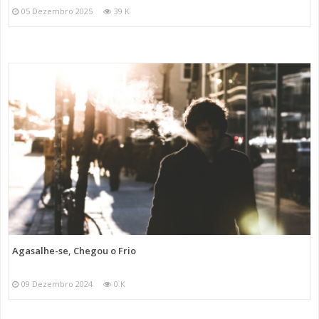
05 Dezembro 2025
39 K
Agasalhe-se, Chegou o Frio
09 Dezembro 2024
0 K