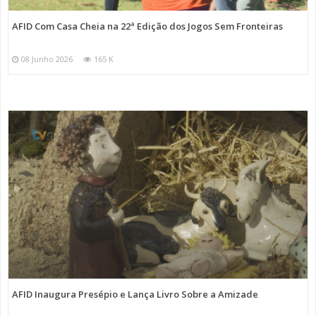
AFID Com Casa Cheia na 22ª Edição dos Jogos Sem Fronteiras
08 Junho 2026
165 K
AFID Inaugura Presépio e Lança Livro Sobre a Amizade