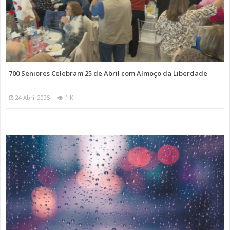
700 Seniores Celebram 25 de Abril com Almoço da Liberdade
24 Abril 2025
1 K