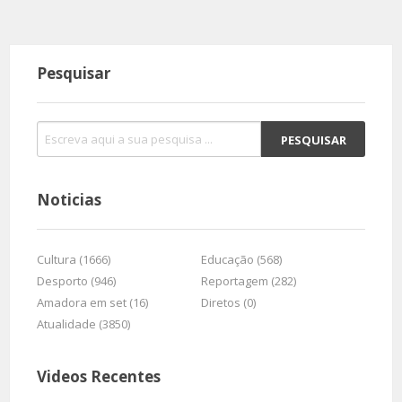
Pesquisar
Noticias
Cultura (1666)
Educação (568)
Desporto (946)
Reportagem (282)
Amadora em set (16)
Diretos (0)
Atualidade (3850)
Videos Recentes