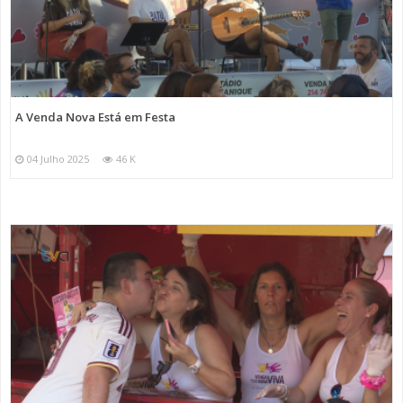
A Venda Nova Está em Festa
04 Julho 2025
46 K