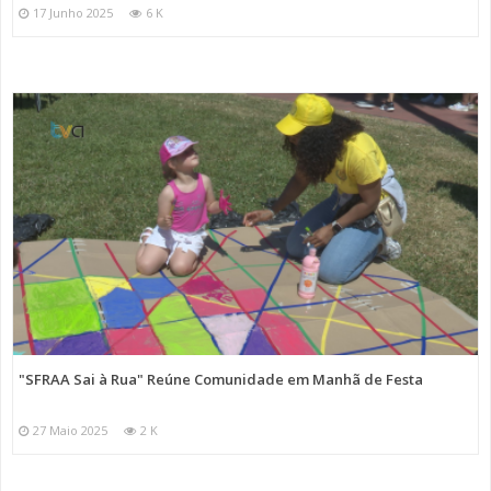
17 Junho 2025
6 K
"SFRAA Sai à Rua" Reúne Comunidade em Manhã de Festa
27 Maio 2025
2 K