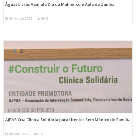
Águas Livres Assinala Dia da Mulher com Aula de Zumba
09 Março 2026
90 K
AJPAS Cria Clínica Solidária para Utentes Sem Médico de Família
04 Abril 2025
0 K