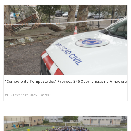
“Comboio de Tempestades” Provoca 346 Ocorrências na Amadora
19 Fevereiro 2026
98 K