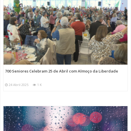
700 Seniores Celebram 25 de Abril com Almoço da Liberdade
24 Abril 2025
1 K