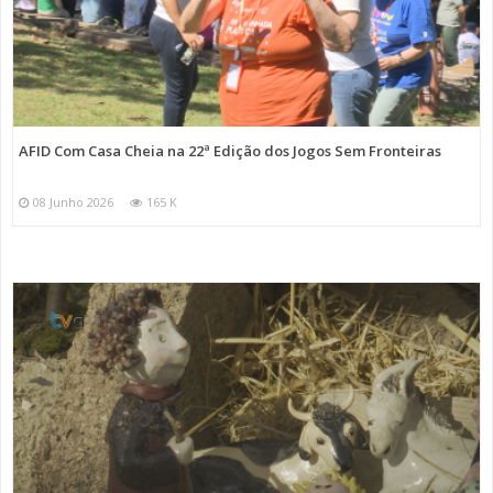
AFID Com Casa Cheia na 22ª Edição dos Jogos Sem Fronteiras
08 Junho 2026
165 K