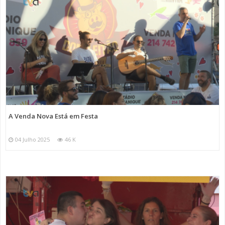
A Venda Nova Está em Festa
04 Julho 2025
46 K