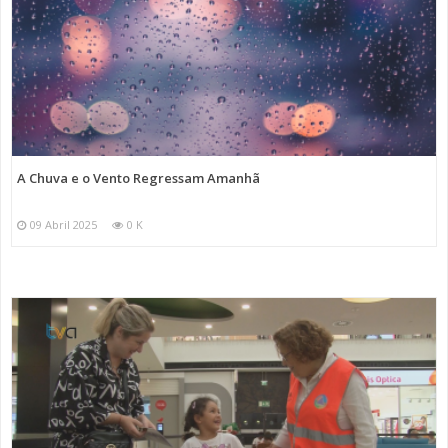
A Chuva e o Vento Regressam Amanhã
09 Abril 2025
0 K