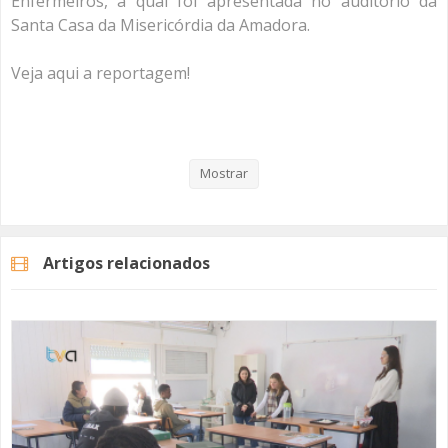
Enfermeiros, a qual foi apresentada no auditório da
Santa Casa da Misericórdia da Amadora.
Veja aqui a reportagem!
Categorias
Noticias
Atualidade
Mostrar
Artigos relacionados