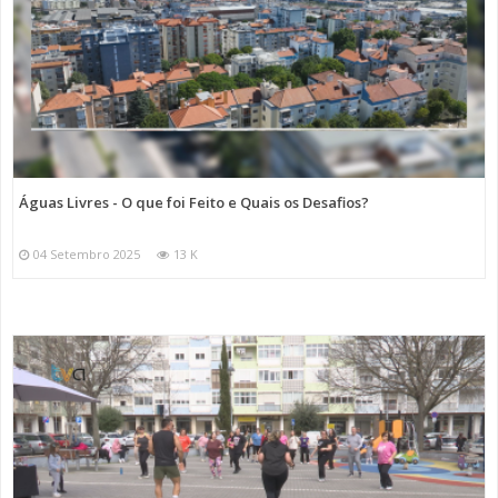
Águas Livres - O que foi Feito e Quais os Desafios?
04 Setembro 2025
13 K