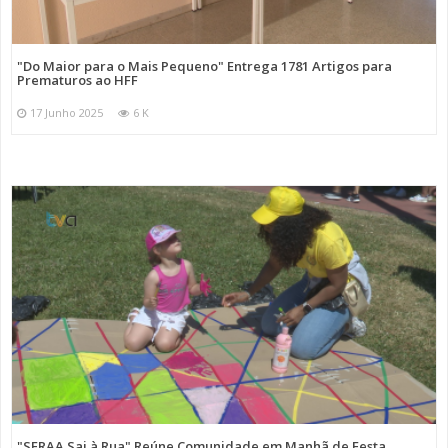
"Do Maior para o Mais Pequeno" Entrega 1781 Artigos para
Prematuros ao HFF
17 Junho 2025
6 K
"SFRAA Sai à Rua" Reúne Comunidade em Manhã de Festa