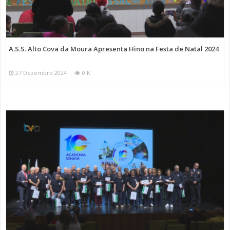
A.S.S. Alto Cova da Moura Apresenta Hino na Festa de Natal 2024
27 Dezembro 2024
0 K