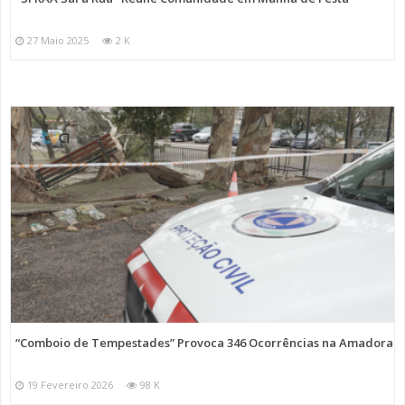
27 Maio 2025
2 K
“Comboio de Tempestades” Provoca 346 Ocorrências na Amadora
19 Fevereiro 2026
98 K