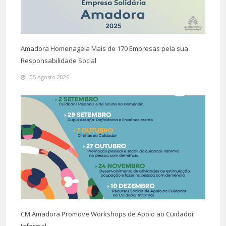
Amadora Homenageia Mais de 170 Empresas pela sua
Responsabilidade Social
05 Agosto 2026
CM Amadora Promove Workshops de Apoio ao Cuidador
Informal