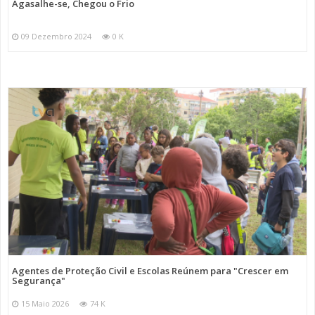
Agasalhe-se, Chegou o Frio
09 Dezembro 2024
0 K
Agentes de Proteção Civil e Escolas Reúnem para "Crescer em
Segurança"
15 Maio 2026
74 K