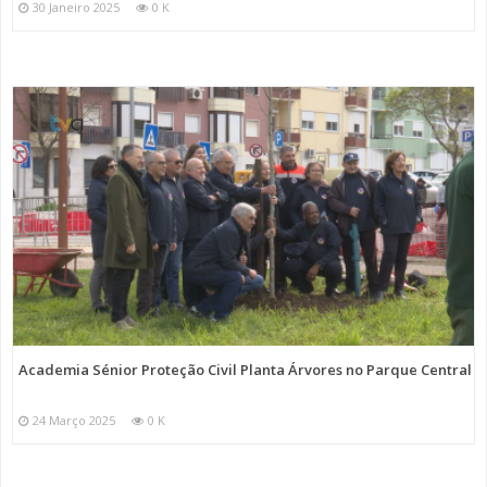
30 Janeiro 2025
0 K
Academia Sénior Proteção Civil Planta Árvores no Parque Central
24 Março 2025
0 K