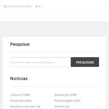
22 Novembro 2024
0 K
Pesquisar
Noticias
Cultura (1666)
Educação (568)
Desporto (946)
Reportagem (282)
Amadora em set (16)
Diretos (0)