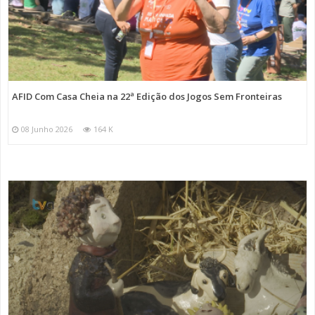
AFID Com Casa Cheia na 22ª Edição dos Jogos Sem Fronteiras
08 Junho 2026
164 K