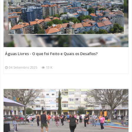
Águas Livres - O que foi Feito e Quais os Desafios?
04 Setembro 2025
13 K