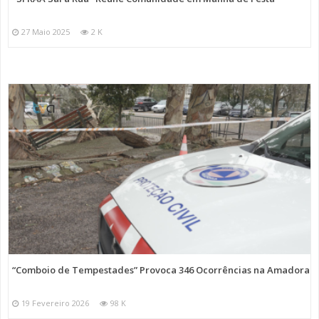
27 Maio 2025
2 K
“Comboio de Tempestades” Provoca 346 Ocorrências na Amadora
19 Fevereiro 2026
98 K