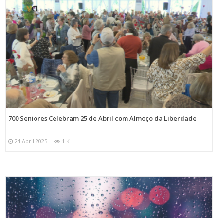
700 Seniores Celebram 25 de Abril com Almoço da Liberdade
24 Abril 2025
1 K