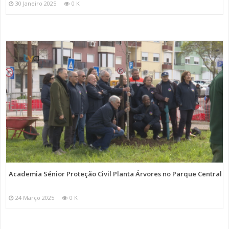
30 Janeiro 2025
0 K
Academia Sénior Proteção Civil Planta Árvores no Parque Central
24 Março 2025
0 K