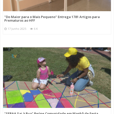
"Do Maior para o Mais Pequeno" Entrega 1781 Artigos para
Prematuros ao HFF
17 Junho 2025
6 K
"SFRAA Sai à Rua" Reúne Comunidade em Manhã de Festa