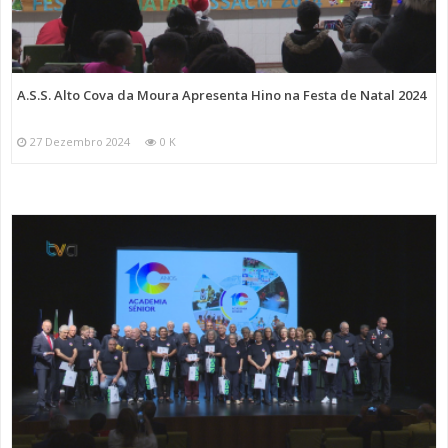
A.S.S. Alto Cova da Moura Apresenta Hino na Festa de Natal 2024
27 Dezembro 2024
0 K