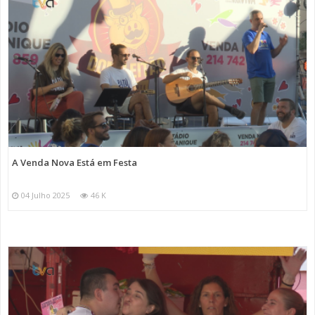
A Venda Nova Está em Festa
04 Julho 2025
46 K