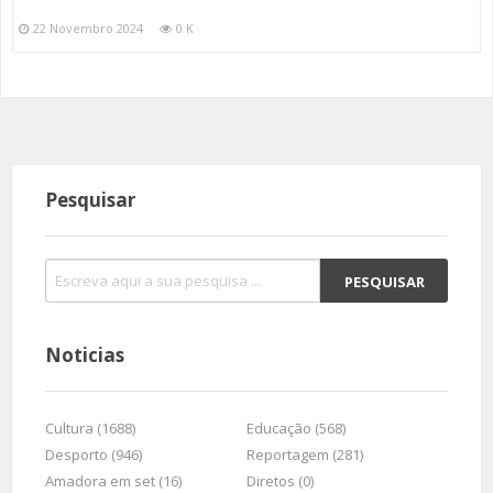
22 Novembro 2024
0 K
Pesquisar
Noticias
Cultura (1688)
Educação (568)
Desporto (946)
Reportagem (281)
Amadora em set (16)
Diretos (0)