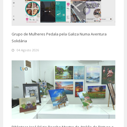
Grupo de Mulheres Pedala pela Galiza Numa Aventura
Solidária
04 Agosto 2026
Biblioteca José Régio Recebe Mostra de Ateliês de Pintura e