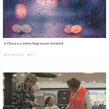
A Chuva e o Vento Regressam Amanhã
09 Abril 2025
0 K