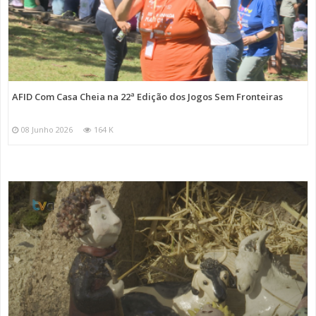
AFID Com Casa Cheia na 22ª Edição dos Jogos Sem Fronteiras
08 Junho 2026
164 K