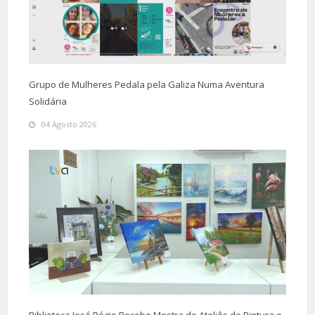
Grupo de Mulheres Pedala pela Galiza Numa Aventura
Solidária
04 Agosto 2026
Biblioteca José Régio Recebe Mostra de Ateliês de Pintura e