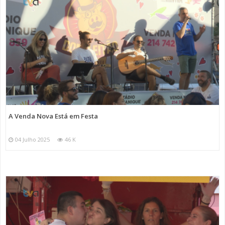
A Venda Nova Está em Festa
04 Julho 2025
46 K