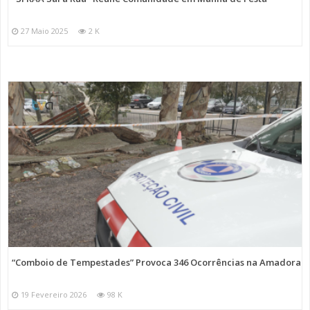
27 Maio 2025
2 K
“Comboio de Tempestades” Provoca 346 Ocorrências na Amadora
19 Fevereiro 2026
98 K