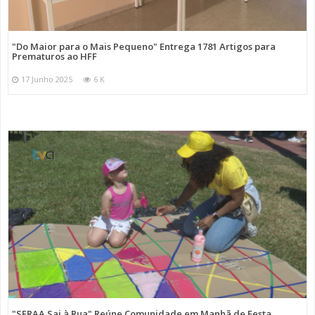
"Do Maior para o Mais Pequeno" Entrega 1781 Artigos para
Prematuros ao HFF
17 Junho 2025
6 K
"SFRAA Sai à Rua" Reúne Comunidade em Manhã de Festa