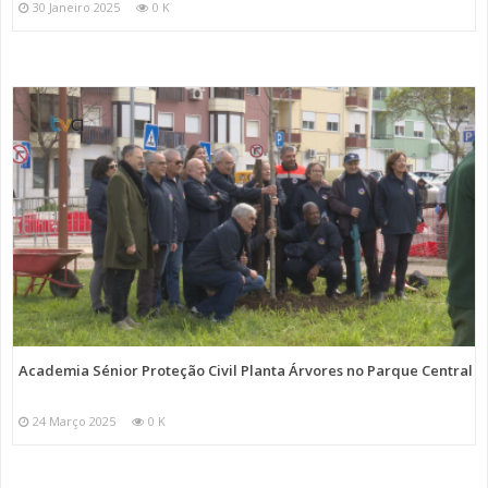
30 Janeiro 2025
0 K
Academia Sénior Proteção Civil Planta Árvores no Parque Central
24 Março 2025
0 K