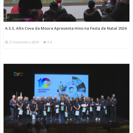
A.S.S. Alto Cova da Moura Apresenta Hino na Festa de Natal 2024
27 Dezembro 2024
0 K