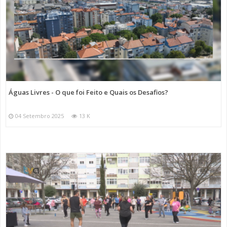
Águas Livres - O que foi Feito e Quais os Desafios?
04 Setembro 2025
13 K