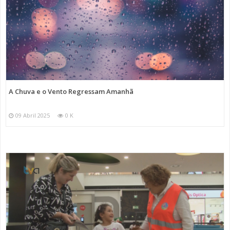
A Chuva e o Vento Regressam Amanhã
09 Abril 2025
0 K