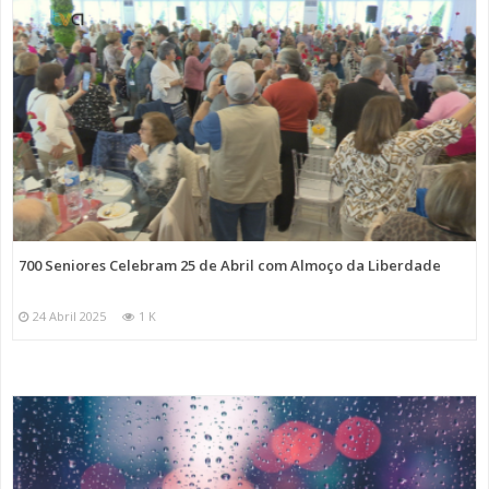
700 Seniores Celebram 25 de Abril com Almoço da Liberdade
24 Abril 2025
1 K