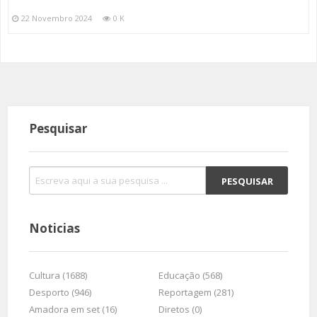
22 Novembro 2024
0 K
Pesquisar
Noticias
Cultura (1688)
Educação (568)
Desporto (946)
Reportagem (281)
Amadora em set (16)
Diretos (0)