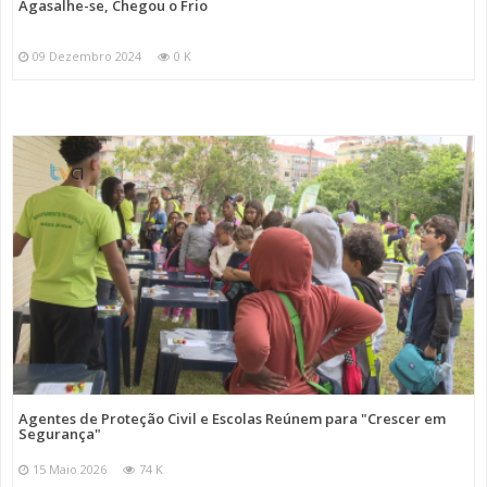
Agasalhe-se, Chegou o Frio
09 Dezembro 2024
0 K
Agentes de Proteção Civil e Escolas Reúnem para "Crescer em
Segurança"
15 Maio 2026
74 K