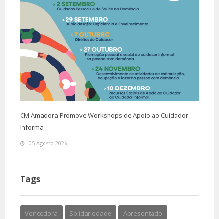
CM Amadora Promove Workshops de Apoio ao Cuidador
Informal
05 Agosto 2026
Tags
Vencedora
Solidariedade
Apresentado