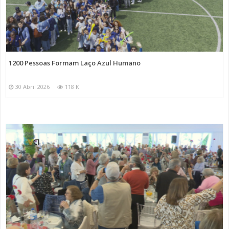
1200 Pessoas Formam Laço Azul Humano
30 Abril 2026
118 K