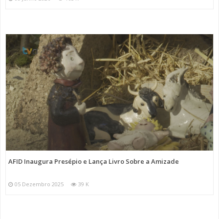
AFID Inaugura Presépio e Lança Livro Sobre a Amizade
05 Dezembro 2025
39 K