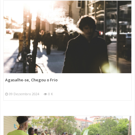
Agasalhe-se, Chegou o Frio
09 Dezembro 2024
0 K