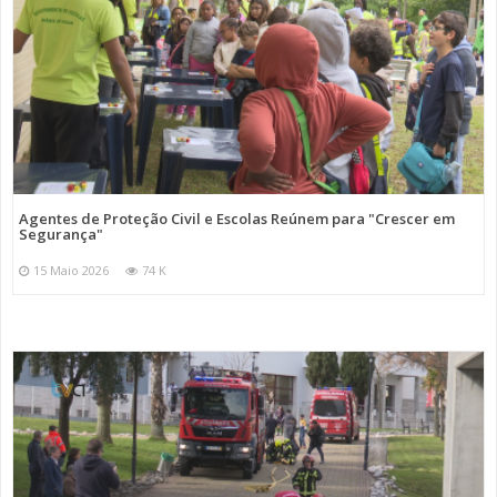
Agentes de Proteção Civil e Escolas Reúnem para "Crescer em
Segurança"
15 Maio 2026
74 K