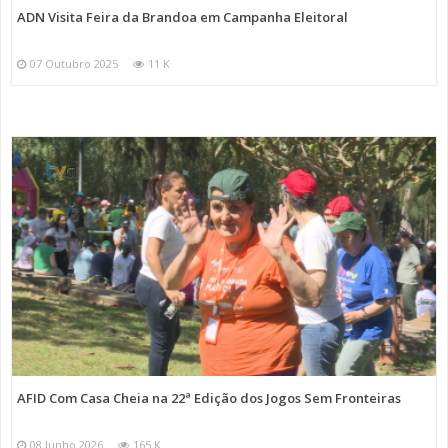
ADN Visita Feira da Brandoa em Campanha Eleitoral
07 Outubro 2025
11 K
AFID Com Casa Cheia na 22ª Edição dos Jogos Sem Fronteiras
08 Junho 2026
165 K