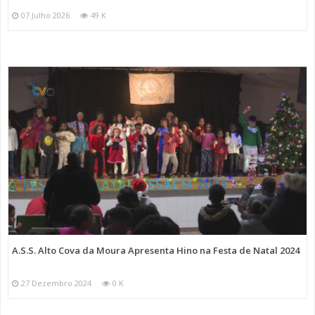
07 Julho 2026
49 K
A.S.S. Alto Cova da Moura Apresenta Hino na Festa de Natal 2024
27 Dezembro 2024
0 K