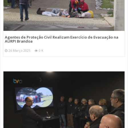
Agentes de Proteção Civil Realizam Exercício de Evacuação na
AURPI Brandoa
26 Março 2025
0 K