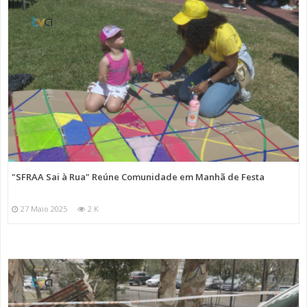
"SFRAA Sai à Rua" Reúne Comunidade em Manhã de Festa
27 Maio 2025
2 K