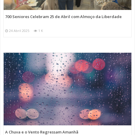
700 Seniores Celebram 25 de Abril com Almoço da Liberdade
24 Abril 2025
1 K
A Chuva e o Vento Regressam Amanhã