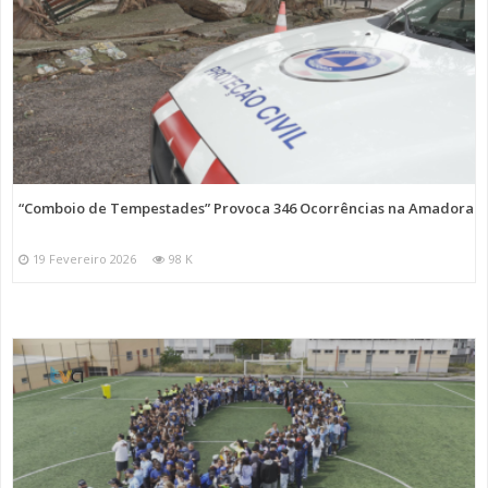
“Comboio de Tempestades” Provoca 346 Ocorrências na Amadora
19 Fevereiro 2026
98 K