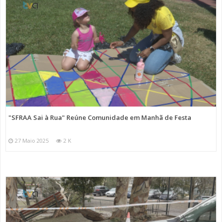
"SFRAA Sai à Rua" Reúne Comunidade em Manhã de Festa
27 Maio 2025
2 K