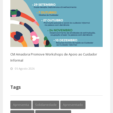
CM Amadora Promove Workshops de Apoio ao Cuidador
Informal
05 Agosto 2026
Tags
Apresenta
Solidariedade
Apresentado