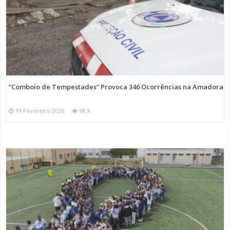
“Comboio de Tempestades” Provoca 346 Ocorrências na Amadora
19 Fevereiro 2026
98 K