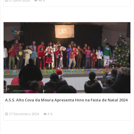
07 Julho 2026
49 K
A.S.S. Alto Cova da Moura Apresenta Hino na Festa de Natal 2024
27 Dezembro 2024
0 K