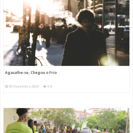
Agasalhe-se, Chegou o Frio
09 Dezembro 2024
0 K