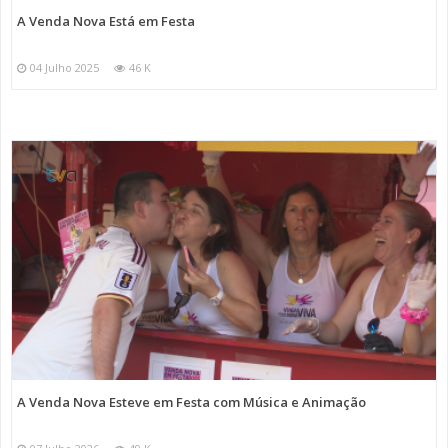
A Venda Nova Está em Festa
04 Julho 2025
46 K
A Venda Nova Esteve em Festa com Música e Animação