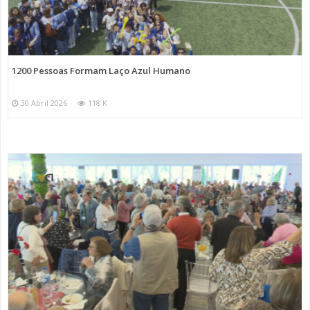
1200 Pessoas Formam Laço Azul Humano
30 Abril 2026
118 K