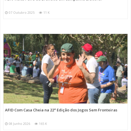
07 Outubro 2025
11 K
AFID Com Casa Cheia na 22ª Edição dos Jogos Sem Fronteiras
08 Junho 2026
165 K