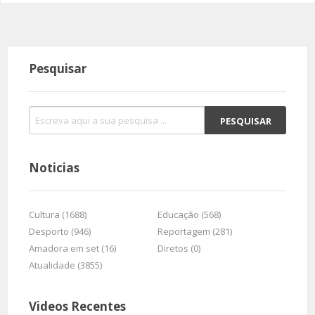
Pesquisar
Noticias
Cultura (1688)
Educação (568)
Desporto (946)
Reportagem (281)
Amadora em set (16)
Diretos (0)
Atualidade (3855)
Videos Recentes