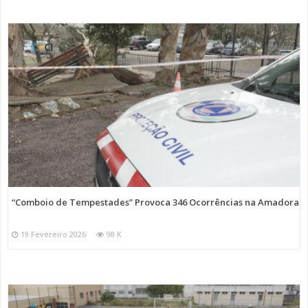
“Comboio de Tempestades” Provoca 346 Ocorrências na Amadora
19 Fevereiro 2026
98 K