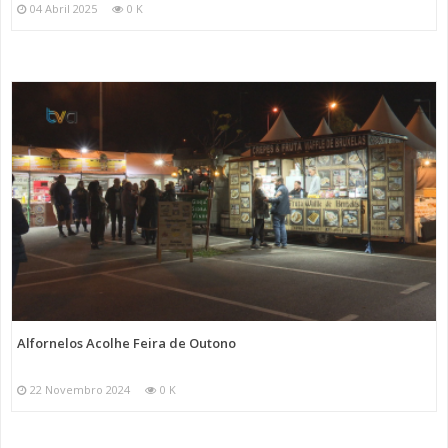
04 Abril 2025
0 K
Alfornelos Acolhe Feira de Outono
22 Novembro 2024
0 K