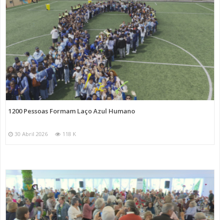
1200 Pessoas Formam Laço Azul Humano
30 Abril 2026
118 K