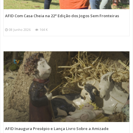
AFID Com Casa Cheia na 22ª Edição dos Jogos Sem Fronteiras
08 Junho 2026
164 K
AFID Inaugura Presépio e Lança Livro Sobre a Amizade