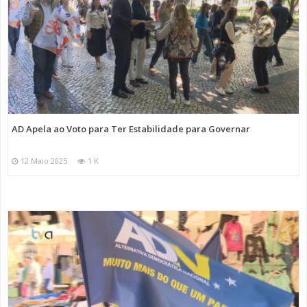
AD Apela ao Voto para Ter Estabilidade para Governar
12 Maio 2025
1 K