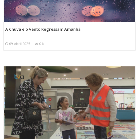
A Chuva e o Vento Regressam Amanhã
09 Abril 2025
0 K