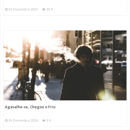
05 Dezembro 2025
39 K
Agasalhe-se, Chegou o Frio
09 Dezembro 2024
0 K