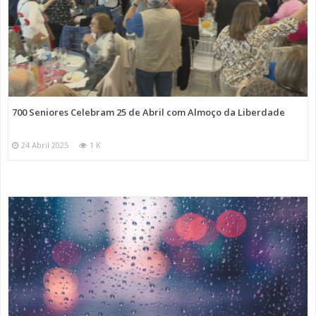
700 Seniores Celebram 25 de Abril com Almoço da Liberdade
24 Abril 2025
1 K