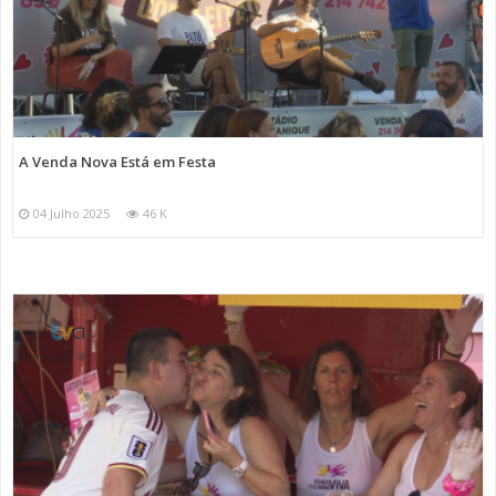
A Venda Nova Está em Festa
04 Julho 2025
46 K