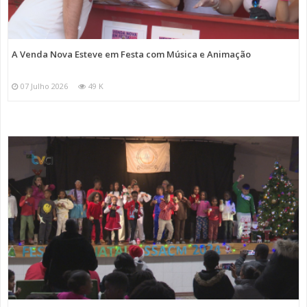
A Venda Nova Esteve em Festa com Música e Animação
07 Julho 2026
49 K