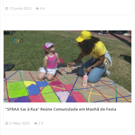
17 Junho 2025
6 K
"SFRAA Sai à Rua" Reúne Comunidade em Manhã de Festa
27 Maio 2025
2 K