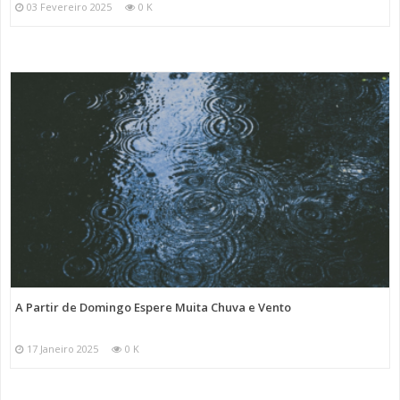
03 Fevereiro 2025
0 K
A Partir de Domingo Espere Muita Chuva e Vento
17 Janeiro 2025
0 K