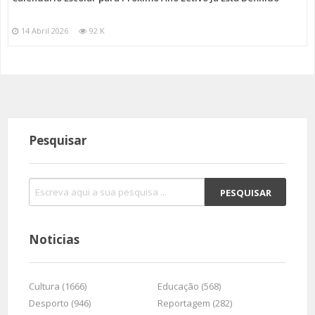
14 Abril 2026
92 K
Pesquisar
Noticias
Cultura (1666)
Educação (568)
Desporto (946)
Reportagem (282)