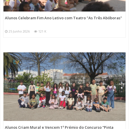
Alunos Celebram Fim Ano Letivo com Teatro "As Três Abóboras"
25 Junho 2026
121 K
Alunos Criam Mural e Vencem 1º Prémio do Concurso “Pinta