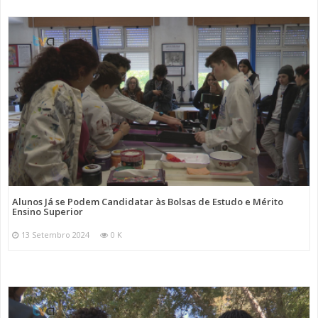
Alunos Já se Podem Candidatar às Bolsas de Estudo e Mérito
Ensino Superior
13 Setembro 2024
0 K