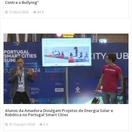
Contra o Bullying”
15 Abril 2026
84 K
Alunos da Amadora Divulgam Projetos de Energia Solar e
Robótica no Portugal Smart Cities
10 Outubro 2024
0 K