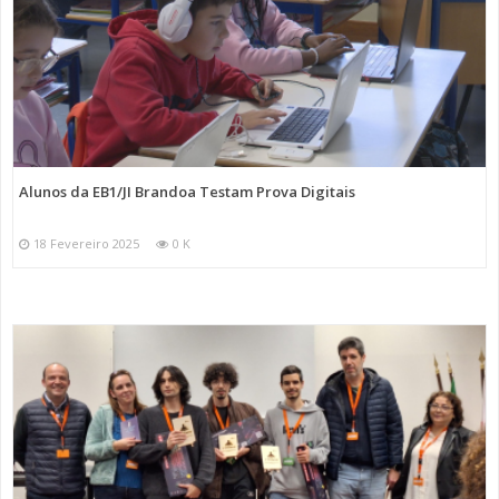
Alunos da EB1/JI Brandoa Testam Prova Digitais
18 Fevereiro 2025
0 K