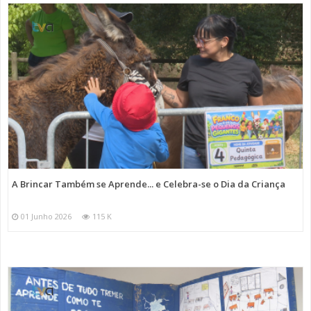
A Brincar Também se Aprende... e Celebra-se o Dia da Criança
01 Junho 2026
115 K