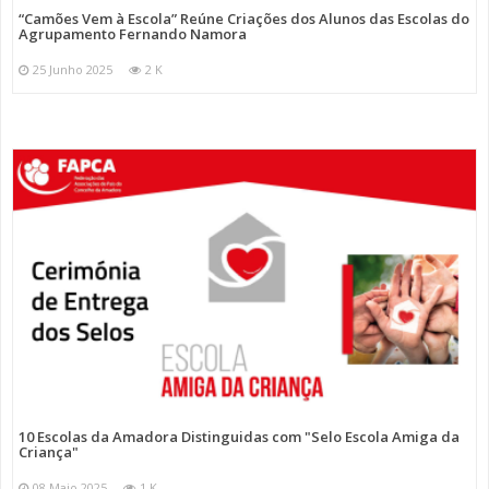
“Camões Vem à Escola” Reúne Criações dos Alunos das Escolas do
Agrupamento Fernando Namora
25 Junho 2025
2 K
10 Escolas da Amadora Distinguidas com "Selo Escola Amiga da
Criança"
08 Maio 2025
1 K