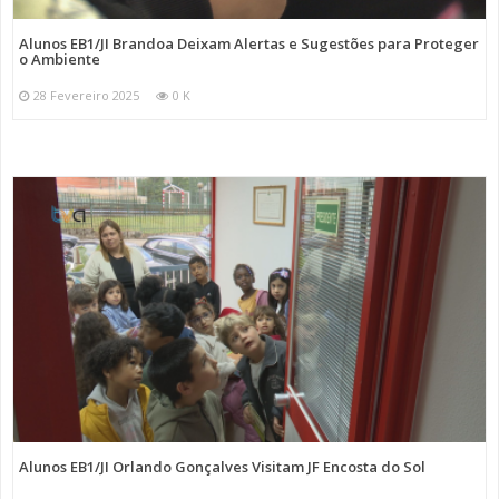
Alunos EB1/JI Brandoa Deixam Alertas e Sugestões para Proteger
o Ambiente
28 Fevereiro 2025
0 K
Alunos EB1/JI Orlando Gonçalves Visitam JF Encosta do Sol