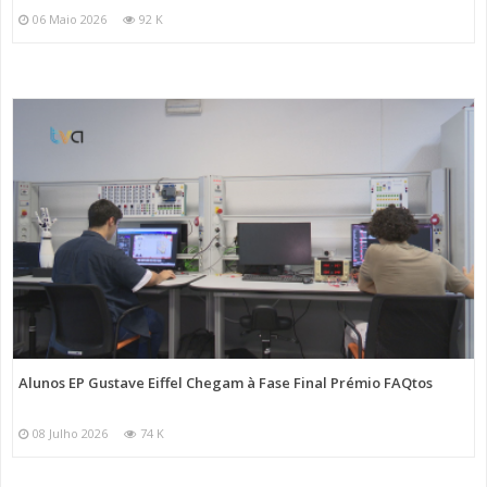
06 Maio 2026
92 K
Alunos EP Gustave Eiffel Chegam à Fase Final Prémio FAQtos
08 Julho 2026
74 K