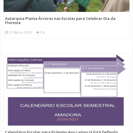
Autarquia Planta Árvores nas Escolas para Celebrar Dia da
Floresta
21 Março 2025
0 K
Calendário Escolar para Próximo Ano Letivo Já Está Definido