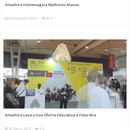
Amadora Homenageia Melhores Alunos
04 Novembro 2025
80 K
Amadora Leva a Sua Oferta Educativa à Futurália
28 Março 2025
0 K