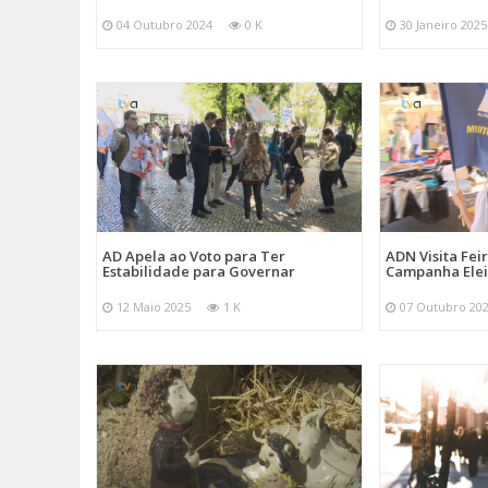
04 Outubro 2024
0 K
30 Janeiro 2025
AD Apela ao Voto para Ter
ADN Visita Fe
Estabilidade para Governar
Campanha Elei
12 Maio 2025
1 K
07 Outubro 20