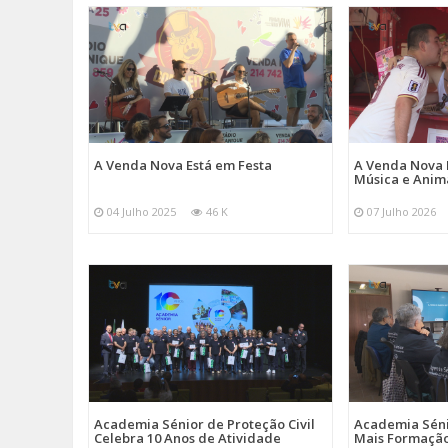
A Venda Nova Está em Festa
A Venda Nova 
Música e Ani
04 Julho 2025
46 K
07 Julho 2026
Academia Sénior de Proteção Civil
Academia Sénio
Celebra 10 Anos de Atividade
Mais Formação