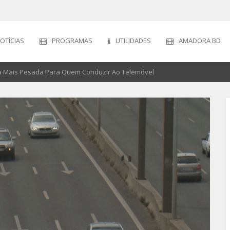
OTÍCIAS
PROGRAMAS
UTILIDADES
AMADORA BD
ta Mais Pesada Para Quem Conduzir Ao Telemóvel