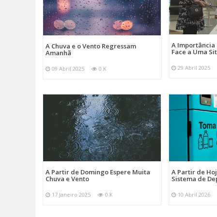
A Importância
A Chuva e o Vento Regressam
Face a Uma Si
Amanhã
29 Abril 2025
09 Abril 2025
0 K
A Partir de Domingo Espere Muita
A Partir de Ho
Chuva e Vento
Sistema de De
17 Janeiro 2025
0 K
10 Abril 2026