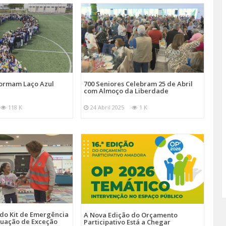
Formam Laço Azul
700 Seniores Celebram 25 de Abril
com Almoço da Liberdade
118 K
24 Abril 2025
1 K
 do Kit de Emergência
A Nova Edição do Orçamento
tuação de Exceção
Participativo Está a Chegar