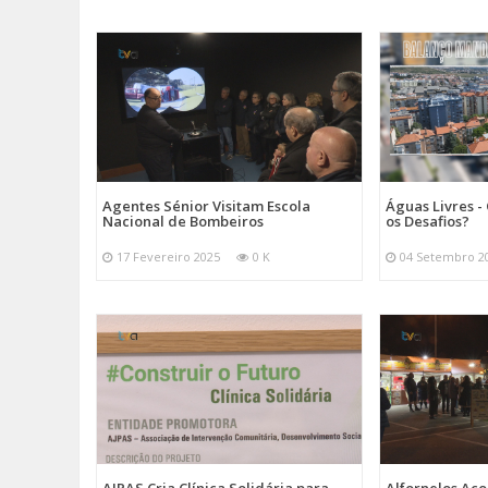
Agentes Sénior Visitam Escola
Águas Livres - 
Nacional de Bombeiros
os Desafios?
17 Fevereiro 2025
0 K
04 Setembro 2
AJPAS Cria Clínica Solidária para
Alfornelos Aco