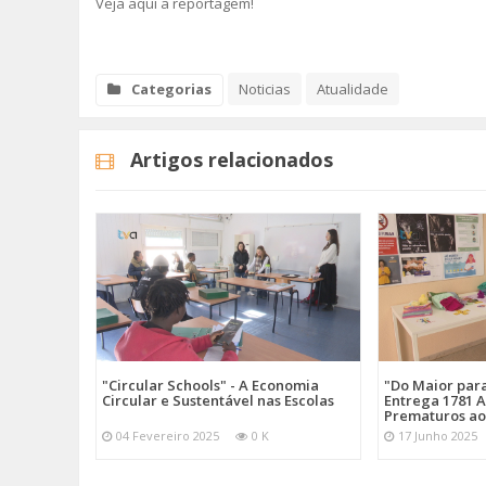
Veja aqui a reportagem!
Categorias
Noticias
Atualidade
Artigos relacionados
"Circular Schools" - A Economia
"Do Maior par
Circular e Sustentável nas Escolas
Entrega 1781 A
Prematuros ao
04 Fevereiro 2025
0 K
17 Junho 2025