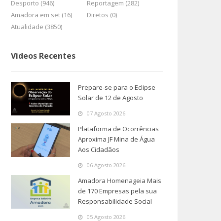
Desporto (946)
Reportagem (282)
Amadora em set (16)
Diretos (0)
Atualidade (3850)
Videos Recentes
Prepare-se para o Eclipse
Solar de 12 de Agosto
07 Agosto 2026
Plataforma de Ocorrências
Aproxima JF Mina de Água
Aos Cidadãos
06 Agosto 2026
Amadora Homenageia Mais
de 170 Empresas pela sua
Responsabilidade Social
05 Agosto 2026