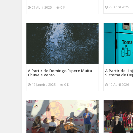
29 Abril 2025
09 Abril 2025
0 K
A Partir de Domingo Espere Muita
A Partir de Ho
Chuva e Vento
Sistema de De
17 Janeiro 2025
0 K
10 Abril 2026