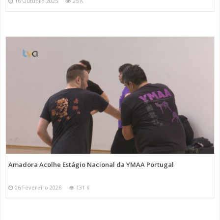
16 Outubro 2025
25 K
Amadora Acolhe Estágio Nacional da YMAA Portugal
06 Fevereiro 2026
131 K