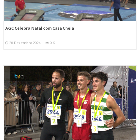
AGC Celebra Natal com Casa Cheia
20 Dezembro 2024
0 K