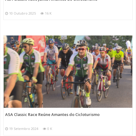
10 Outubro 2025
16 K
ASA Classic Race Reúne Amantes do Cicloturismo
19 Setembro 2024
0 K