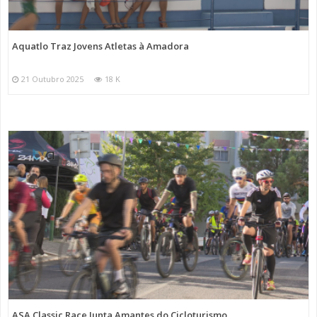
Aquatlo Traz Jovens Atletas à Amadora
21 Outubro 2025
18 K
ASA Classic Race Junta Amantes do Cicloturismo