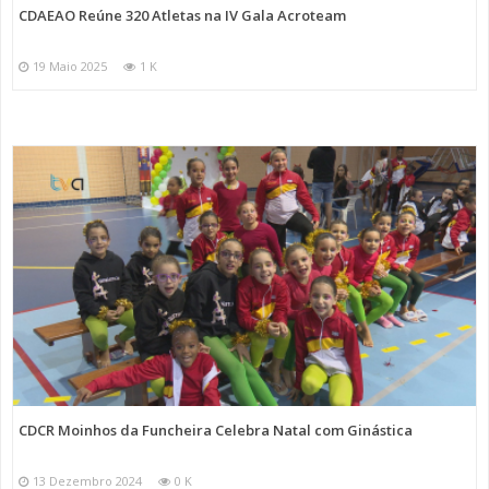
CDAEAO Reúne 320 Atletas na IV Gala Acroteam
19 Maio 2025
1 K
CDCR Moinhos da Funcheira Celebra Natal com Ginástica
13 Dezembro 2024
0 K