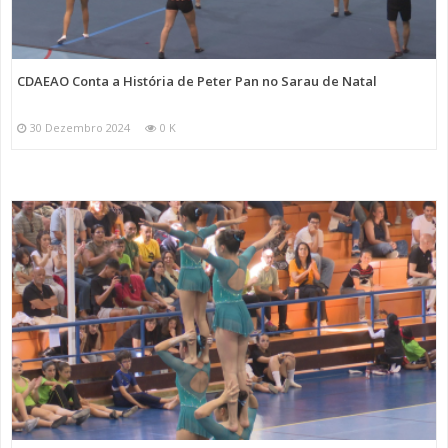
CDAEAO Conta a História de Peter Pan no Sarau de Natal
30 Dezembro 2024
0 K