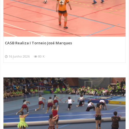
CASB Realiza I Torneio José Marques
16 Junho 2026
80 K