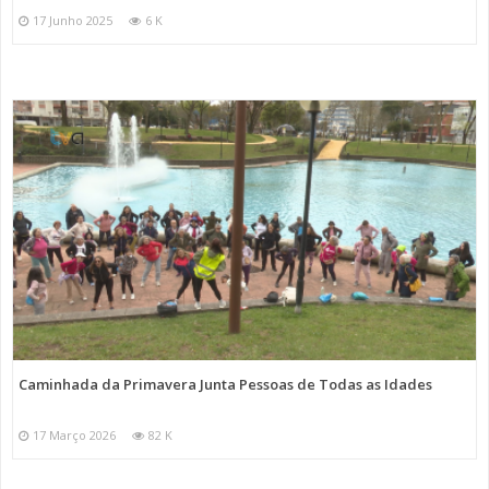
17 Junho 2025
6 K
Caminhada da Primavera Junta Pessoas de Todas as Idades
17 Março 2026
82 K