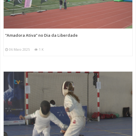
“Amadora Ativa” no Dia da Liberdade
06 Maio 2025
1 K