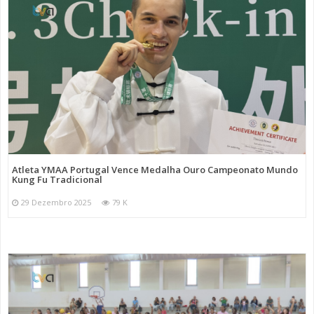
Atleta YMAA Portugal Vence Medalha Ouro Campeonato Mundo
Kung Fu Tradicional
29 Dezembro 2025
79 K