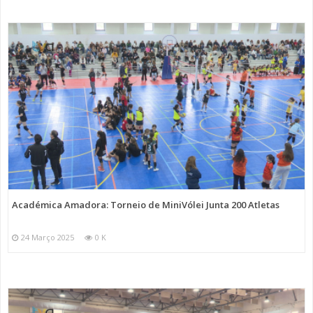
Académica Amadora: Torneio de MiniVólei Junta 200 Atletas
24 Março 2025
0 K