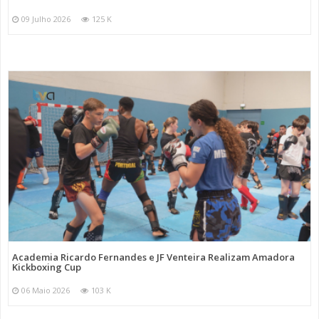
09 Julho 2026
125 K
Academia Ricardo Fernandes e JF Venteira Realizam Amadora
Kickboxing Cup
06 Maio 2026
103 K