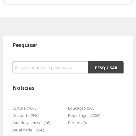
Pesquisar
Noticias
Cultura (1666)
Educação (568)
Desporto (946)
Reportagem (282)
Amadora em set (16)
Diretos (0)
Atualidade (3850)