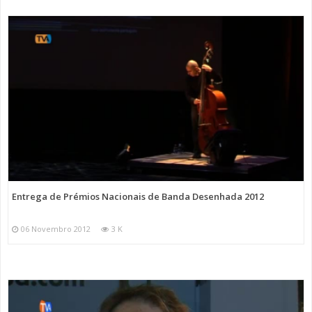
Entrega de Prémios Nacionais de Banda Desenhada 2012
06 Novembro 2012
3 K