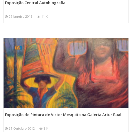
Exposição Central Autobiografia
09 Janeiro 2013
11 K
Exposição de Pintura de Victor Mesquita na Galeria Artur Bual
31 Outubro 2012
8 K