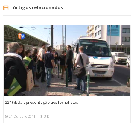
Artigos relacionados
22º Fibda apresentação aos Jornalistas
21 Outubro 2011
3 K