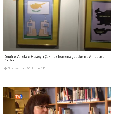
Onofre Varela e Huseiyn Çakmak homenageados no Amadora
Cartoon
09 Novembro 2012
4 K