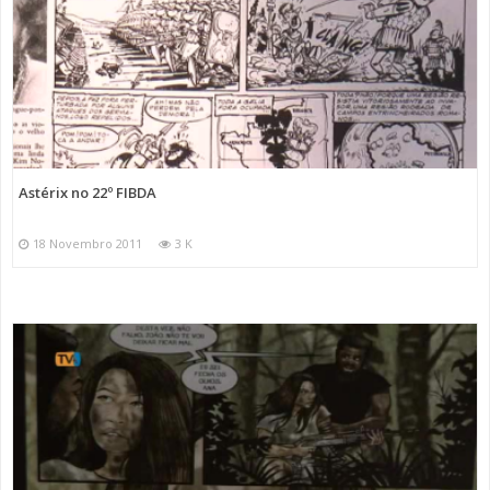
Astérix no 22º FIBDA
18 Novembro 2011
3 K