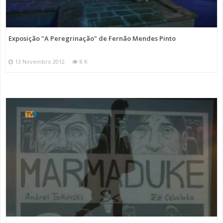
Exposição "A Peregrinação" de Fernão Mendes Pinto
13 Novembro 2012
8 K