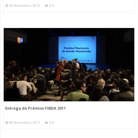
30 Novembro 2012
2 K
Entrega de Prémios FIBDA 2011
08 Novembro 2011
3 K