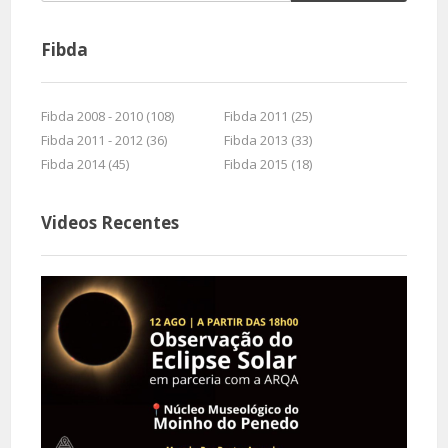
Fibda
Fibda 2008 - 2010 (108)
Fibda 2011 (25)
Fibda 2011 - 2012 (36)
Fibda 2013 (33)
Fibda 2014 (45)
Fibda 2015 (18)
Videos Recentes