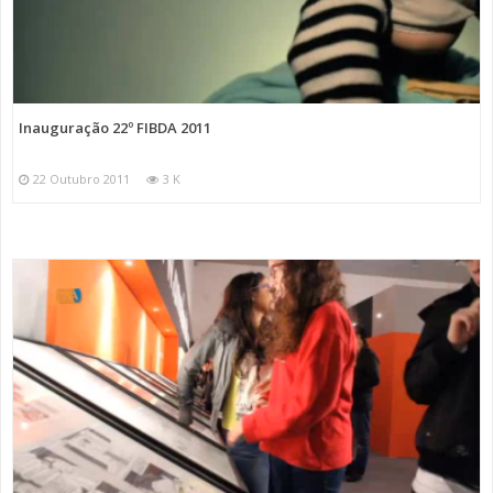
Inauguração 22º FIBDA 2011
22 Outubro 2011
3 K