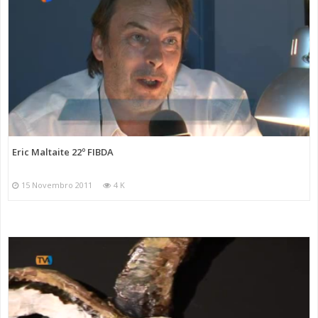
Eric Maltaite 22º FIBDA
15 Novembro 2011
4 K