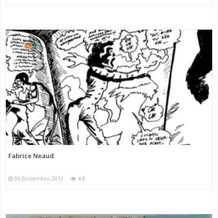
Fabrice Neaud
06 Dezembro 2012
4 K