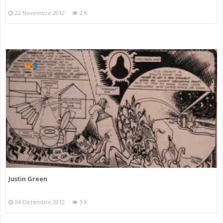
22 Novembro 2012
2 K
Justin Green
04 Dezembro 2012
3 K