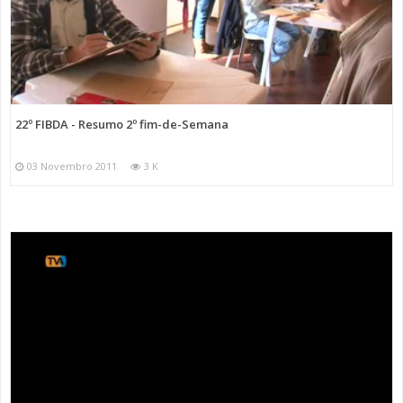
22º FIBDA - Resumo 2º fim-de-Semana
03 Novembro 2011
3 K