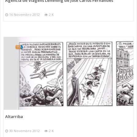
Agência de Viagens Lemming de José Carlos Fernandes
16 Novembro 2012
2 K
Altarriba
30 Novembro 2012
2 K