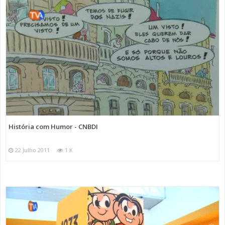
História com Humor - CNBDI
22 Julho 2011
1 K