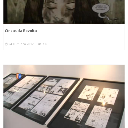
Cinzas da Revolta
24 Outubro 2012
7 K