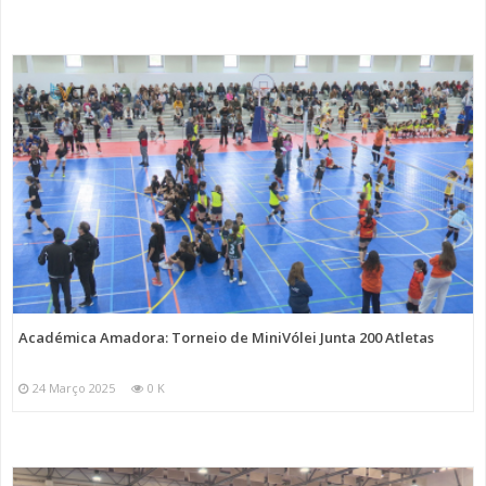
Académica Amadora: Torneio de MiniVólei Junta 200 Atletas
24 Março 2025
0 K