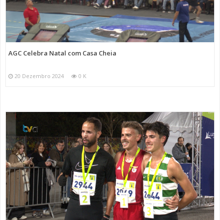
AGC Celebra Natal com Casa Cheia
20 Dezembro 2024
0 K