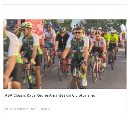
ASA Classic Race Reúne Amantes do Cicloturismo
19 Setembro 2024
0 K