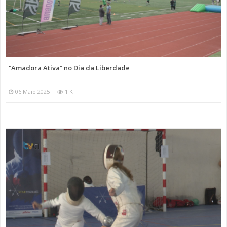
“Amadora Ativa” no Dia da Liberdade
06 Maio 2025
1 K