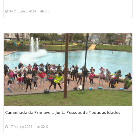
04 Outubro 2024
0 K
Caminhada da Primavera Junta Pessoas de Todas as Idades
17 Março 2026
82 K