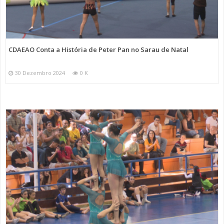
CDAEAO Conta a História de Peter Pan no Sarau de Natal
30 Dezembro 2024
0 K