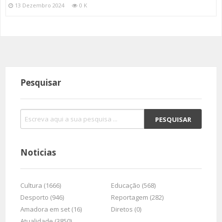
13 Dezembro 2024
0 K
Pesquisar
Noticias
Cultura (1666)
Educação (568)
Desporto (946)
Reportagem (282)
Amadora em set (16)
Diretos (0)
Atualidade (3850)