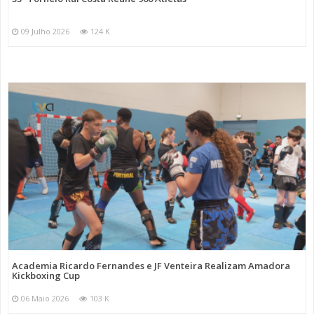
09 Julho 2026
124 K
Academia Ricardo Fernandes e JF Venteira Realizam Amadora
Kickboxing Cup
06 Maio 2026
103 K