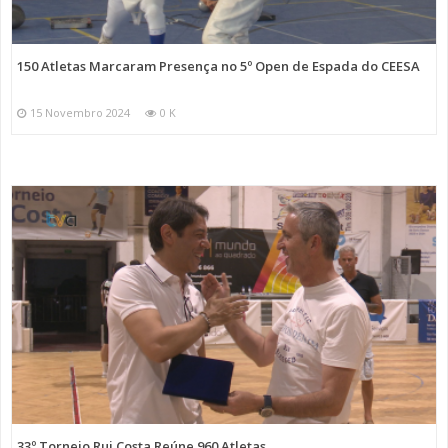
150 Atletas Marcaram Presença no 5º Open de Espada do CEESA
15 Novembro 2024
0 K
33º Torneio Rui Costa Reúne 960 Atletas