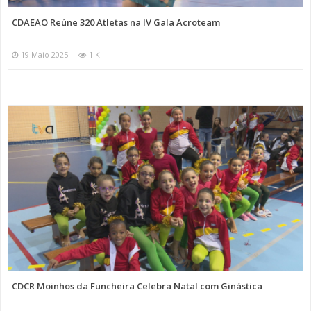
CDAEAO Reúne 320 Atletas na IV Gala Acroteam
19 Maio 2025
1 K
CDCR Moinhos da Funcheira Celebra Natal com Ginástica