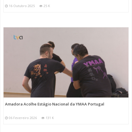
16 Outubro 2025
25 K
Amadora Acolhe Estágio Nacional da YMAA Portugal
06 Fevereiro 2026
131 K