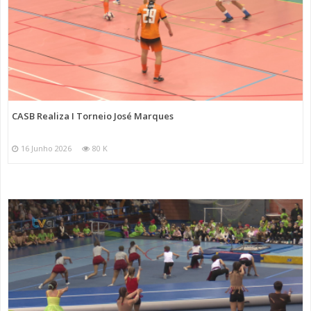
CASB Realiza I Torneio José Marques
16 Junho 2026
80 K