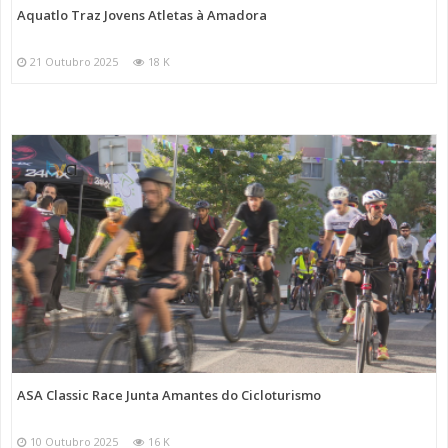
Aquatlo Traz Jovens Atletas à Amadora
21 Outubro 2025
18 K
ASA Classic Race Junta Amantes do Cicloturismo
10 Outubro 2025
16 K