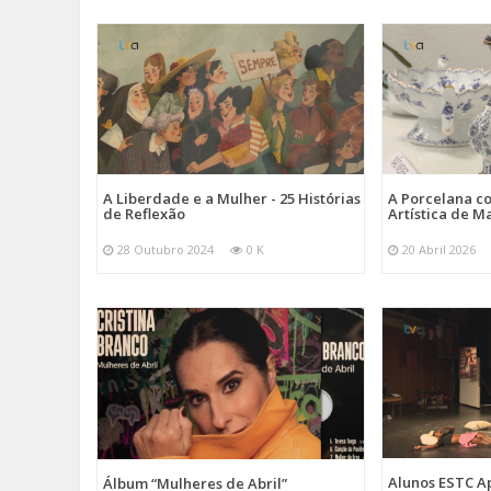
A Liberdade e a Mulher - 25 Histórias
A Porcelana c
de Reflexão
Artística de M
28 Outubro 2024
0 K
20 Abril 2026
Alunos ESTC 
Álbum “Mulheres de Abril”