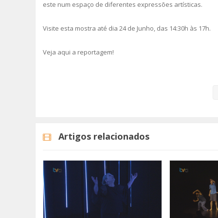
este num espaço de diferentes expressões artísticas.
Visite esta mostra até dia 24 de Junho, das 14:30h às 17h.
Veja aqui a reportagem!
Categorias
Noticias
Cultura
Artigos relacionados