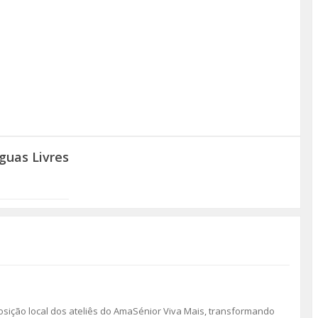
guas Livres
osição local dos ateliês do AmaSénior Viva Mais, transformando