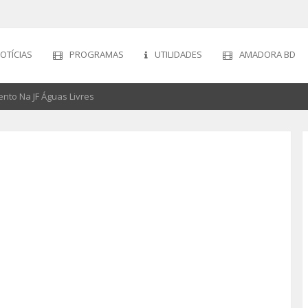
OTÍCIAS
PROGRAMAS
UTILIDADES
AMADORA BD
nto Na JF Águas Livres