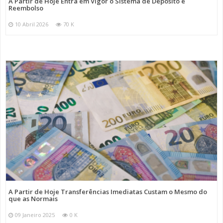
A Partir de Hoje Entra em Vigor o Sistema de Depósito e
Reembolso
10 Abril 2026
70 K
A Partir de Hoje Transferências Imediatas Custam o Mesmo do
que as Normais
09 Janeiro 2025
0 K