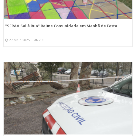
"SFRAA Sai à Rua" Reúne Comunidade em Manhã de Festa
27 Maio 2025
2 K