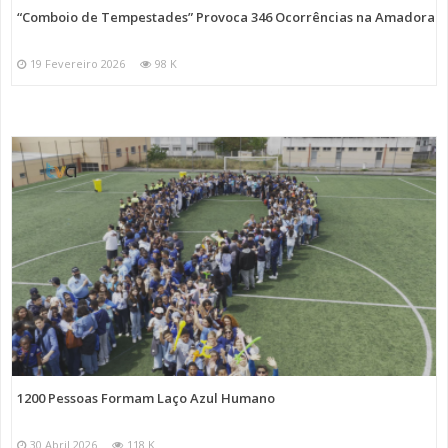
“Comboio de Tempestades” Provoca 346 Ocorrências na Amadora
19 Fevereiro 2026
98 K
1200 Pessoas Formam Laço Azul Humano
30 Abril 2026
118 K