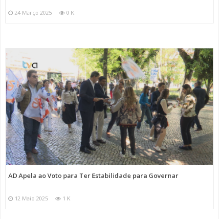
24 Março 2025
0 K
AD Apela ao Voto para Ter Estabilidade para Governar
12 Maio 2025
1 K