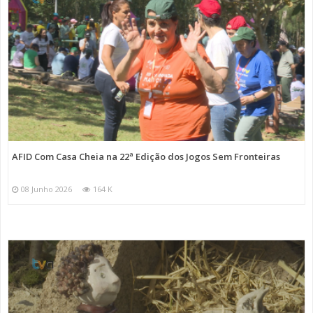
AFID Com Casa Cheia na 22ª Edição dos Jogos Sem Fronteiras
08 Junho 2026
164 K