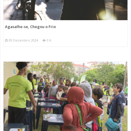
Agasalhe-se, Chegou o Frio
09 Dezembro 2024
0 K