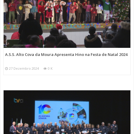
A.S.S. Alto Cova da Moura Apresenta Hino na Festa de Natal 2024
27 Dezembro 2024
0 K