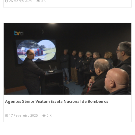
26 Março 2025
0 K
Agentes Sénior Visitam Escola Nacional de Bombeiros
17 Fevereiro 2025
0 K