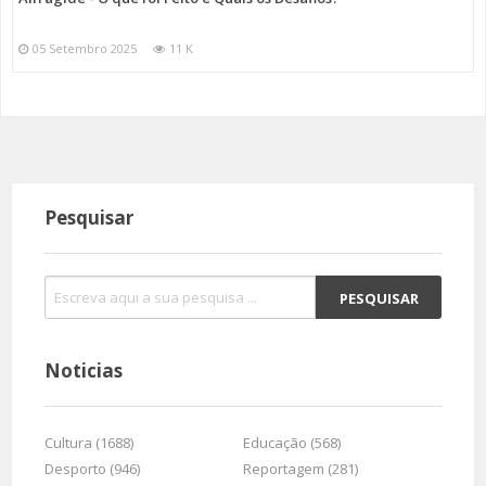
05 Setembro 2025
11 K
Pesquisar
Noticias
Cultura (1688)
Educação (568)
Desporto (946)
Reportagem (281)