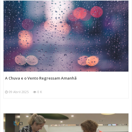
A Chuva e o Vento Regressam Amanhã
09 Abril 2025
0 K