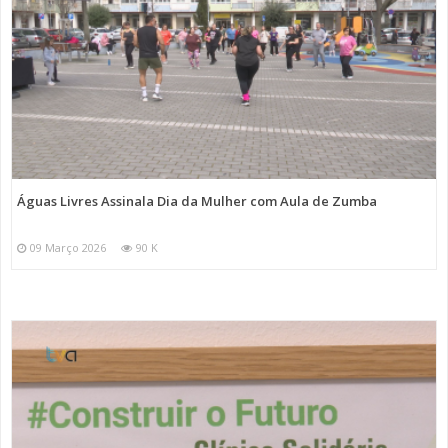
Águas Livres Assinala Dia da Mulher com Aula de Zumba
09 Março 2026
90 K