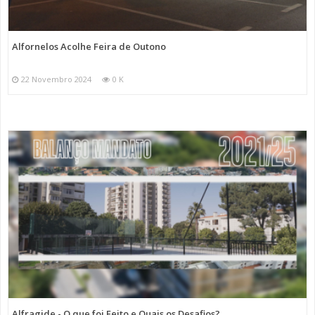
Alfornelos Acolhe Feira de Outono
22 Novembro 2024
0 K
Alfragide - O que foi Feito e Quais os Desafios?