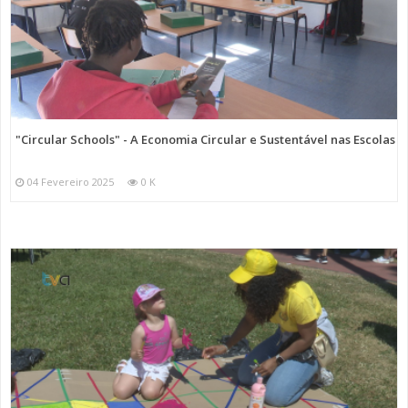
Amadora (SFRAA) - Quinta de São Miguel.
Categorias
Noticias
Atualidade
"Circular Schools" - A Economia Circular e Sustentável nas Escolas
04 Fevereiro 2025
0 K