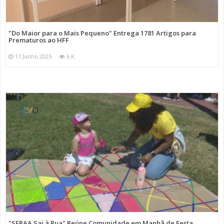
"Do Maior para o Mais Pequeno" Entrega 1781 Artigos para
Prematuros ao HFF
17 Junho 2025
6 K
"SFRAA Sai à Rua" Reúne Comunidade em Manhã de Festa