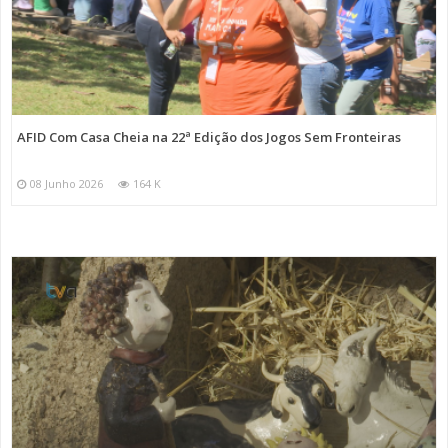
AFID Com Casa Cheia na 22ª Edição dos Jogos Sem Fronteiras
08 Junho 2026
164 K