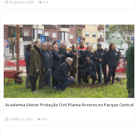
30 Janeiro 2025
0 K
Academia Sénior Proteção Civil Planta Árvores no Parque Central
24 Março 2025
0 K