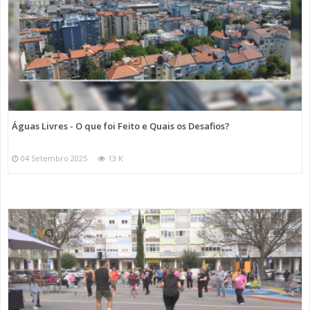
Águas Livres - O que foi Feito e Quais os Desafios?
04 Setembro 2025
13 K