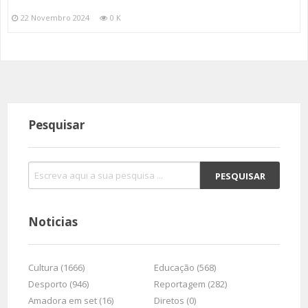
22 Novembro 2024
0 K
Pesquisar
Noticias
Cultura (1666)
Educação (568)
Desporto (946)
Reportagem (282)
Amadora em set (16)
Diretos (0)