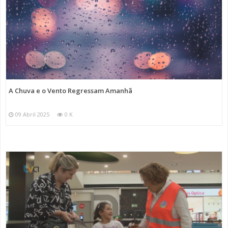
A Chuva e o Vento Regressam Amanhã
09 Abril 2025
0 K