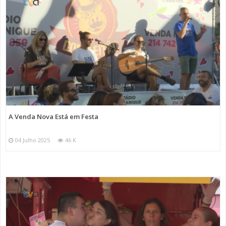
A Venda Nova Está em Festa
04 Julho 2025
46 K