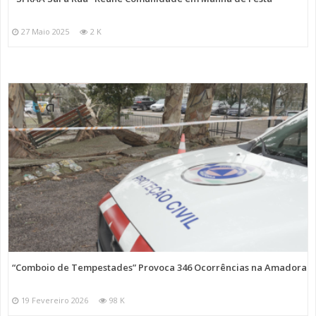
27 Maio 2025
2 K
“Comboio de Tempestades” Provoca 346 Ocorrências na Amadora
19 Fevereiro 2026
98 K