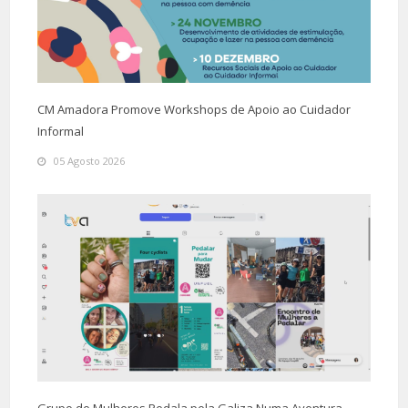
CM Amadora Promove Workshops de Apoio ao Cuidador
Informal
05 Agosto 2026
Grupo de Mulheres Pedala pela Galiza Numa Aventura