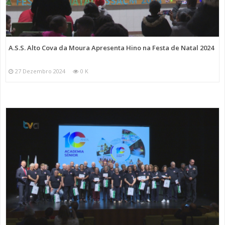
A.S.S. Alto Cova da Moura Apresenta Hino na Festa de Natal 2024
27 Dezembro 2024
0 K