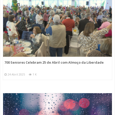
700 Seniores Celebram 25 de Abril com Almoço da Liberdade
24 Abril 2025
1 K