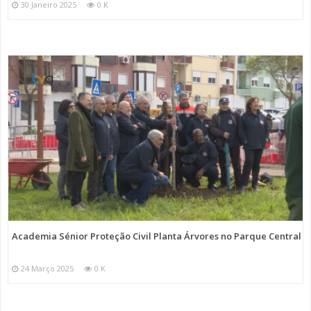
30 Janeiro 2025
0 K
Academia Sénior Proteção Civil Planta Árvores no Parque Central
24 Março 2025
0 K