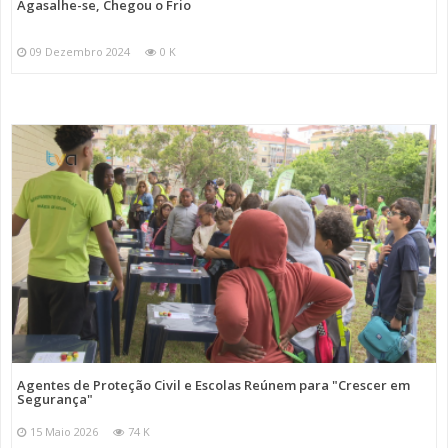
Agasalhe-se, Chegou o Frio
09 Dezembro 2024
0 K
Agentes de Proteção Civil e Escolas Reúnem para "Crescer em
Segurança"
15 Maio 2026
74 K