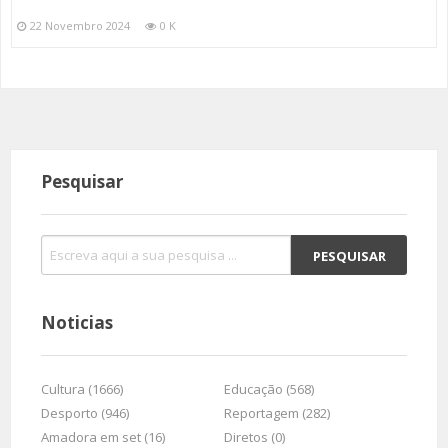
22 Novembro 2024
0 K
Pesquisar
Noticias
Cultura (1666)
Educação (568)
Desporto (946)
Reportagem (282)
Amadora em set (16)
Diretos (0)