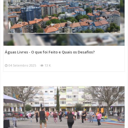
Águas Livres - O que foi Feito e Quais os Desafios?
04 Setembro 2025
13 K