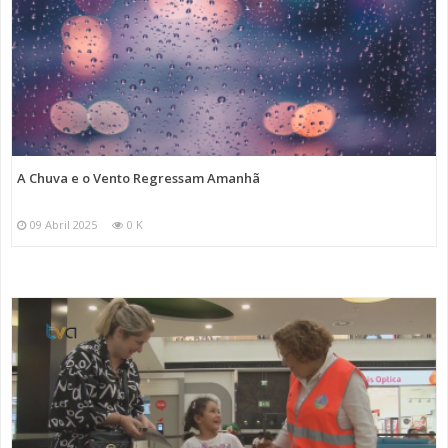
A Chuva e o Vento Regressam Amanhã
09 Abril 2025
0 K