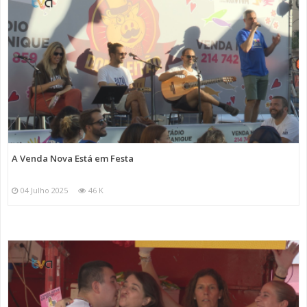
A Venda Nova Está em Festa
04 Julho 2025
46 K