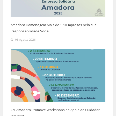
Amadora Homenageia Mais de 170 Empresas pela sua
Responsabilidade Social
05 Agosto 2026
CM Amadora Promove Workshops de Apoio ao Cuidador
Informal