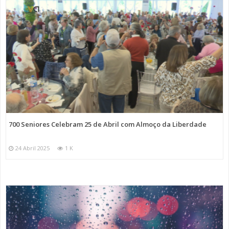
700 Seniores Celebram 25 de Abril com Almoço da Liberdade
24 Abril 2025
1 K