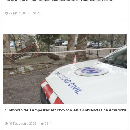
27 Maio 2025
2 K
“Comboio de Tempestades” Provoca 346 Ocorrências na Amadora
19 Fevereiro 2026
98 K