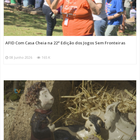
AFID Com Casa Cheia na 22ª Edição dos Jogos Sem Fronteiras
08 Junho 2026
165 K