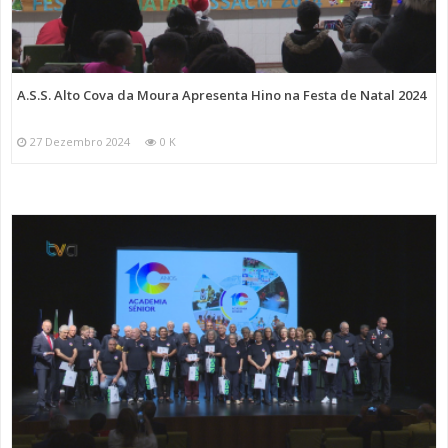
A.S.S. Alto Cova da Moura Apresenta Hino na Festa de Natal 2024
27 Dezembro 2024
0 K