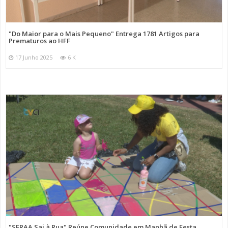
"Do Maior para o Mais Pequeno" Entrega 1781 Artigos para
Prematuros ao HFF
17 Junho 2025
6 K
"SFRAA Sai à Rua" Reúne Comunidade em Manhã de Festa