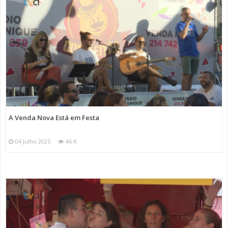
A Venda Nova Está em Festa
04 Julho 2025
46 K