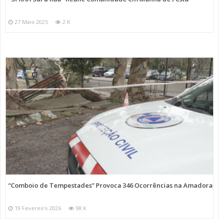
27 Maio 2025
2 K
“Comboio de Tempestades” Provoca 346 Ocorrências na Amadora
19 Fevereiro 2026
98 K