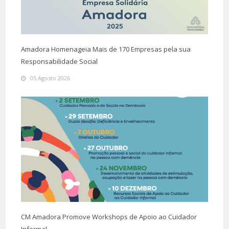
Amadora Homenageia Mais de 170 Empresas pela sua
Responsabilidade Social
05 Agosto 2026
CM Amadora Promove Workshops de Apoio ao Cuidador
Informal