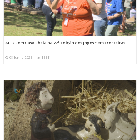
AFID Com Casa Cheia na 22ª Edição dos Jogos Sem Fronteiras
08 Junho 2026
165 K