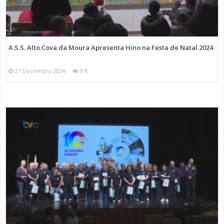
A.S.S. Alto Cova da Moura Apresenta Hino na Festa de Natal 2024
27 Dezembro 2024
0 K