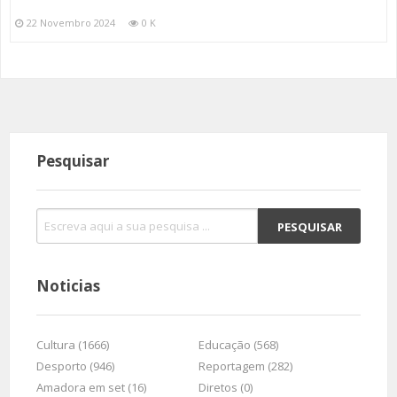
22 Novembro 2024
0 K
Pesquisar
Noticias
Cultura (1666)
Educação (568)
Desporto (946)
Reportagem (282)
Amadora em set (16)
Diretos (0)