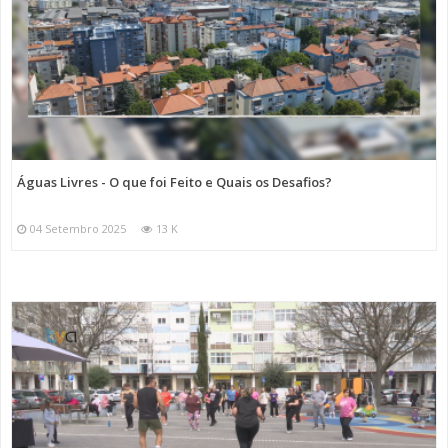
Águas Livres - O que foi Feito e Quais os Desafios?
04 Setembro 2025
13 K