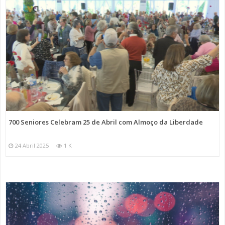
700 Seniores Celebram 25 de Abril com Almoço da Liberdade
24 Abril 2025
1 K