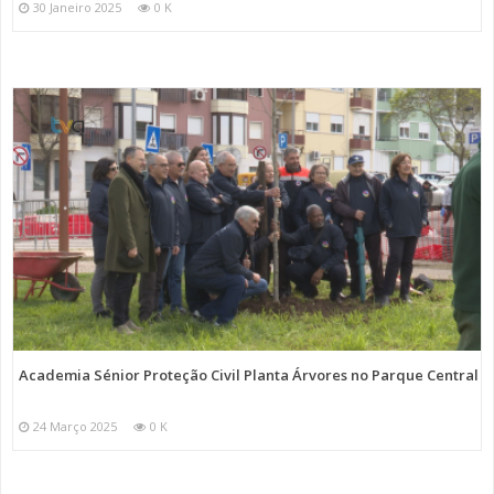
30 Janeiro 2025
0 K
Academia Sénior Proteção Civil Planta Árvores no Parque Central
24 Março 2025
0 K