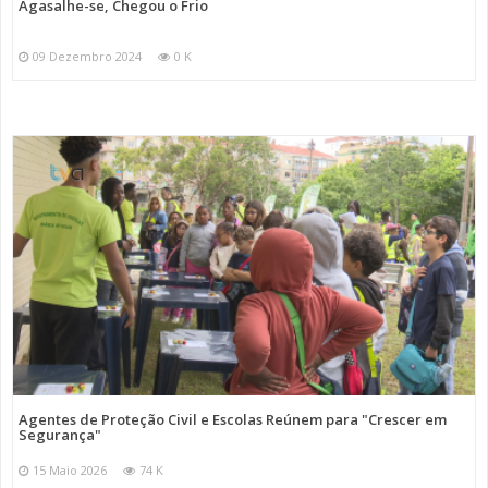
Agasalhe-se, Chegou o Frio
09 Dezembro 2024
0 K
Agentes de Proteção Civil e Escolas Reúnem para "Crescer em
Segurança"
15 Maio 2026
74 K