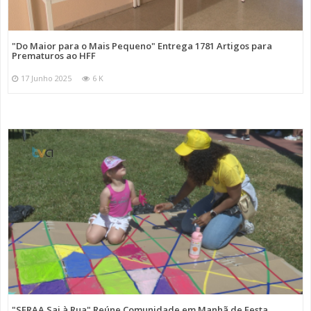
"Do Maior para o Mais Pequeno" Entrega 1781 Artigos para
Prematuros ao HFF
17 Junho 2025
6 K
"SFRAA Sai à Rua" Reúne Comunidade em Manhã de Festa