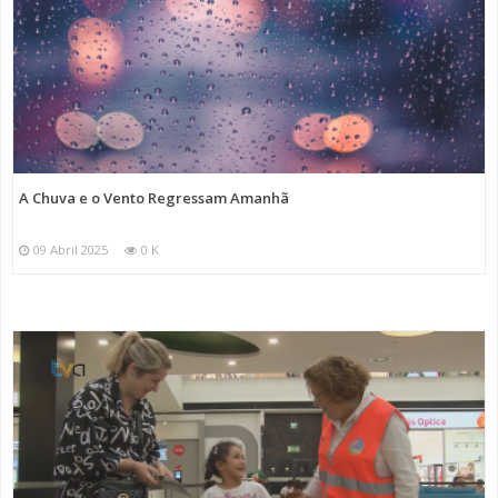
A Chuva e o Vento Regressam Amanhã
09 Abril 2025
0 K