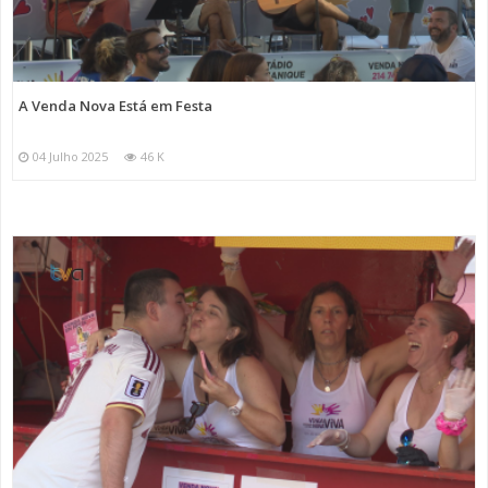
A Venda Nova Está em Festa
04 Julho 2025
46 K