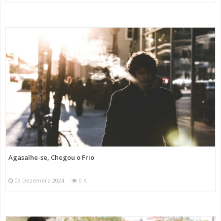
Agasalhe-se, Chegou o Frio
09 Dezembro 2024
0 K