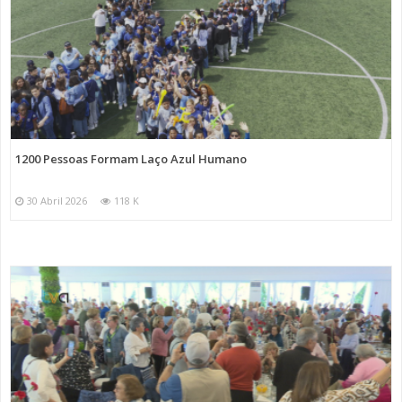
1200 Pessoas Formam Laço Azul Humano
30 Abril 2026
118 K