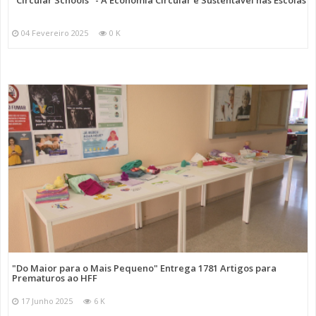
"Circular Schools" - A Economia Circular e Sustentável nas Escolas
04 Fevereiro 2025
0 K
"Do Maior para o Mais Pequeno" Entrega 1781 Artigos para
Prematuros ao HFF
17 Junho 2025
6 K