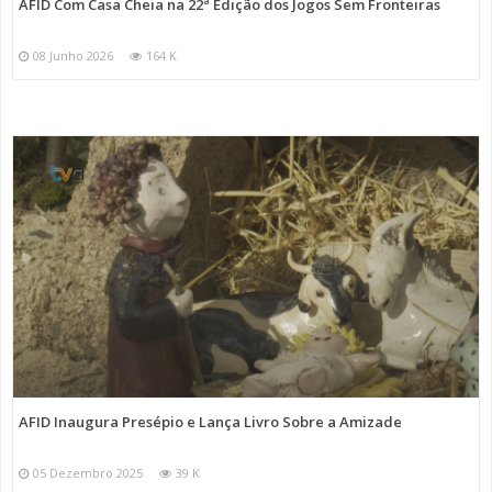
AFID Com Casa Cheia na 22ª Edição dos Jogos Sem Fronteiras
08 Junho 2026
164 K
AFID Inaugura Presépio e Lança Livro Sobre a Amizade
05 Dezembro 2025
39 K