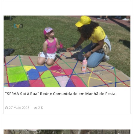
"SFRAA Sai à Rua" Reúne Comunidade em Manhã de Festa
27 Maio 2025
2 K