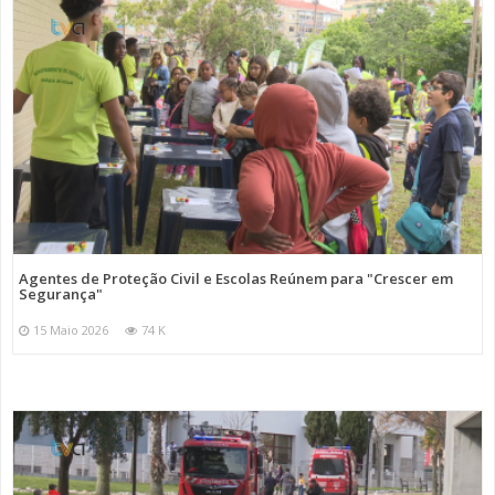
Agentes de Proteção Civil e Escolas Reúnem para "Crescer em
Segurança"
15 Maio 2026
74 K