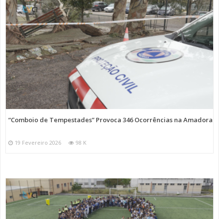
“Comboio de Tempestades” Provoca 346 Ocorrências na Amadora
19 Fevereiro 2026
98 K