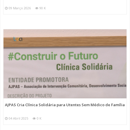
09 Março 2026
90 K
AJPAS Cria Clínica Solidária para Utentes Sem Médico de Família
04 Abril 2025
0 K