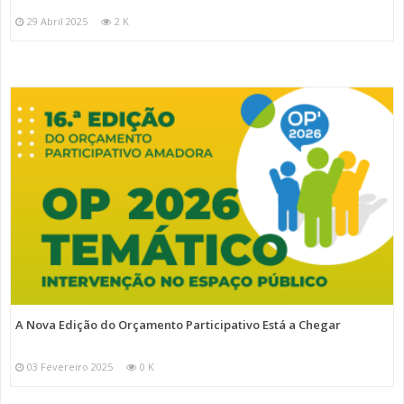
29 Abril 2025
2 K
A Nova Edição do Orçamento Participativo Está a Chegar
03 Fevereiro 2025
0 K