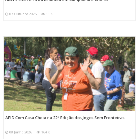
07 Outubro 2025
11 K
AFID Com Casa Cheia na 22ª Edição dos Jogos Sem Fronteiras
08 Junho 2026
164 K