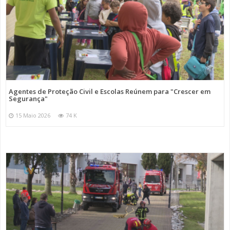
Agentes de Proteção Civil e Escolas Reúnem para "Crescer em
Segurança"
15 Maio 2026
74 K