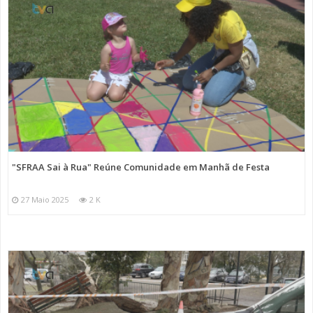
"SFRAA Sai à Rua" Reúne Comunidade em Manhã de Festa
27 Maio 2025
2 K