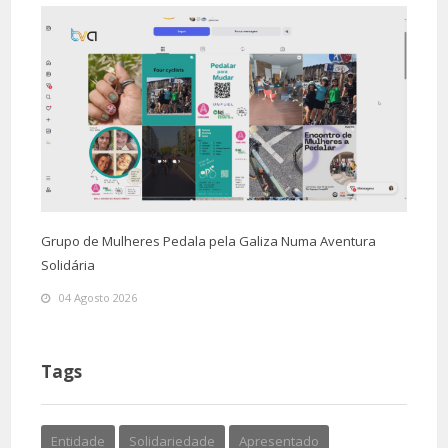
Grupo de Mulheres Pedala pela Galiza Numa Aventura
Solidária
04 Agosto 2026
Tags
Entidade
Solidariedade
Apresentado