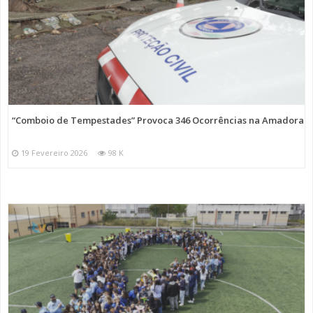
“Comboio de Tempestades” Provoca 346 Ocorrências na Amadora
19 Fevereiro 2026
98 K