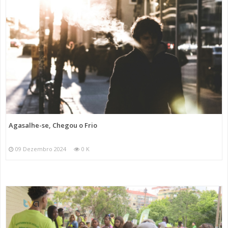
Agasalhe-se, Chegou o Frio
09 Dezembro 2024
0 K