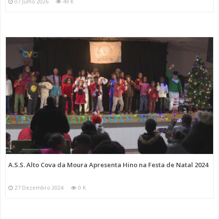
07 Julho 2026
49 K
A.S.S. Alto Cova da Moura Apresenta Hino na Festa de Natal 2024
27 Dezembro 2024
0 K