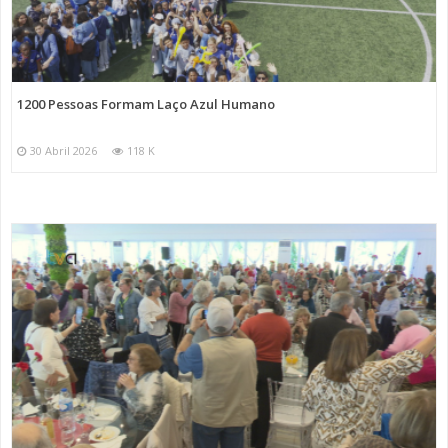
1200 Pessoas Formam Laço Azul Humano
30 Abril 2026
118 K