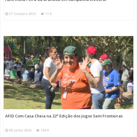
07 Outubro 2025
11 K
AFID Com Casa Cheia na 22ª Edição dos Jogos Sem Fronteiras
08 Junho 2026
164 K