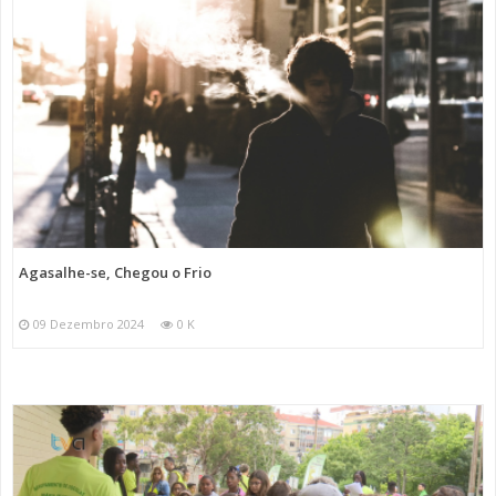
Agasalhe-se, Chegou o Frio
09 Dezembro 2024
0 K