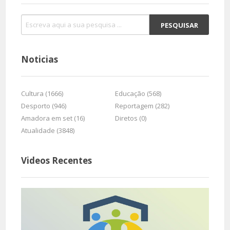
Noticias
Cultura (1666)
Educação (568)
Desporto (946)
Reportagem (282)
Amadora em set (16)
Diretos (0)
Atualidade (3848)
Videos Recentes