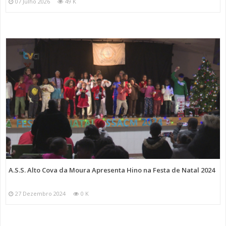
07 Julho 2026
49 K
A.S.S. Alto Cova da Moura Apresenta Hino na Festa de Natal 2024
27 Dezembro 2024
0 K