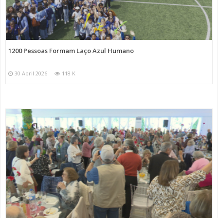
1200 Pessoas Formam Laço Azul Humano
30 Abril 2026
118 K