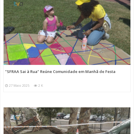
"SFRAA Sai à Rua" Reúne Comunidade em Manhã de Festa
27 Maio 2025
2 K