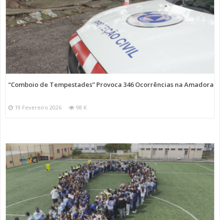
“Comboio de Tempestades” Provoca 346 Ocorrências na Amadora
19 Fevereiro 2026
98 K