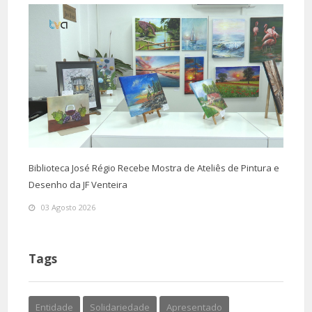
Biblioteca José Régio Recebe Mostra de Ateliês de Pintura e
Desenho da JF Venteira
03 Agosto 2026
Tags
Entidade
Solidariedade
Apresentado