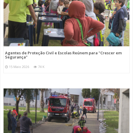
Agentes de Proteção Civil e Escolas Reúnem para "Crescer em
Segurança"
15 Maio 2026
74 K