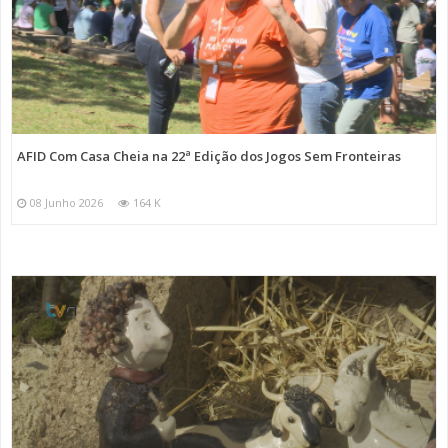
AFID Com Casa Cheia na 22ª Edição dos Jogos Sem Fronteiras
08 Junho 2026
164 K