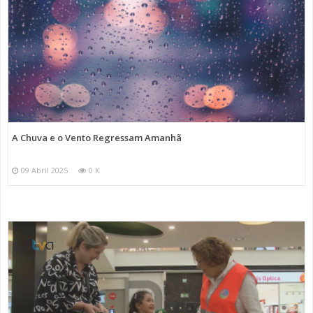
A Chuva e o Vento Regressam Amanhã
09 Abril 2025
0 K