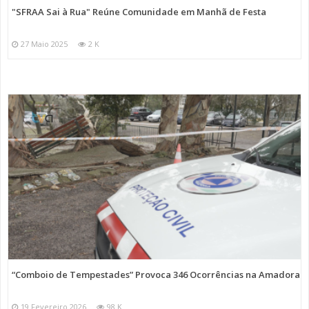
"SFRAA Sai à Rua" Reúne Comunidade em Manhã de Festa
27 Maio 2025
2 K
“Comboio de Tempestades” Provoca 346 Ocorrências na Amadora
19 Fevereiro 2026
98 K