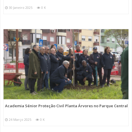
30 Janeiro 2025
0 K
Academia Sénior Proteção Civil Planta Árvores no Parque Central
24 Março 2025
0 K