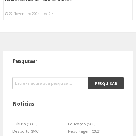
22 Novembro 2024
0 K
Pesquisar
Noticias
Cultura (1666)
Educação (568)
Desporto (946)
Reportagem (282)