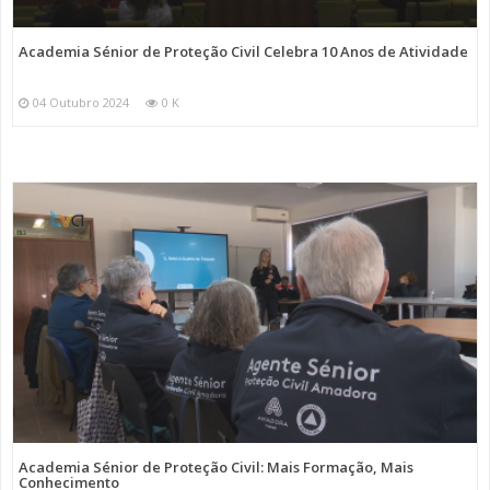
Academia Sénior de Proteção Civil Celebra 10 Anos de Atividade
04 Outubro 2024
0 K
Academia Sénior de Proteção Civil: Mais Formação, Mais
Conhecimento