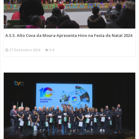
A.S.S. Alto Cova da Moura Apresenta Hino na Festa de Natal 2024
27 Dezembro 2024
0 K