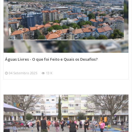
Águas Livres - O que foi Feito e Quais os Desafios?
04 Setembro 2025
13 K