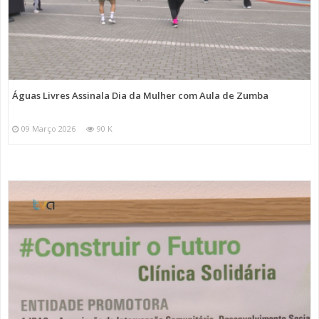
Águas Livres Assinala Dia da Mulher com Aula de Zumba
09 Março 2026
90 K