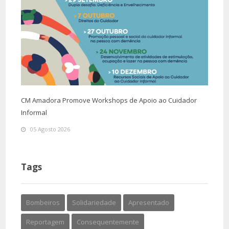
CM Amadora Promove Workshops de Apoio ao Cuidador
Informal
05 Agosto 2026
Tags
Bombeiros
Solidariedade
Apresentado
Reportagem
Consequentemente