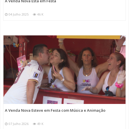
A Venda Nova Está em Festa
04 Julho 2025
46 K
A Venda Nova Esteve em Festa com Música e Animação
07 Julho 2026
49 K