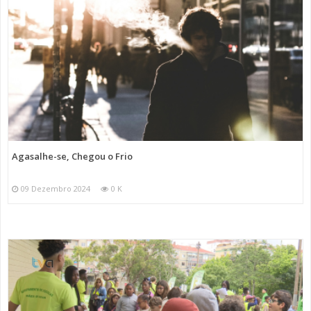
Agasalhe-se, Chegou o Frio
09 Dezembro 2024
0 K