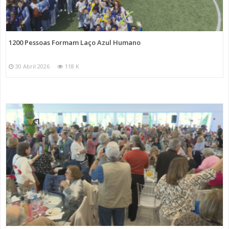
1200 Pessoas Formam Laço Azul Humano
30 Abril 2026
118 K