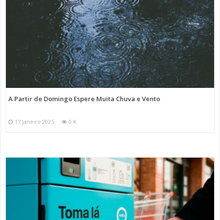
A Partir de Domingo Espere Muita Chuva e Vento
17 Janeiro 2025
0 K