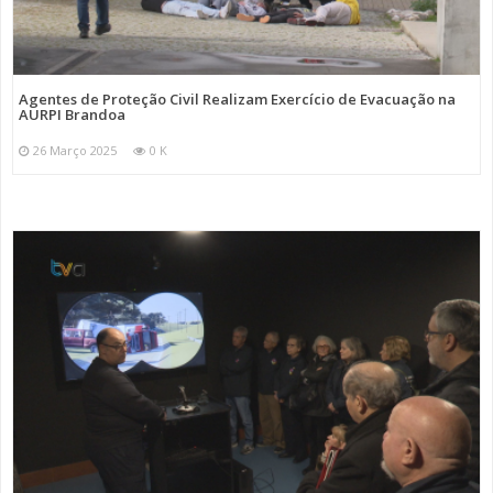
Agentes de Proteção Civil Realizam Exercício de Evacuação na
AURPI Brandoa
26 Março 2025
0 K