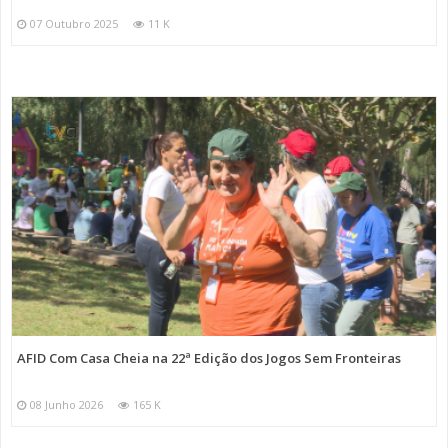
07 Outubro 2025
11 K
AFID Com Casa Cheia na 22ª Edição dos Jogos Sem Fronteiras
08 Junho 2026
165 K