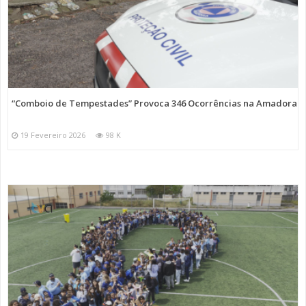
“Comboio de Tempestades” Provoca 346 Ocorrências na Amadora
19 Fevereiro 2026
98 K