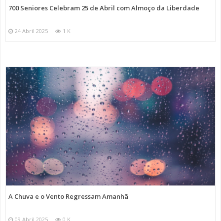
700 Seniores Celebram 25 de Abril com Almoço da Liberdade
24 Abril 2025
1 K
A Chuva e o Vento Regressam Amanhã
09 Abril 2025
0 K