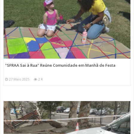
"SFRAA Sai à Rua" Reúne Comunidade em Manhã de Festa
27 Maio 2025
2 K