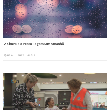
A Chuva e o Vento Regressam Amanhã
09 Abril 2025
0 K