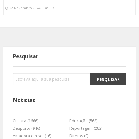
22 Novembro 2024
0 K
Pesquisar
Noticias
Cultura (1666)
Educação (568)
Desporto (946)
Reportagem (282)
Amadora em set (16)
Diretos (0)