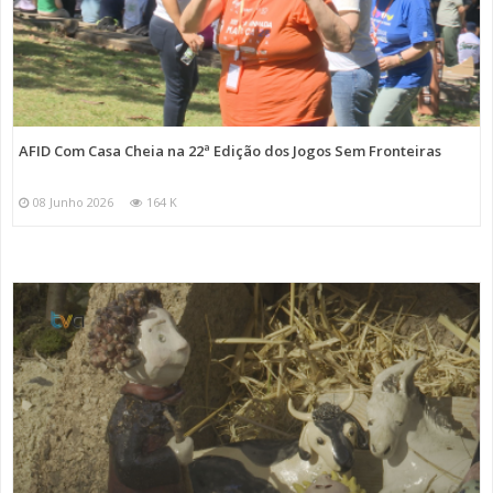
AFID Com Casa Cheia na 22ª Edição dos Jogos Sem Fronteiras
08 Junho 2026
164 K