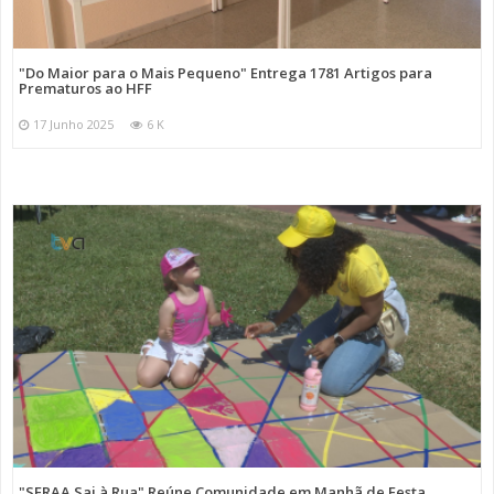
"Do Maior para o Mais Pequeno" Entrega 1781 Artigos para
Prematuros ao HFF
17 Junho 2025
6 K
"SFRAA Sai à Rua" Reúne Comunidade em Manhã de Festa