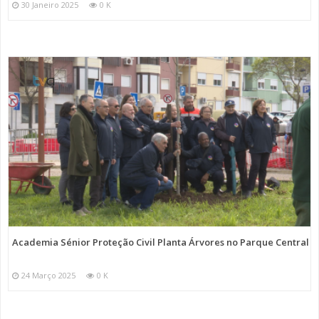
30 Janeiro 2025
0 K
Academia Sénior Proteção Civil Planta Árvores no Parque Central
24 Março 2025
0 K