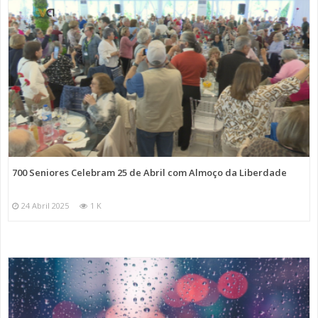
700 Seniores Celebram 25 de Abril com Almoço da Liberdade
24 Abril 2025
1 K