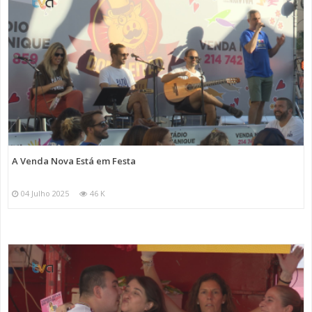
A Venda Nova Está em Festa
04 Julho 2025
46 K