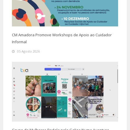
CM Amadora Promove Workshops de Apoio ao Cuidador
Informal
05 Agosto 2026
Grupo de Mulheres Pedala pela Galiza Numa Aventura