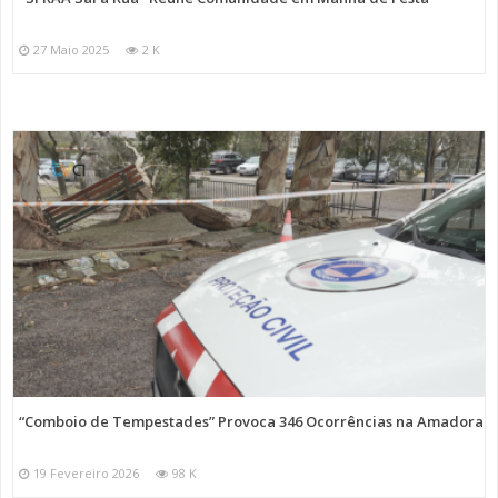
27 Maio 2025
2 K
“Comboio de Tempestades” Provoca 346 Ocorrências na Amadora
19 Fevereiro 2026
98 K