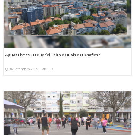
Águas Livres - O que foi Feito e Quais os Desafios?
04 Setembro 2025
13 K