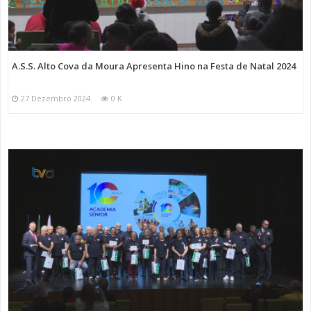
A.S.S. Alto Cova da Moura Apresenta Hino na Festa de Natal 2024
27 Dezembro 2024
0 K