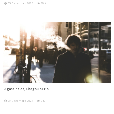
05 Dezembro 2025
39 K
Agasalhe-se, Chegou o Frio
09 Dezembro 2024
0 K