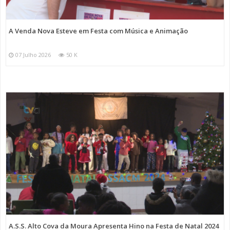
A Venda Nova Esteve em Festa com Música e Animação
07 Julho 2026
50 K
A.S.S. Alto Cova da Moura Apresenta Hino na Festa de Natal 2024