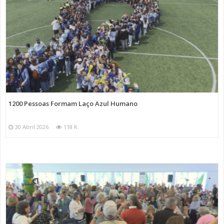
1200 Pessoas Formam Laço Azul Humano
30 Abril 2026
118 K