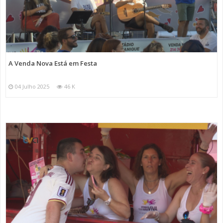
A Venda Nova Está em Festa
04 Julho 2025
46 K