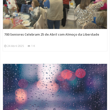
700 Seniores Celebram 25 de Abril com Almoço da Liberdade
24 Abril 2025
1 K