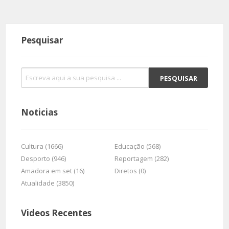
Pesquisar
Noticias
Cultura (1666)
Educação (568)
Desporto (946)
Reportagem (282)
Amadora em set (16)
Diretos (0)
Atualidade (3850)
Videos Recentes