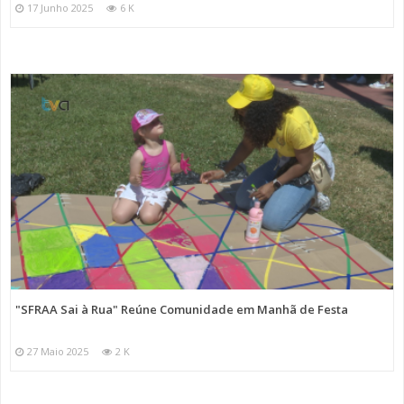
17 Junho 2025
6 K
"SFRAA Sai à Rua" Reúne Comunidade em Manhã de Festa
27 Maio 2025
2 K