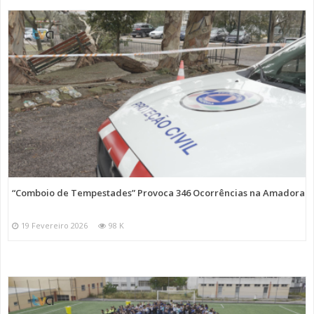
“Comboio de Tempestades” Provoca 346 Ocorrências na Amadora
19 Fevereiro 2026
98 K