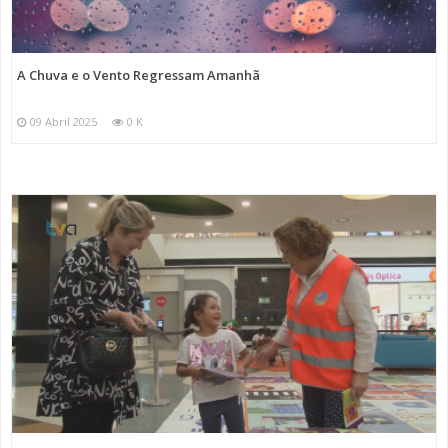
A Chuva e o Vento Regressam Amanhã
09 Abril 2025
0 K