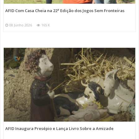
AFID Com Casa Cheia na 22ª Edição dos Jogos Sem Fronteiras
08 Junho 2026
165 K
AFID Inaugura Presépio e Lança Livro Sobre a Amizade