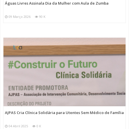
Águas Livres Assinala Dia da Mulher com Aula de Zumba
09 Março 2026
90 K
AJPAS Cria Clínica Solidária para Utentes Sem Médico de Família
04 Abril 2025
0 K