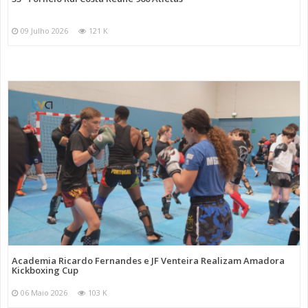
09 Julho 2026
121 K
Academia Ricardo Fernandes e JF Venteira Realizam Amadora
Kickboxing Cup
06 Maio 2026
103 K