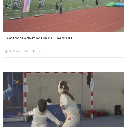
“Amadora Ativa” no Dia da Liberdade
06 Maio 2025
1 K