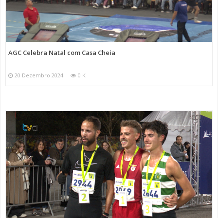
AGC Celebra Natal com Casa Cheia
20 Dezembro 2024
0 K