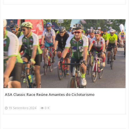
ASA Classic Race Reúne Amantes do Cicloturismo
19 Setembro 2024
0 K