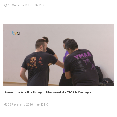
16 Outubro 2025
25 K
Amadora Acolhe Estágio Nacional da YMAA Portugal
06 Fevereiro 2026
131 K