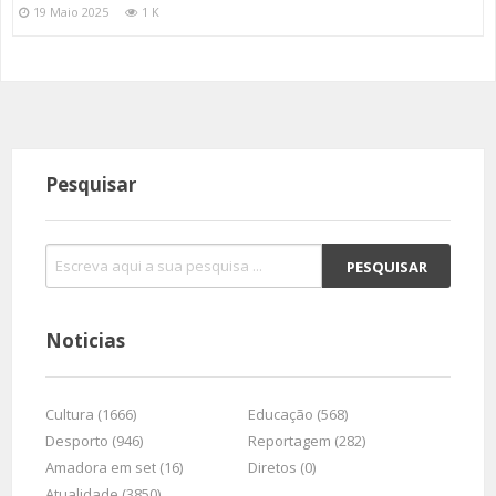
19 Maio 2025
1 K
Pesquisar
Noticias
Cultura (1666)
Educação (568)
Desporto (946)
Reportagem (282)
Amadora em set (16)
Diretos (0)
Atualidade (3850)