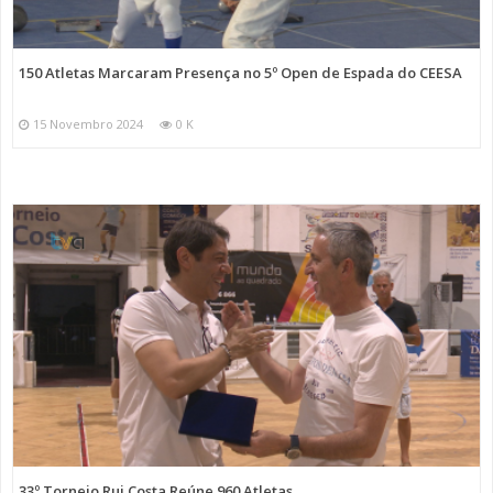
150 Atletas Marcaram Presença no 5º Open de Espada do CEESA
15 Novembro 2024
0 K
33º Torneio Rui Costa Reúne 960 Atletas