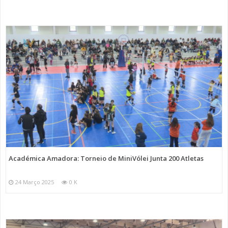
Académica Amadora: Torneio de MiniVólei Junta 200 Atletas
24 Março 2025
0 K