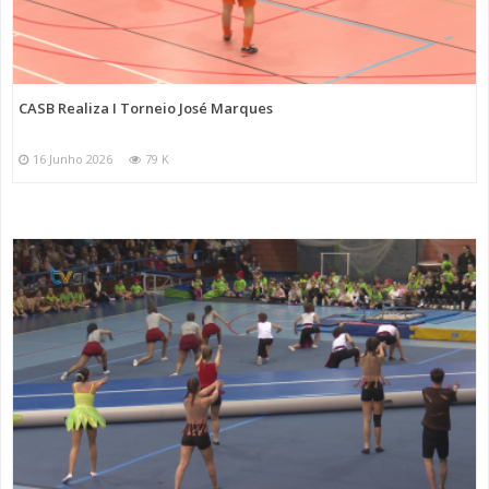
CASB Realiza I Torneio José Marques
16 Junho 2026
79 K