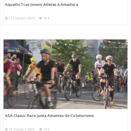
Aquatlo Traz Jovens Atletas à Amadora
21 Outubro 2025
18 K
ASA Classic Race Junta Amantes do Cicloturismo
10 Outubro 2025
16 K