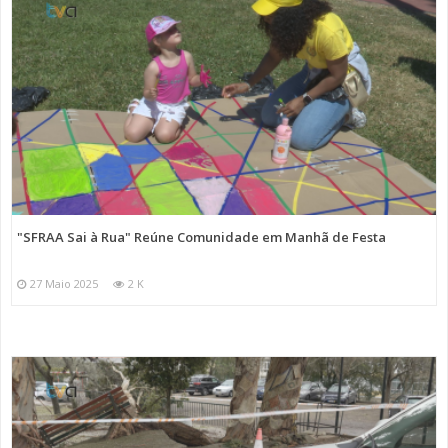
"SFRAA Sai à Rua" Reúne Comunidade em Manhã de Festa
27 Maio 2025
2 K