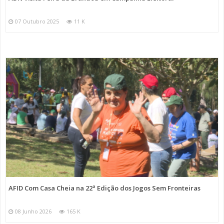
07 Outubro 2025
11 K
AFID Com Casa Cheia na 22ª Edição dos Jogos Sem Fronteiras
08 Junho 2026
165 K