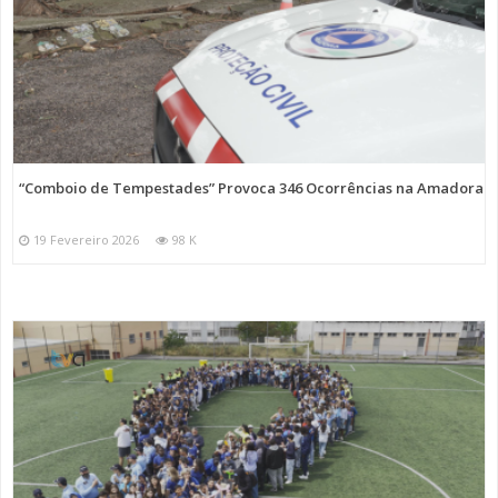
“Comboio de Tempestades” Provoca 346 Ocorrências na Amadora
19 Fevereiro 2026
98 K