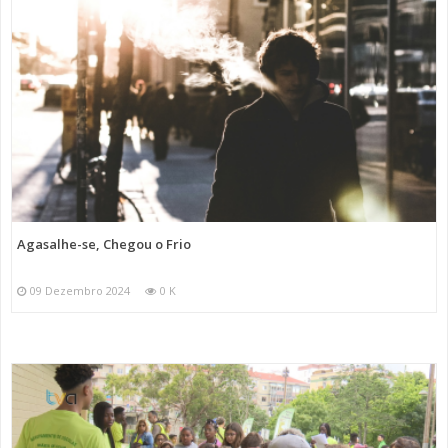
Agasalhe-se, Chegou o Frio
09 Dezembro 2024
0 K