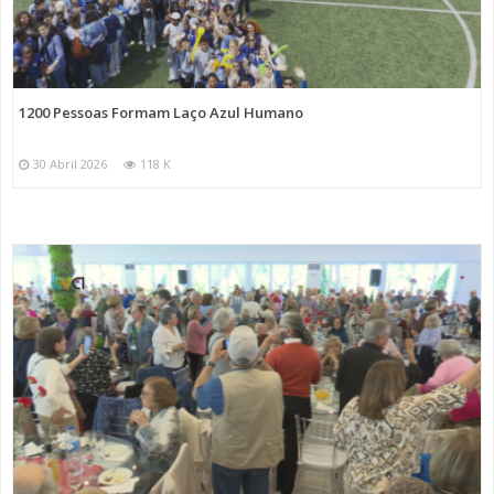
1200 Pessoas Formam Laço Azul Humano
30 Abril 2026
118 K