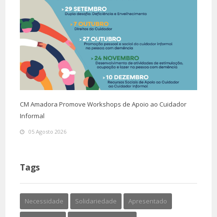
CM Amadora Promove Workshops de Apoio ao Cuidador
Informal
05 Agosto 2026
Tags
Necessidade
Solidariedade
Apresentado