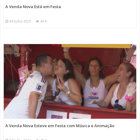
A Venda Nova Está em Festa
04 Julho 2025
46 K
A Venda Nova Esteve em Festa com Música e Animação