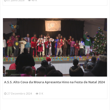
07 Julho 2026
49 K
A.S.S. Alto Cova da Moura Apresenta Hino na Festa de Natal 2024
27 Dezembro 2024
0 K