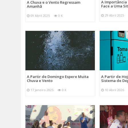
A Importância
A Chuva e o Vento Regressam
Face a Uma Si
Amanhã
29 Abril 2025
09 Abril 2025
0 K
A Partir de Domingo Espere Muita
A Partir de Ho
Chuva e Vento
Sistema de De
17 Janeiro 2025
0 K
10 Abril 2026