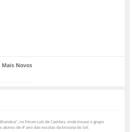
s Mais Novos
 Brandoa", no Fórum Luís de Camões, onde trouxe o grupo
 alunos de 4º ano das escolas da Encosta do Sol.