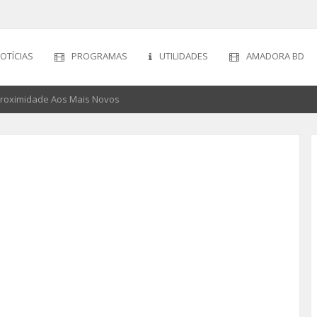
OTÍCIAS
PROGRAMAS
UTILIDADES
AMADORA BD
roximidade Aos Mais Novos