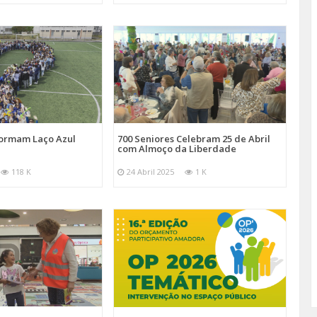
Formam Laço Azul
700 Seniores Celebram 25 de Abril
com Almoço da Liberdade
118 K
24 Abril 2025
1 K