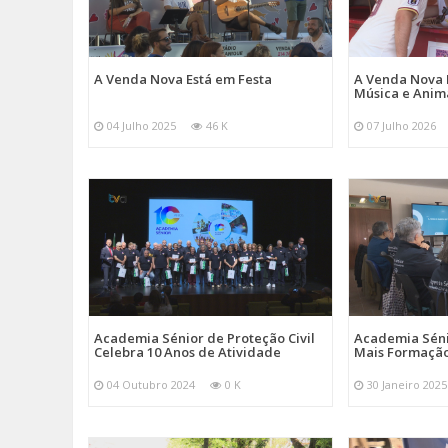
A Venda Nova Está em Festa
A Venda Nova 
Música e Ani
04 Julho 2025
46 K
07 Julho 2026
Academia Sénior de Proteção Civil
Academia Sénio
Celebra 10 Anos de Atividade
Mais Formação
04 Outubro 2024
0 K
30 Janeiro 2025