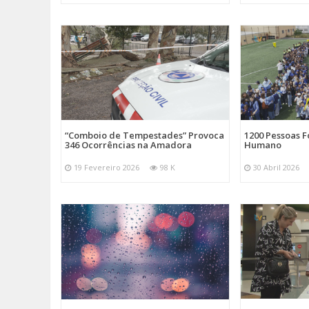
“Comboio de Tempestades” Provoca
1200 Pessoas 
346 Ocorrências na Amadora
Humano
19 Fevereiro 2026
98 K
30 Abril 2026