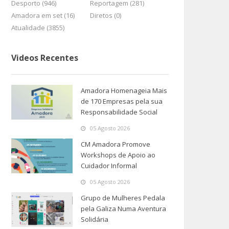
Desporto (946)
Reportagem (281)
Amadora em set (16)
Diretos (0)
Atualidade (3855)
Videos Recentes
Amadora Homenageia Mais
de 170 Empresas pela sua
Responsabilidade Social
05 Agosto 2026
CM Amadora Promove
Workshops de Apoio ao
Cuidador Informal
05 Agosto 2026
Grupo de Mulheres Pedala
pela Galiza Numa Aventura
Solidária