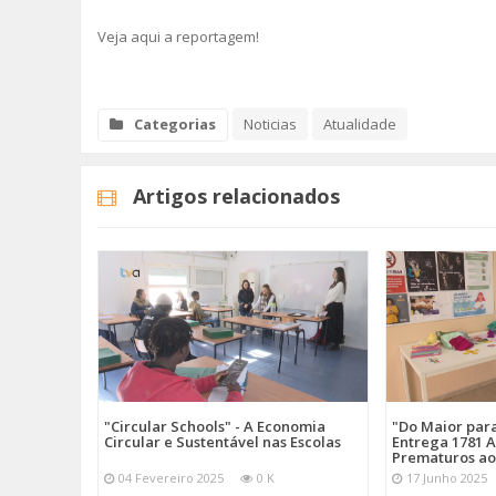
Veja aqui a reportagem!
Categorias
Noticias
Atualidade
Artigos relacionados
"Circular Schools" - A Economia
"Do Maior par
Circular e Sustentável nas Escolas
Entrega 1781 A
Prematuros ao
04 Fevereiro 2025
0 K
17 Junho 2025