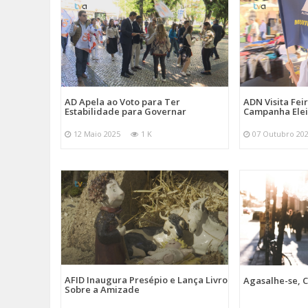
AD Apela ao Voto para Ter
ADN Visita Fe
Estabilidade para Governar
Campanha Elei
12 Maio 2025
1 K
07 Outubro 20
AFID Inaugura Presépio e Lança Livro
Agasalhe-se, C
Sobre a Amizade