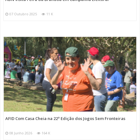
07 Outubro 2025
11 K
AFID Com Casa Cheia na 22ª Edição dos Jogos Sem Fronteiras
08 Junho 2026
164 K