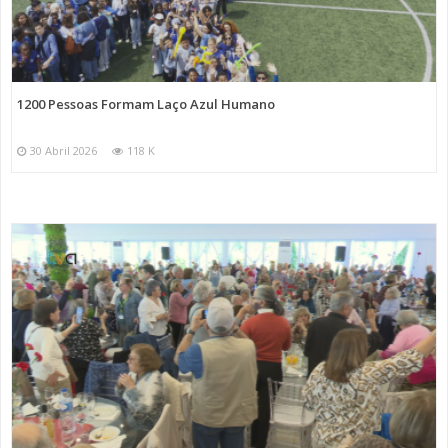
1200 Pessoas Formam Laço Azul Humano
30 Abril 2026
118 K