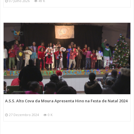
07 Julho 2026
49 K
A.S.S. Alto Cova da Moura Apresenta Hino na Festa de Natal 2024
27 Dezembro 2024
0 K