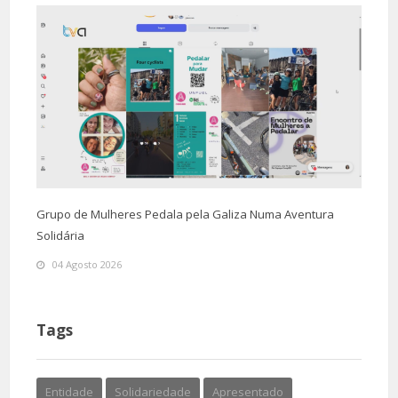
Grupo de Mulheres Pedala pela Galiza Numa Aventura
Solidária
04 Agosto 2026
Tags
Entidade
Solidariedade
Apresentado