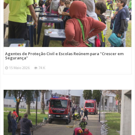
Agentes de Proteção Civil e Escolas Reúnem para "Crescer em
Segurança"
15 Maio 2026
74 K