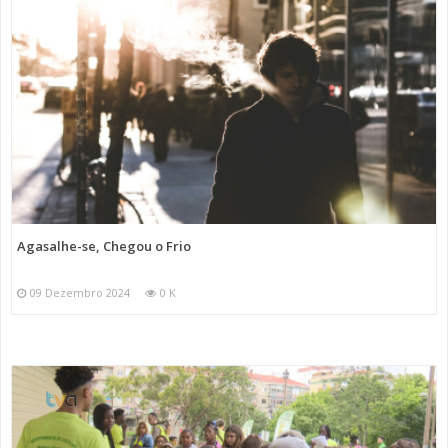
Agasalhe-se, Chegou o Frio
09 Dezembro 2024
0 K