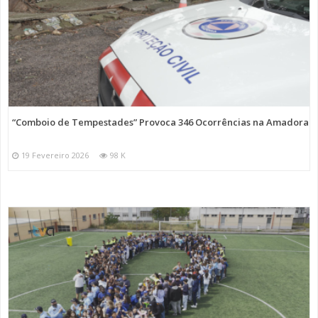
“Comboio de Tempestades” Provoca 346 Ocorrências na Amadora
19 Fevereiro 2026
98 K