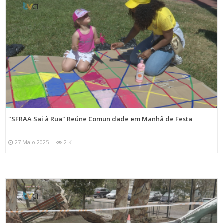
"SFRAA Sai à Rua" Reúne Comunidade em Manhã de Festa
27 Maio 2025
2 K