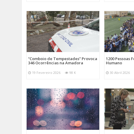
“Comboio de Tempestades” Provoca
1200 Pessoas 
346 Ocorrências na Amadora
Humano
19 Fevereiro 2026
98 K
30 Abril 2026