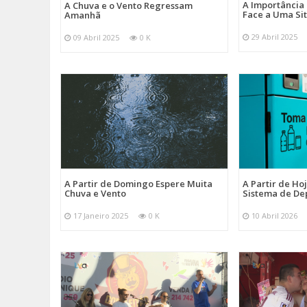
A Importância
A Chuva e o Vento Regressam
Face a Uma Si
Amanhã
29 Abril 2025
09 Abril 2025
0 K
A Partir de Domingo Espere Muita
A Partir de Ho
Chuva e Vento
Sistema de De
17 Janeiro 2025
0 K
10 Abril 2026