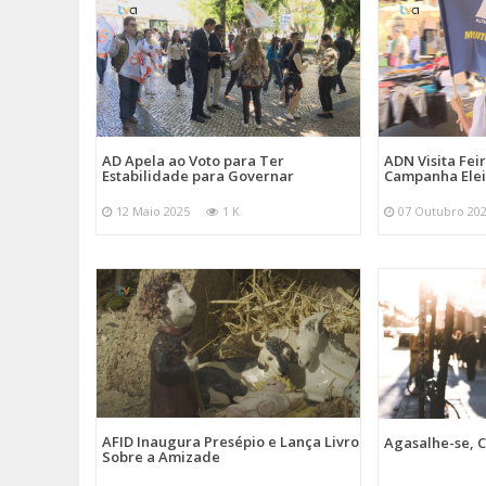
AD Apela ao Voto para Ter
ADN Visita Fe
Estabilidade para Governar
Campanha Elei
12 Maio 2025
1 K
07 Outubro 20
AFID Inaugura Presépio e Lança Livro
Agasalhe-se, C
Sobre a Amizade