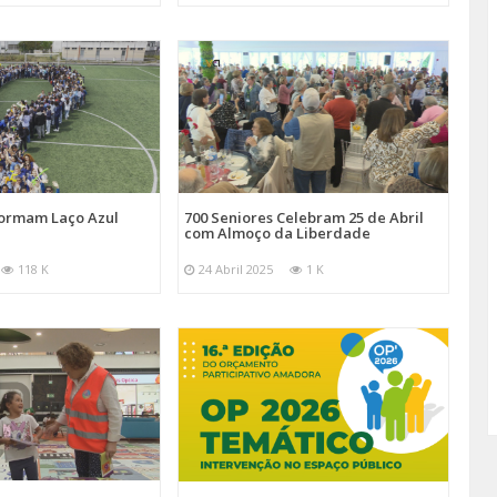
Formam Laço Azul
700 Seniores Celebram 25 de Abril
com Almoço da Liberdade
118 K
24 Abril 2025
1 K