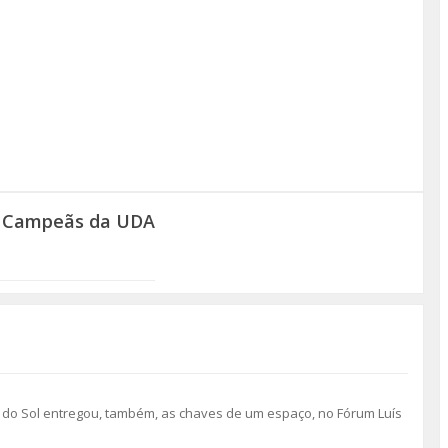
s Campeãs da UDA
a do Sol entregou, também, as chaves de um espaço, no Fórum Luís