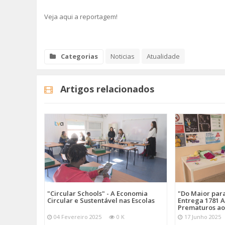
Veja aqui a reportagem!
Categorias
Noticias
Atualidade
Artigos relacionados
"Circular Schools" - A Economia
"Do Maior par
Circular e Sustentável nas Escolas
Entrega 1781 A
Prematuros ao
04 Fevereiro 2025
0 K
17 Junho 2025