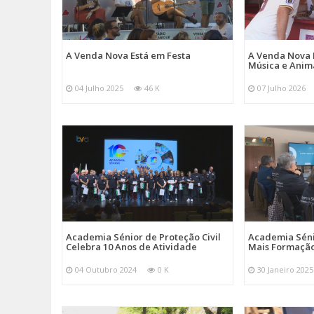
A Venda Nova Está em Festa
A Venda Nova 
Música e Ani
04 Julho 2025
46 K
07 Julho 2026
Academia Sénior de Proteção Civil
Academia Sénio
Celebra 10 Anos de Atividade
Mais Formação
04 Outubro 2024
0 K
30 Janeiro 2025