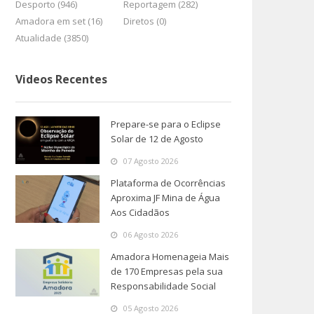
Desporto (946)
Reportagem (282)
Amadora em set (16)
Diretos (0)
Atualidade (3850)
Videos Recentes
Prepare-se para o Eclipse
Solar de 12 de Agosto
07 Agosto 2026
Plataforma de Ocorrências
Aproxima JF Mina de Água
Aos Cidadãos
06 Agosto 2026
Amadora Homenageia Mais
de 170 Empresas pela sua
Responsabilidade Social
05 Agosto 2026