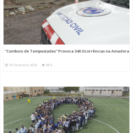
“Comboio de Tempestades” Provoca 346 Ocorrências na Amadora
19 Fevereiro 2026
98 K