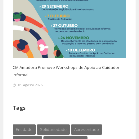
CM Amadora Promove Workshops de Apoio ao Cuidador
Informal
05 Agosto 2026
Tags
Entidade
Solidariedade
Apresentado