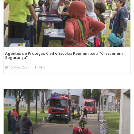
Agentes de Proteção Civil e Escolas Reúnem para "Crescer em
Segurança"
15 Maio 2026
74 K