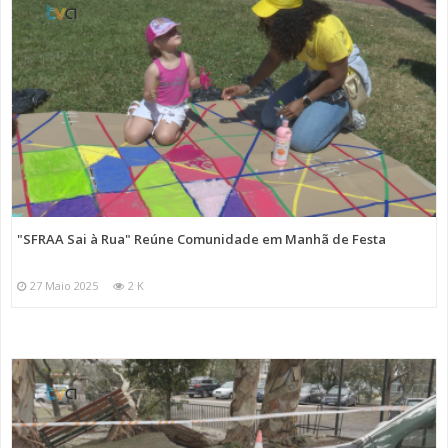
"SFRAA Sai à Rua" Reúne Comunidade em Manhã de Festa
27 Maio 2025
2 K