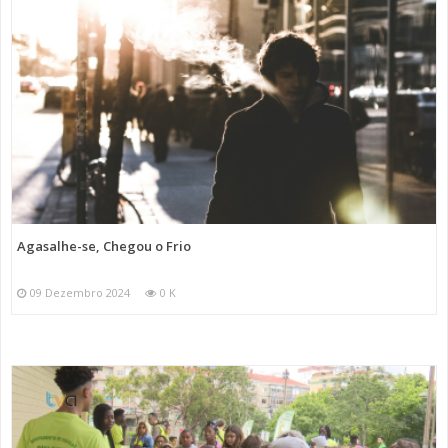
Agasalhe-se, Chegou o Frio
09 Dezembro 2024
0 K