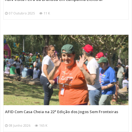
07 Outubro 2025
11 K
AFID Com Casa Cheia na 22ª Edição dos Jogos Sem Fronteiras
08 Junho 2026
165 K