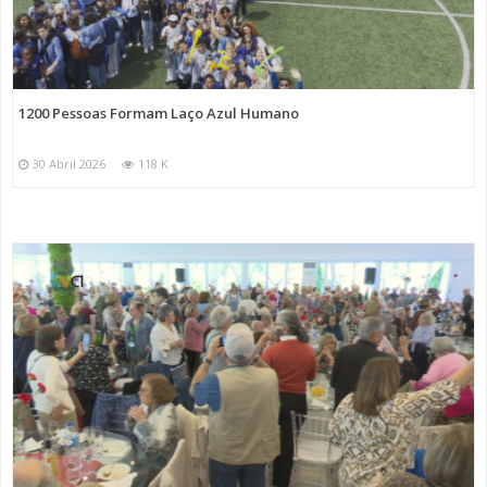
1200 Pessoas Formam Laço Azul Humano
30 Abril 2026
118 K