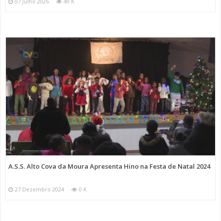
07 Julho 2026
49 K
A.S.S. Alto Cova da Moura Apresenta Hino na Festa de Natal 2024
27 Dezembro 2024
0 K