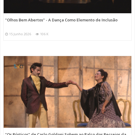
"Olhos Bem Abertos" - A Dança Como Elemento de Inclusão
15 Junho 2026
106 K
"Os Rústicos" de Carlo Goldoni Sobem ao Palco dos Recreios da