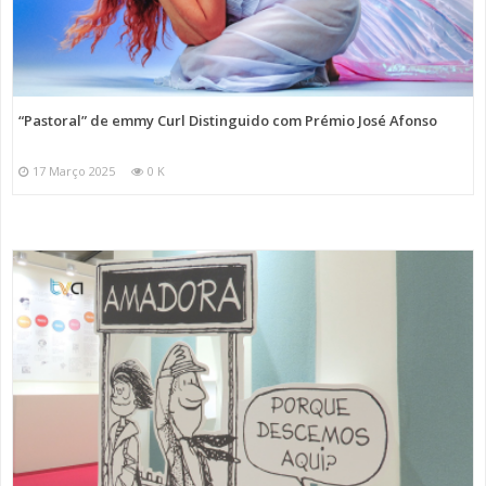
“Pastoral” de emmy Curl Distinguido com Prémio José Afonso
17 Março 2025
0 K