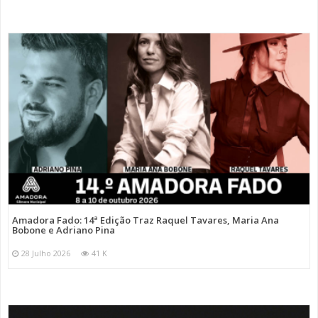
Amadora Fado: 14ª Edição Traz Raquel Tavares, Maria Ana
Bobone e Adriano Pina
28 Julho 2026
41 K