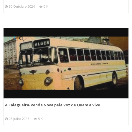
30 Outubro 2024
0 K
A Falagueira-Venda Nova pela Voz de Quem a Vive
08 Julho 2025
5 K