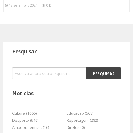
18 Setembro 2024
0 K
Pesquisar
Noticias
Cultura (1666)
Educação (568)
Desporto (946)
Reportagem (282)
Amadora em set (16)
Diretos (0)