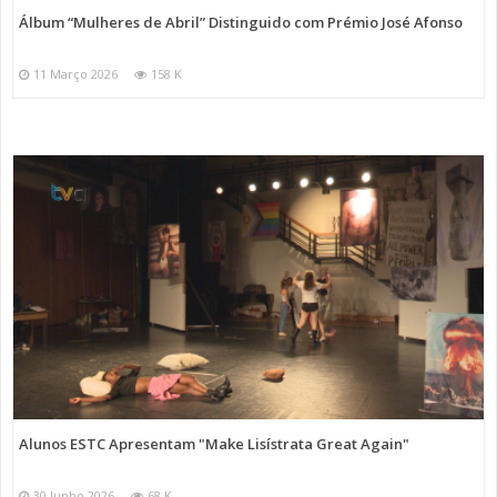
Álbum “Mulheres de Abril” Distinguido com Prémio José Afonso
11 Março 2026
158 K
Alunos ESTC Apresentam "Make Lisístrata Great Again"
30 Junho 2026
68 K