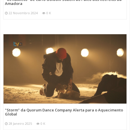
Amadora
22 Novembro 2024
0 K
"Storm" da Quorum Dance Company Alerta para o Aquecimento
Global
28 Janeiro 2025
0 K