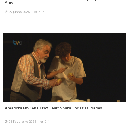
Amor
29 Junho 2026
73 K
Amadora Em Cena Traz Teatro para Todas as Idades
05 Fevereiro 2025
0 K