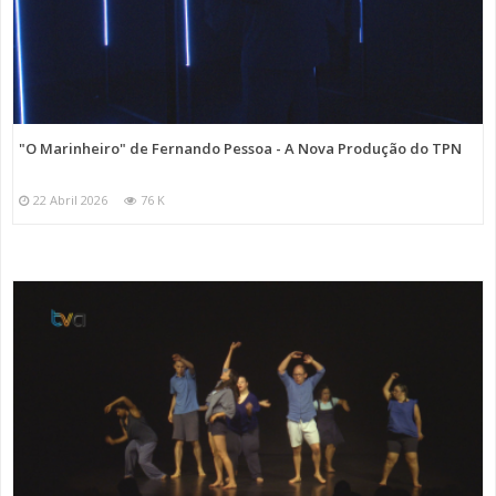
"O Marinheiro" de Fernando Pessoa - A Nova Produção do TPN
22 Abril 2026
76 K