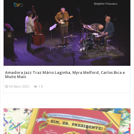
Amadora Jazz Traz Mário Laginha, Myra Melford, Carlos Bica e
Muito Mais
06 Maio 2025
1 K