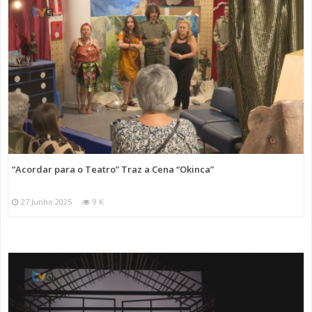
“Acordar para o Teatro” Traz a Cena “Okinca”
27 Junho 2025
9 K