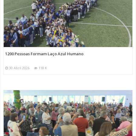
1200 Pessoas Formam Laço Azul Humano
30 Abril 2026
118 K