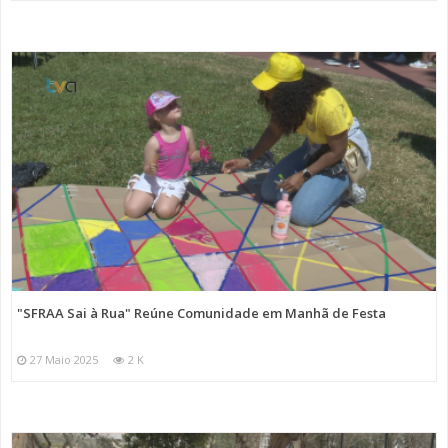
"SFRAA Sai à Rua" Reúne Comunidade em Manhã de Festa
27 Maio 2025
2 K