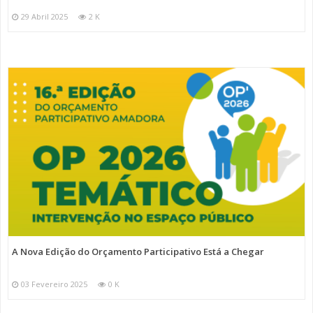
29 Abril 2025
2 K
A Nova Edição do Orçamento Participativo Está a Chegar
03 Fevereiro 2025
0 K