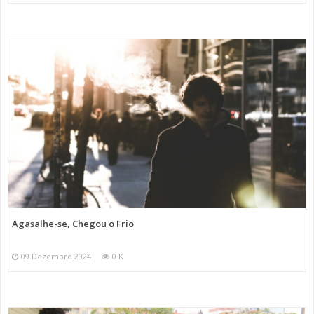
Agasalhe-se, Chegou o Frio
09 Dezembro 2024
0 K