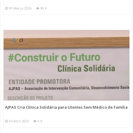
09 Março 2026
90 K
AJPAS Cria Clínica Solidária para Utentes Sem Médico de Família
04 Abril 2025
0 K