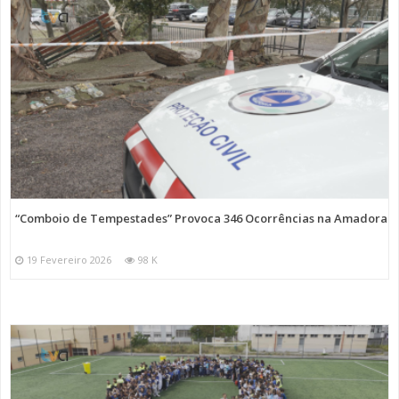
“Comboio de Tempestades” Provoca 346 Ocorrências na Amadora
19 Fevereiro 2026
98 K