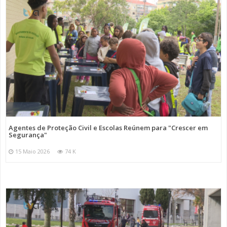
Agentes de Proteção Civil e Escolas Reúnem para "Crescer em
Segurança"
15 Maio 2026
74 K