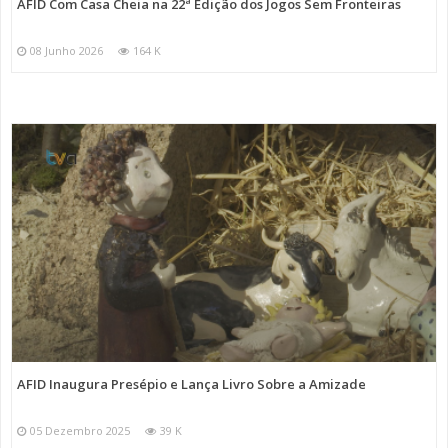
AFID Com Casa Cheia na 22ª Edição dos Jogos Sem Fronteiras
08 Junho 2026
164 K
AFID Inaugura Presépio e Lança Livro Sobre a Amizade
05 Dezembro 2025
39 K