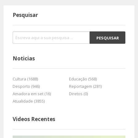
Pesquisar
Noticias
Cultura (1688)
Educação (568)
Desporto (946)
Reportagem (281)
Amadora em set (16)
Diretos (0)
Atualidade (3855)
Videos Recentes