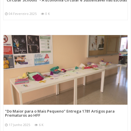
"Circular Schools" - A Economia Circular e Sustentável nas Escolas
04 Fevereiro 2025
0 K
"Do Maior para o Mais Pequeno" Entrega 1781 Artigos para
Prematuros ao HFF
17 Junho 2025
6 K