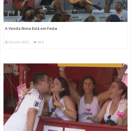
A Venda Nova Está em Festa
04 Julho 2025
46 K