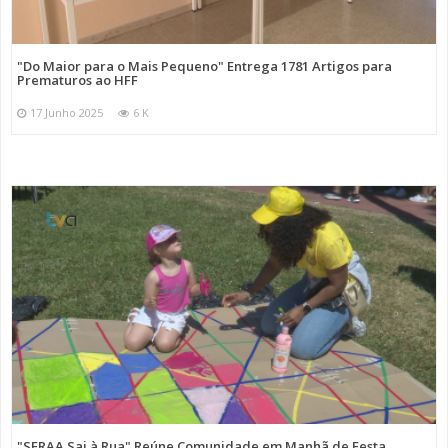
"Do Maior para o Mais Pequeno" Entrega 1781 Artigos para
Prematuros ao HFF
17 Junho 2025
6 K
"SFRAA Sai à Rua" Reúne Comunidade em Manhã de Festa