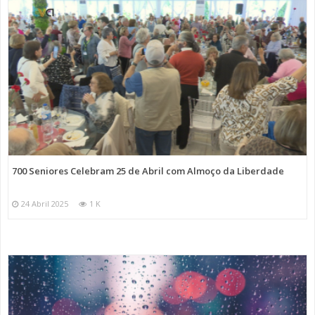
700 Seniores Celebram 25 de Abril com Almoço da Liberdade
24 Abril 2025
1 K