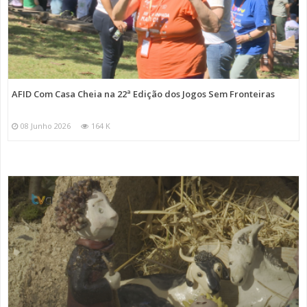
AFID Com Casa Cheia na 22ª Edição dos Jogos Sem Fronteiras
08 Junho 2026
164 K