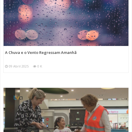
A Chuva e o Vento Regressam Amanhã
09 Abril 2025
0 K