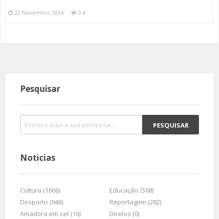
22 Novembro 2024
0 K
Pesquisar
Noticias
Cultura (1666)
Educação (568)
Desporto (946)
Reportagem (282)
Amadora em set (16)
Diretos (0)