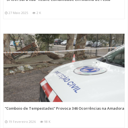
27 Maio 2025
2 K
“Comboio de Tempestades” Provoca 346 Ocorrências na Amadora
19 Fevereiro 2026
98 K