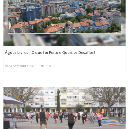
Águas Livres - O que foi Feito e Quais os Desafios?
04 Setembro 2025
13 K