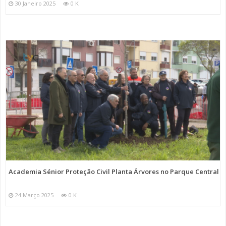
30 Janeiro 2025
0 K
Academia Sénior Proteção Civil Planta Árvores no Parque Central
24 Março 2025
0 K