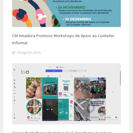
CM Amadora Promove Workshops de Apoio ao Cuidador
Informal
05 Agosto 2026
Grupo de Mulheres Pedala pela Galiza Numa Aventura