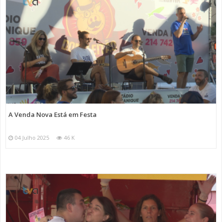
A Venda Nova Está em Festa
04 Julho 2025
46 K