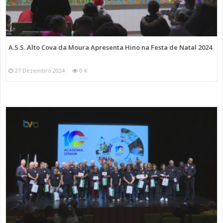
A.S.S. Alto Cova da Moura Apresenta Hino na Festa de Natal 2024
27 Dezembro 2024
0 K