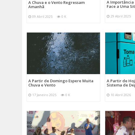
A Importância
A Chuva e o Vento Regressam
Face a Uma Si
Amanhã
29 Abril 2025
09 Abril 2025
0 K
A Partir de Domingo Espere Muita
A Partir de Ho
Chuva e Vento
Sistema de De
17 Janeiro 2025
0 K
10 Abril 2026