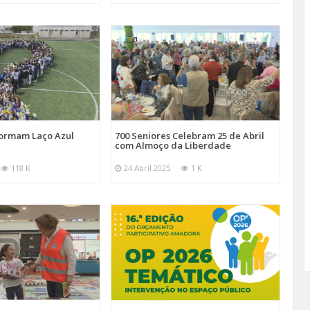
Formam Laço Azul
700 Seniores Celebram 25 de Abril
com Almoço da Liberdade
118 K
24 Abril 2025
1 K