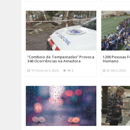
“Comboio de Tempestades” Provoca
1200 Pessoas 
346 Ocorrências na Amadora
Humano
19 Fevereiro 2026
98 K
30 Abril 2026