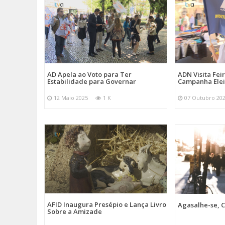
AD Apela ao Voto para Ter
ADN Visita Fe
Estabilidade para Governar
Campanha Elei
12 Maio 2025
1 K
07 Outubro 20
AFID Inaugura Presépio e Lança Livro
Agasalhe-se, C
Sobre a Amizade