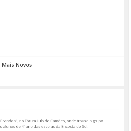
s Mais Novos
 Brandoa", no Fórum Luís de Camões, onde trouxe o grupo
 alunos de 4º ano das escolas da Encosta do Sol.