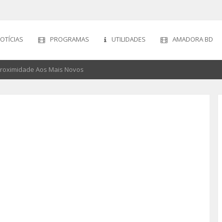
OTÍCIAS
PROGRAMAS
UTILIDADES
AMADORA BD
roximidade Aos Mais Novos