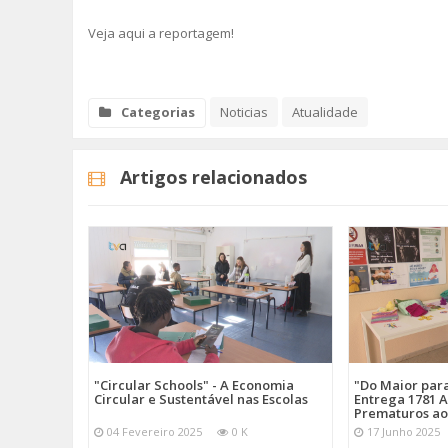
Veja aqui a reportagem!
Categorias
Noticias
Atualidade
Artigos relacionados
"Circular Schools" - A Economia
"Do Maior par
Circular e Sustentável nas Escolas
Entrega 1781 A
Prematuros ao
04 Fevereiro 2025
0 K
17 Junho 2025