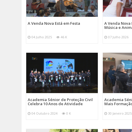
A Venda Nova Está em Festa
A Venda Nova 
Música e Ani
04 Julho 2025
46 K
07 Julho 2026
Academia Sénior de Proteção Civil
Academia Sénio
Celebra 10 Anos de Atividade
Mais Formação
04 Outubro 2024
0 K
30 Janeiro 2025