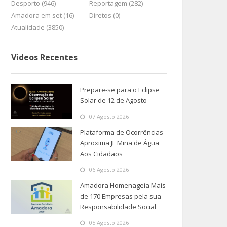
Desporto (946)
Reportagem (282)
Amadora em set (16)
Diretos (0)
Atualidade (3850)
Videos Recentes
Prepare-se para o Eclipse
Solar de 12 de Agosto
07 Agosto 2026
Plataforma de Ocorrências
Aproxima JF Mina de Água
Aos Cidadãos
06 Agosto 2026
Amadora Homenageia Mais
de 170 Empresas pela sua
Responsabilidade Social
05 Agosto 2026