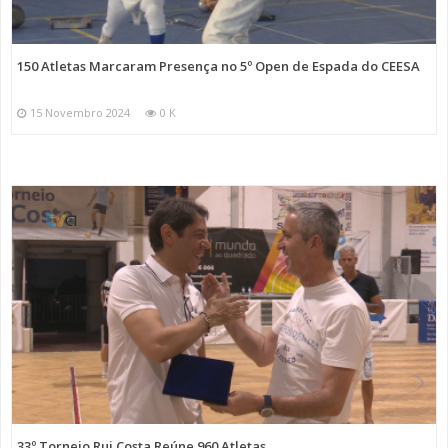
150 Atletas Marcaram Presença no 5º Open de Espada do CEESA
15 Novembro 2024
0 K
33º Torneio Rui Costa Reúne 960 Atletas