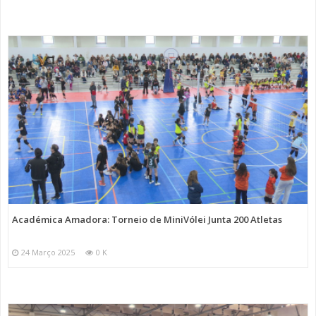
Académica Amadora: Torneio de MiniVólei Junta 200 Atletas
24 Março 2025
0 K