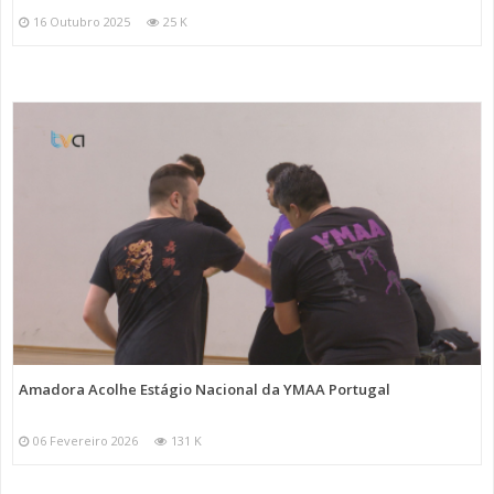
16 Outubro 2025
25 K
Amadora Acolhe Estágio Nacional da YMAA Portugal
06 Fevereiro 2026
131 K