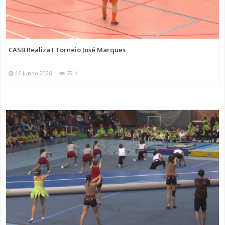
CASB Realiza I Torneio José Marques
16 Junho 2026
79 K