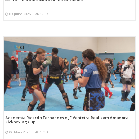
09 Julho 2026
120 K
Academia Ricardo Fernandes e JF Venteira Realizam Amadora
Kickboxing Cup
06 Maio 2026
103 K