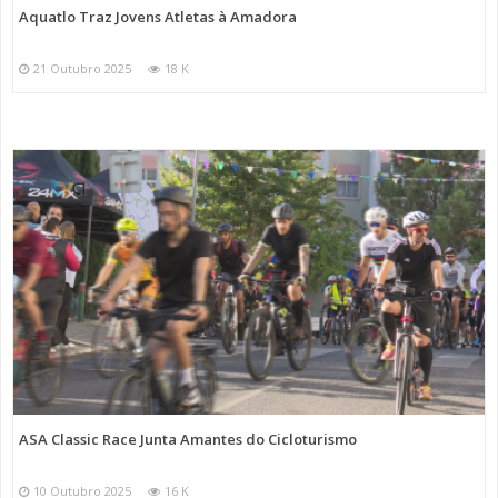
Aquatlo Traz Jovens Atletas à Amadora
21 Outubro 2025
18 K
ASA Classic Race Junta Amantes do Cicloturismo
10 Outubro 2025
16 K