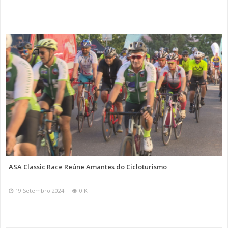
ASA Classic Race Reúne Amantes do Cicloturismo
19 Setembro 2024
0 K