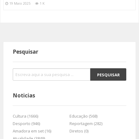
19 Maio 2025
1 K
Pesquisar
Noticias
Cultura (1666)
Educação (568)
Desporto (946)
Reportagem (282)
Amadora em set (16)
Diretos (0)
Atualidade (3849)