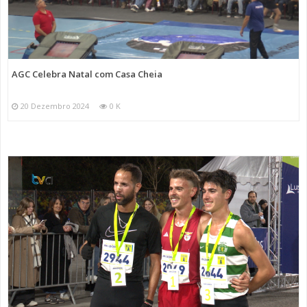
AGC Celebra Natal com Casa Cheia
20 Dezembro 2024
0 K