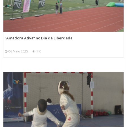
“Amadora Ativa” no Dia da Liberdade
06 Maio 2025
1 K