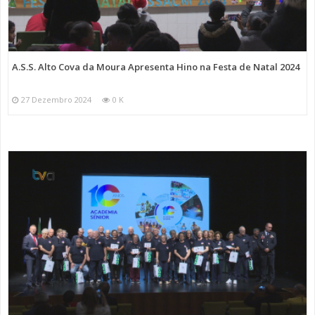
A.S.S. Alto Cova da Moura Apresenta Hino na Festa de Natal 2024
27 Dezembro 2024
0 K