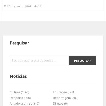
22 Novembro 2024
0 K
Pesquisar
Noticias
Cultura (1666)
Educação (568)
Desporto (946)
Reportagem (282)
Amadora em set (16)
Diretos (0)