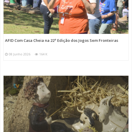
AFID Com Casa Cheia na 22ª Edição dos Jogos Sem Fronteiras
08 Junho 2026
164 K