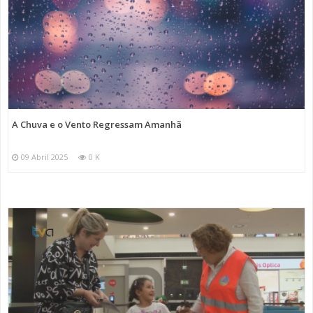
A Chuva e o Vento Regressam Amanhã
09 Abril 2025
0 K