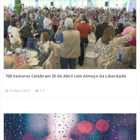
700 Seniores Celebram 25 de Abril com Almoço da Liberdade
24 Abril 2025
1 K