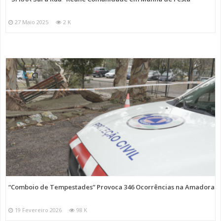
27 Maio 2025
2 K
“Comboio de Tempestades” Provoca 346 Ocorrências na Amadora
19 Fevereiro 2026
98 K