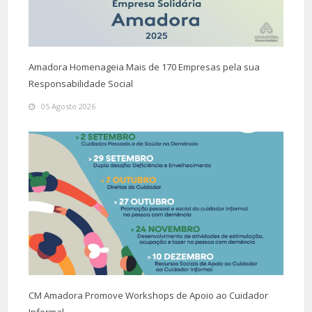
Amadora Homenageia Mais de 170 Empresas pela sua
Responsabilidade Social
05 Agosto 2026
CM Amadora Promove Workshops de Apoio ao Cuidador
Informal