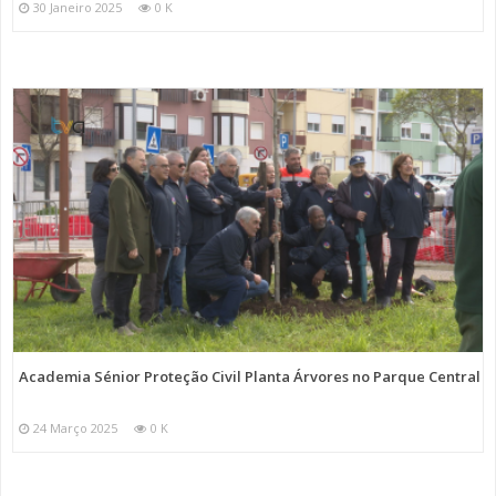
30 Janeiro 2025
0 K
Academia Sénior Proteção Civil Planta Árvores no Parque Central
24 Março 2025
0 K