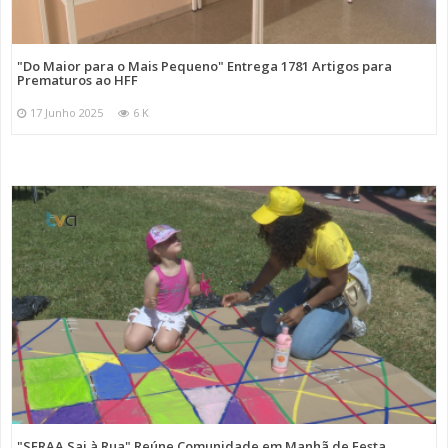
"Do Maior para o Mais Pequeno" Entrega 1781 Artigos para
Prematuros ao HFF
17 Junho 2025
6 K
"SFRAA Sai à Rua" Reúne Comunidade em Manhã de Festa