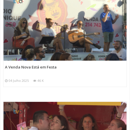
A Venda Nova Está em Festa
04 Julho 2025
46 K