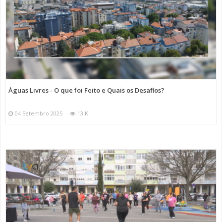
Águas Livres - O que foi Feito e Quais os Desafios?
04 Setembro 2025
13 K