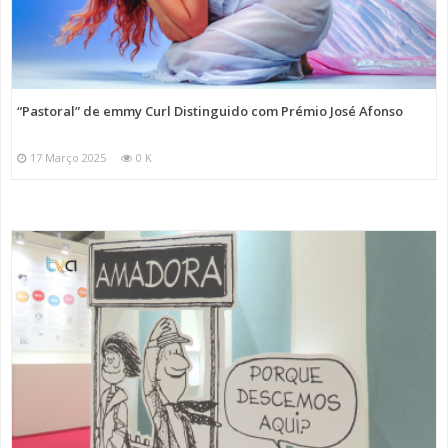
“Pastoral” de emmy Curl Distinguido com Prémio José Afonso
17 Março 2025
0 K