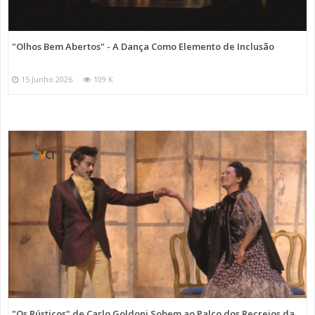
"Olhos Bem Abertos" - A Dança Como Elemento de Inclusão
15 Junho 2026
109 K
"Os Rústicos" de Carlo Goldoni Sobem ao Palco dos Recreios da