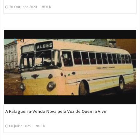
30 Outubro 2024
0 K
A Falagueira-Venda Nova pela Voz de Quem a Vive
08 Julho 2025
5 K