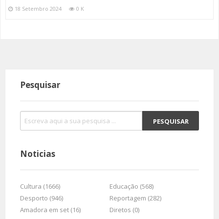
18 Setembro 2024
0 K
Pesquisar
Noticias
Cultura (1666)
Educação (568)
Desporto (946)
Reportagem (282)
Amadora em set (16)
Diretos (0)