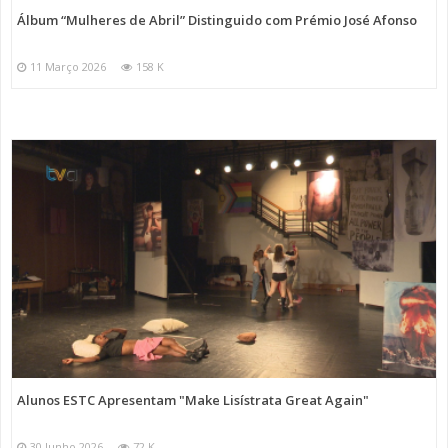
Álbum “Mulheres de Abril” Distinguido com Prémio José Afonso
11 Março 2026
158 K
Alunos ESTC Apresentam "Make Lisístrata Great Again"
30 Junho 2026
72 K