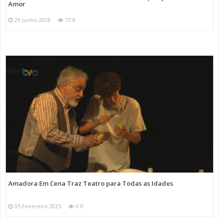
Amor
29 Junho 2026
77 K
Amadora Em Cena Traz Teatro para Todas as Idades
05 Fevereiro 2025
0 K