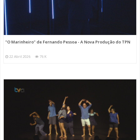
"O Marinheiro" de Fernando Pessoa - A Nova Produção do TPN
22 Abril 2026
76 K