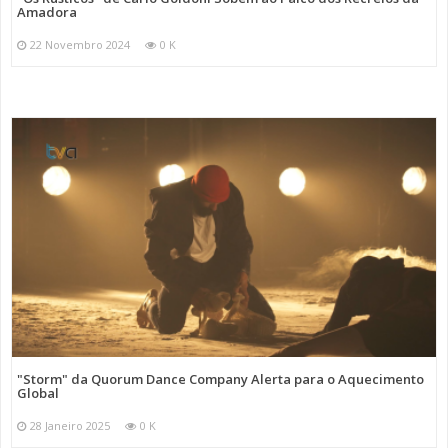
Amadora
22 Novembro 2024
0 K
"Storm" da Quorum Dance Company Alerta para o Aquecimento
Global
28 Janeiro 2025
0 K