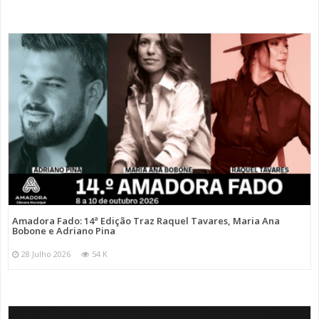
Amadora Fado: 14ª Edição Traz Raquel Tavares, Maria Ana
Bobone e Adriano Pina
28 Julho 2026
54 K