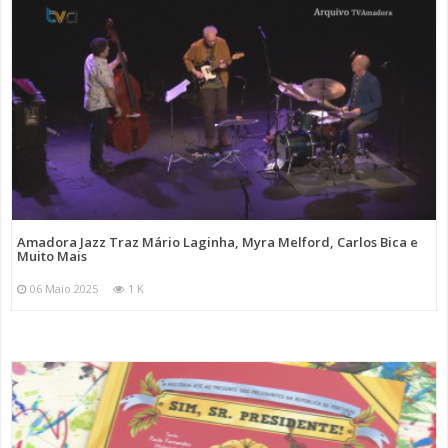
Amadora Jazz Traz Mário Laginha, Myra Melford, Carlos Bica e
Muito Mais
06 Maio 2025
1 K