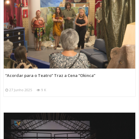
“Acordar para o Teatro” Traz a Cena “Okinca”
27 Junho 2025
9 K