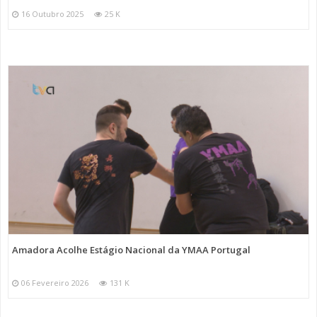
16 Outubro 2025
25 K
Amadora Acolhe Estágio Nacional da YMAA Portugal
06 Fevereiro 2026
131 K