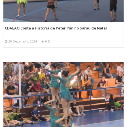
CDAEAO Conta a História de Peter Pan no Sarau de Natal
30 Dezembro 2024
0 K