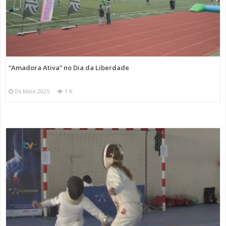
“Amadora Ativa” no Dia da Liberdade
06 Maio 2025
1 K