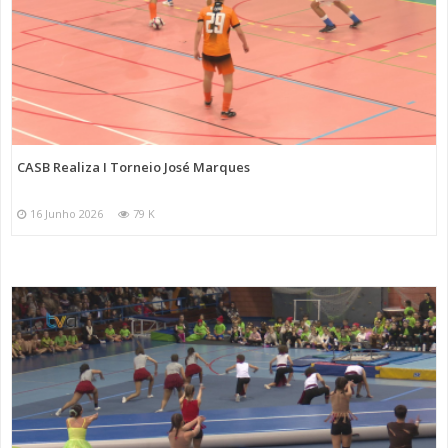
CASB Realiza I Torneio José Marques
16 Junho 2026
79 K