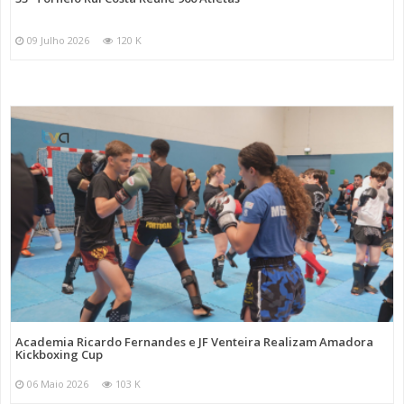
09 Julho 2026
120 K
Academia Ricardo Fernandes e JF Venteira Realizam Amadora
Kickboxing Cup
06 Maio 2026
103 K