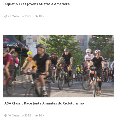
Aquatlo Traz Jovens Atletas à Amadora
21 Outubro 2025
18 K
ASA Classic Race Junta Amantes do Cicloturismo
10 Outubro 2025
16 K