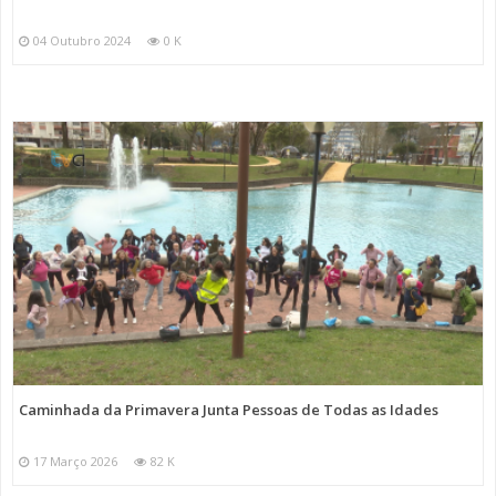
04 Outubro 2024
0 K
Caminhada da Primavera Junta Pessoas de Todas as Idades
17 Março 2026
82 K