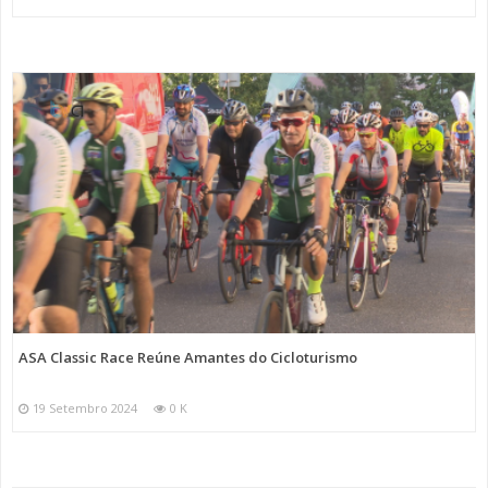
ASA Classic Race Reúne Amantes do Cicloturismo
19 Setembro 2024
0 K