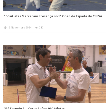
150 Atletas Marcaram Presença no 5º Open de Espada do CEESA
15 Novembro 2024
0 K
33º Torneio Rui Costa Reúne 960 Atletas