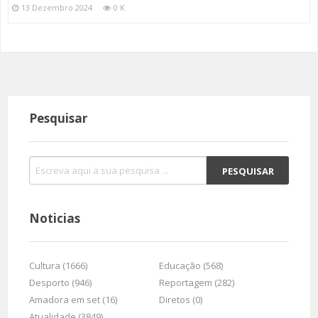
13 Dezembro 2024
0 K
Pesquisar
Noticias
Cultura (1666)
Educação (568)
Desporto (946)
Reportagem (282)
Amadora em set (16)
Diretos (0)
Atualidade (3849)