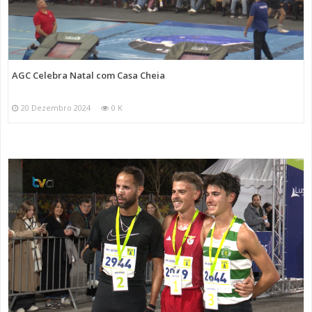
AGC Celebra Natal com Casa Cheia
20 Dezembro 2024
0 K