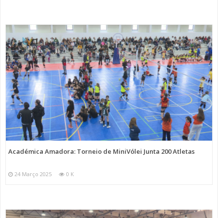
Académica Amadora: Torneio de MiniVólei Junta 200 Atletas
24 Março 2025
0 K