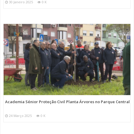
30 Janeiro 2025
0 K
Academia Sénior Proteção Civil Planta Árvores no Parque Central
24 Março 2025
0 K