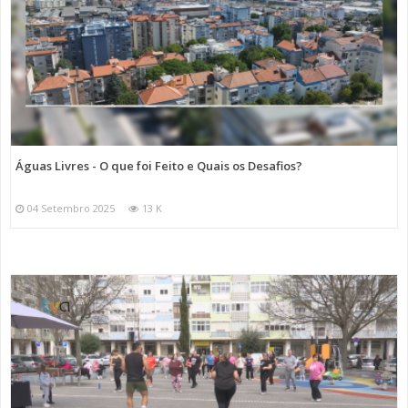
Águas Livres - O que foi Feito e Quais os Desafios?
04 Setembro 2025
13 K