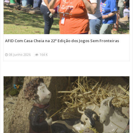
AFID Com Casa Cheia na 22ª Edição dos Jogos Sem Fronteiras
08 Junho 2026
164 K