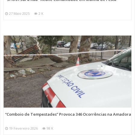
27 Maio 2025
2 K
“Comboio de Tempestades” Provoca 346 Ocorrências na Amadora
19 Fevereiro 2026
98 K