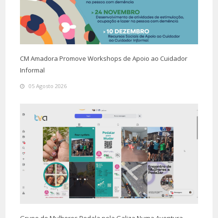
CM Amadora Promove Workshops de Apoio ao Cuidador
Informal
05 Agosto 2026
Grupo de Mulheres Pedala pela Galiza Numa Aventura