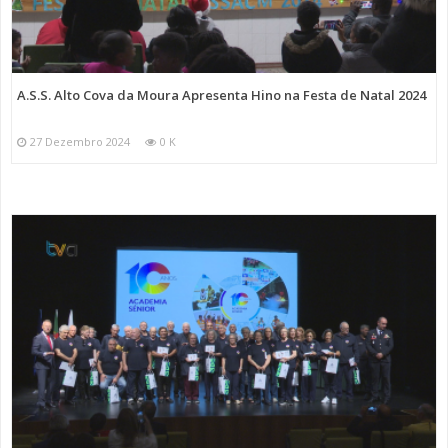
A.S.S. Alto Cova da Moura Apresenta Hino na Festa de Natal 2024
27 Dezembro 2024
0 K