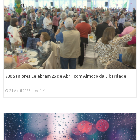
700 Seniores Celebram 25 de Abril com Almoço da Liberdade
24 Abril 2025
1 K