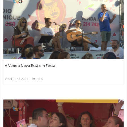
A Venda Nova Está em Festa
04 Julho 2025
46 K