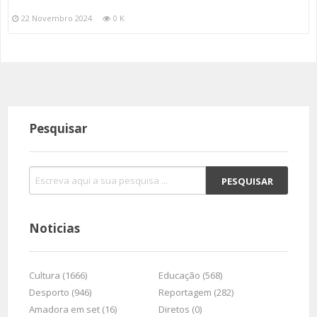
22 Novembro 2024
0 K
Pesquisar
Noticias
Cultura (1666)
Educação (568)
Desporto (946)
Reportagem (282)
Amadora em set (16)
Diretos (0)