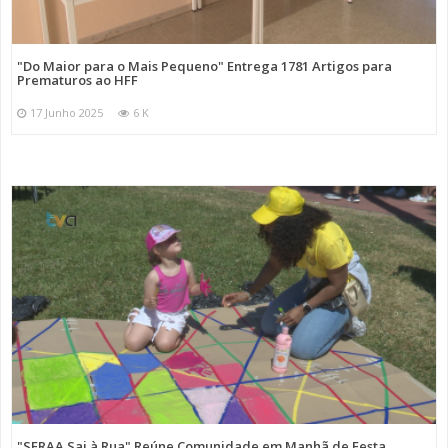
"Do Maior para o Mais Pequeno" Entrega 1781 Artigos para
Prematuros ao HFF
17 Junho 2025
6 K
"SFRAA Sai à Rua" Reúne Comunidade em Manhã de Festa