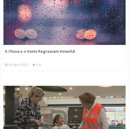
A Chuva e o Vento Regressam Amanhã
09 Abril 2025
0 K