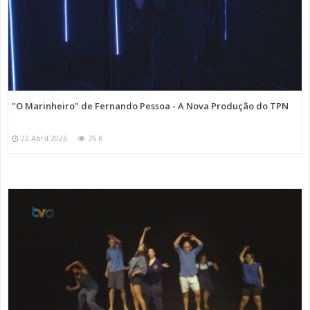
"O Marinheiro" de Fernando Pessoa - A Nova Produção do TPN
22 Abril 2026
76 K