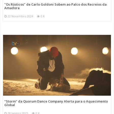
"Os Rústicos" de Carlo Goldoni Sobem ao Palco dos Recreios da
Amadora
22 Novembro 2024
0 K
"Storm" da Quorum Dance Company Alerta para o Aquecimento
Global
28 Janeiro 2025
0 K