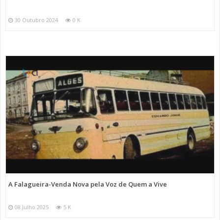
30 Outubro 2024
0 K
A Falagueira-Venda Nova pela Voz de Quem a Vive
08 Julho 2025
5 K