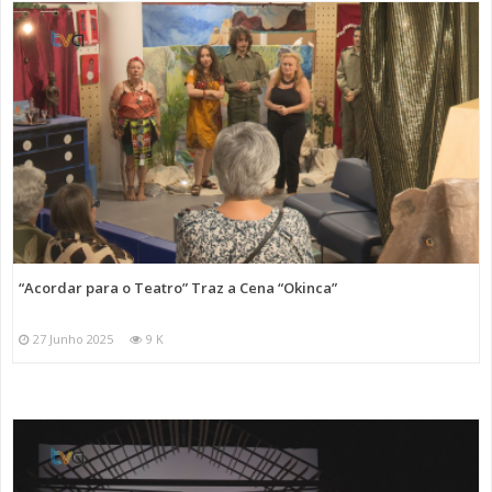
“Acordar para o Teatro” Traz a Cena “Okinca”
27 Junho 2025
9 K