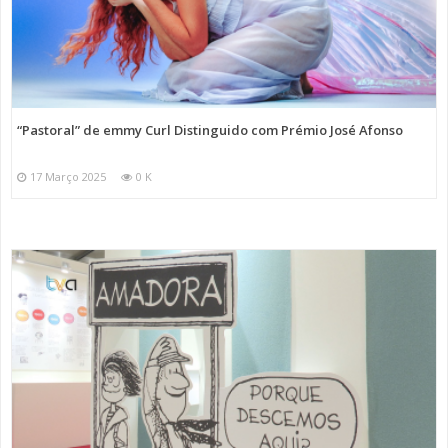
“Pastoral” de emmy Curl Distinguido com Prémio José Afonso
17 Março 2025
0 K