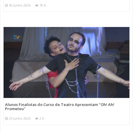
30 Junho 2026
70 K
Alunos Finalistas do Curso de Teatro Apresentam "Oh! Ah!
Prometeu"
25 Junho 2025
2 K