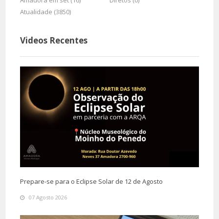
Amadora em set (16)
Diretos (0)
Atualidade (3850)
Videos Recentes
Prepare-se para o Eclipse Solar de 12 de Agosto
07 Agosto 2026