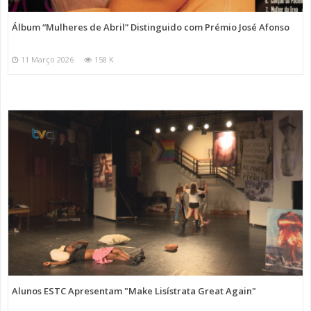
Álbum “Mulheres de Abril” Distinguido com Prémio José Afonso
11 Março 2026
158 K
Alunos ESTC Apresentam "Make Lisístrata Great Again"