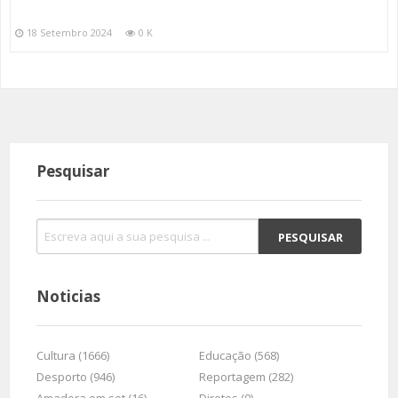
18 Setembro 2024
0 K
Pesquisar
Noticias
Cultura (1666)
Educação (568)
Desporto (946)
Reportagem (282)