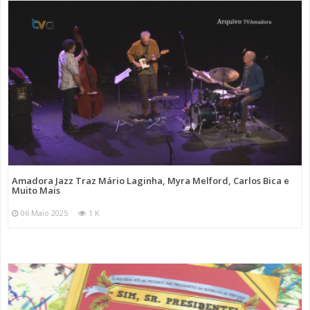
Amadora Jazz Traz Mário Laginha, Myra Melford, Carlos Bica e
Muito Mais
06 Maio 2025
1 K