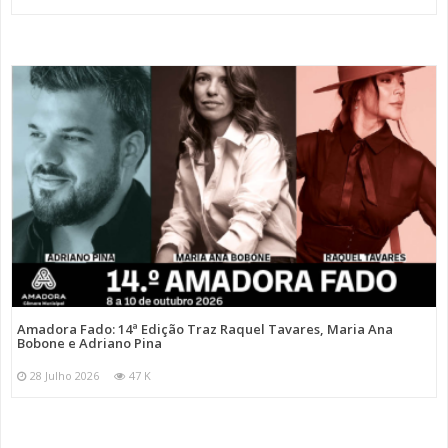
Amadora Fado: 14ª Edição Traz Raquel Tavares, Maria Ana
Bobone e Adriano Pina
28 Julho 2026
47 K