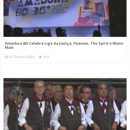
Amadora BD Celebra Liga da Justiça, Peanuts, The Spirit e Muito
Mais
24 Outubro 2025
19 K