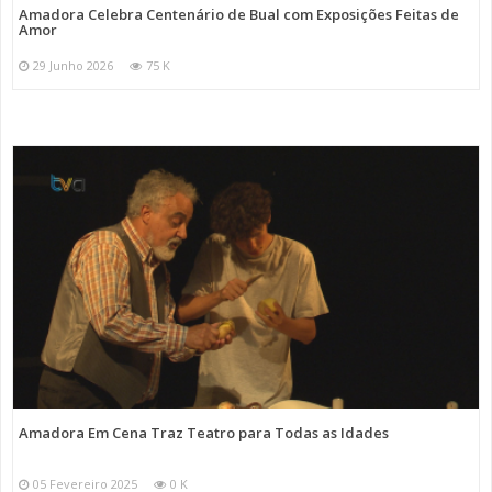
Amadora Celebra Centenário de Bual com Exposições Feitas de
Amor
29 Junho 2026
75 K
Amadora Em Cena Traz Teatro para Todas as Idades
05 Fevereiro 2025
0 K