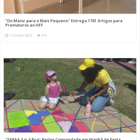
"Do Maior para o Mais Pequeno" Entrega 1781 Artigos para
Prematuros ao HFF
17 Junho 2025
6 K
"SFRAA Sai à Rua" Reúne Comunidade em Manhã de Festa