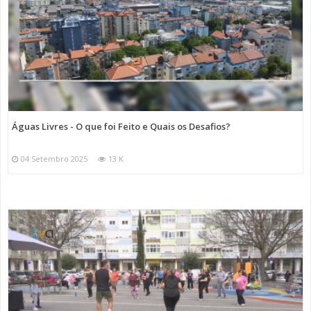
Águas Livres - O que foi Feito e Quais os Desafios?
04 Setembro 2025
13 K