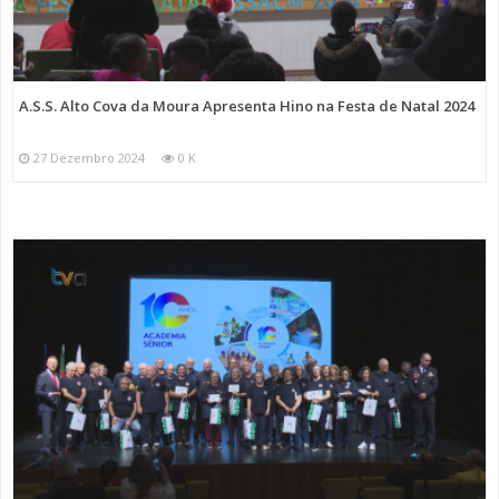
A.S.S. Alto Cova da Moura Apresenta Hino na Festa de Natal 2024
27 Dezembro 2024
0 K