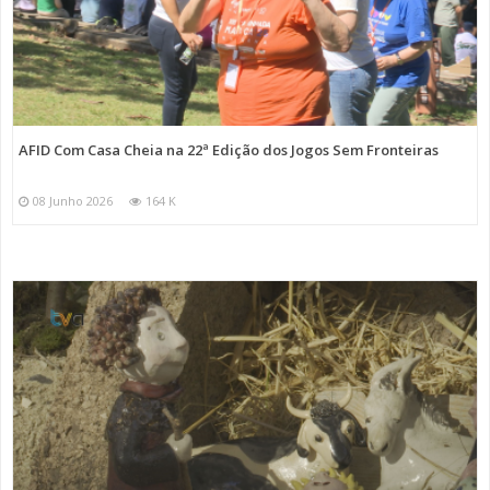
AFID Com Casa Cheia na 22ª Edição dos Jogos Sem Fronteiras
08 Junho 2026
164 K