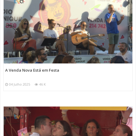
A Venda Nova Está em Festa
04 Julho 2025
46 K