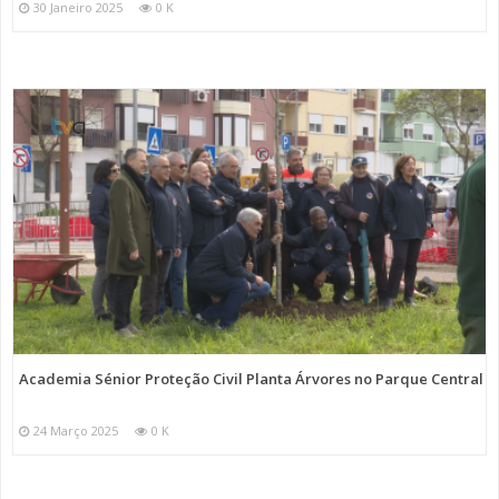
30 Janeiro 2025
0 K
Academia Sénior Proteção Civil Planta Árvores no Parque Central
24 Março 2025
0 K