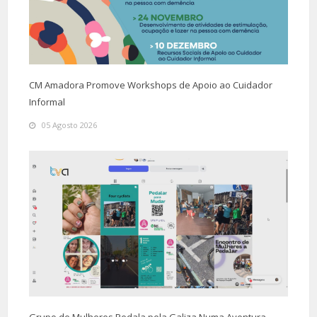
CM Amadora Promove Workshops de Apoio ao Cuidador
Informal
05 Agosto 2026
Grupo de Mulheres Pedala pela Galiza Numa Aventura