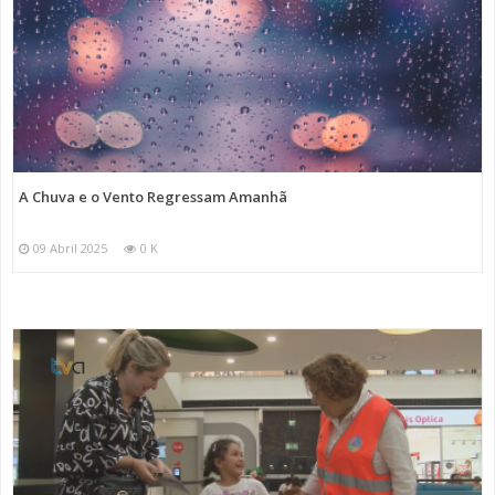
A Chuva e o Vento Regressam Amanhã
09 Abril 2025
0 K