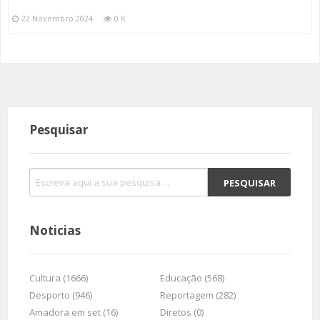
22 Novembro 2024
0 K
Pesquisar
Noticias
Cultura (1666)
Educação (568)
Desporto (946)
Reportagem (282)
Amadora em set (16)
Diretos (0)