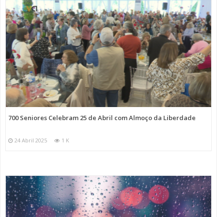
700 Seniores Celebram 25 de Abril com Almoço da Liberdade
24 Abril 2025
1 K