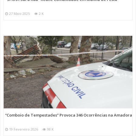
27 Maio 2025
2 K
“Comboio de Tempestades” Provoca 346 Ocorrências na Amadora
19 Fevereiro 2026
98 K