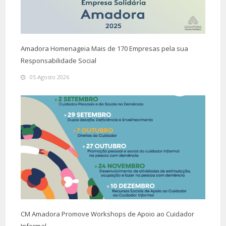
Amadora Homenageia Mais de 170 Empresas pela sua
Responsabilidade Social
05 Agosto 2026
CM Amadora Promove Workshops de Apoio ao Cuidador
Informal