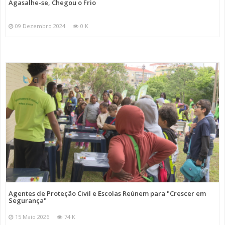
Agasalhe-se, Chegou o Frio
09 Dezembro 2024
0 K
Agentes de Proteção Civil e Escolas Reúnem para "Crescer em
Segurança"
15 Maio 2026
74 K