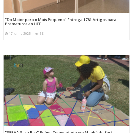
"Do Maior para o Mais Pequeno" Entrega 1781 Artigos para
Prematuros ao HFF
17 Junho 2025
6 K
"SFRAA Sai à Rua" Reúne Comunidade em Manhã de Festa