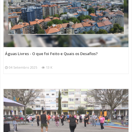
Águas Livres - O que foi Feito e Quais os Desafios?
04 Setembro 2025
13 K