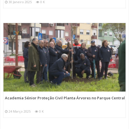
30 Janeiro 2025
0 K
Academia Sénior Proteção Civil Planta Árvores no Parque Central
24 Março 2025
0 K