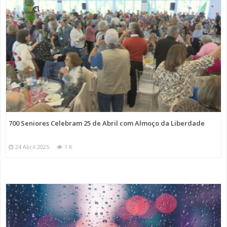
700 Seniores Celebram 25 de Abril com Almoço da Liberdade
24 Abril 2025
1 K