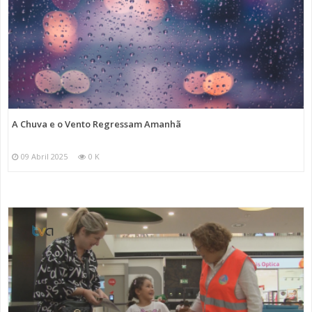
A Chuva e o Vento Regressam Amanhã
09 Abril 2025
0 K