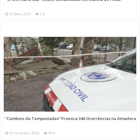
27 Maio 2025
2 K
“Comboio de Tempestades” Provoca 346 Ocorrências na Amadora
19 Fevereiro 2026
98 K