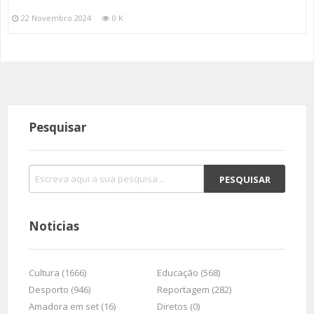
22 Novembro 2024
0 K
Pesquisar
Noticias
Cultura (1666)
Educação (568)
Desporto (946)
Reportagem (282)
Amadora em set (16)
Diretos (0)