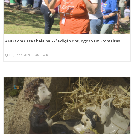
AFID Com Casa Cheia na 22ª Edição dos Jogos Sem Fronteiras
08 Junho 2026
164 K