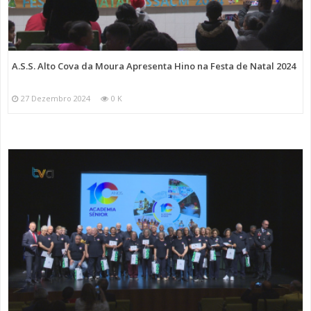
A.S.S. Alto Cova da Moura Apresenta Hino na Festa de Natal 2024
27 Dezembro 2024
0 K