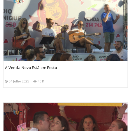
A Venda Nova Está em Festa
04 Julho 2025
46 K