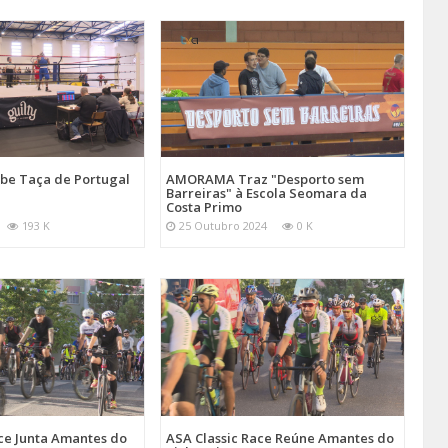
be Taça de Portugal
AMORAMA Traz "Desporto sem
Barreiras" à Escola Seomara da
Costa Primo
193 K
25 Outubro 2024
0 K
ce Junta Amantes do
ASA Classic Race Reúne Amantes do