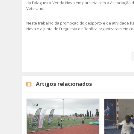
da Falagueira-Venda Nova em parceria com a Associação de
Veterano.
Neste trabalho da promoção do desporto e da atividade fís
Nova e a Junta de Freguesia de Benfica organizaram em c
Veja aqui a reportagem!
Categorias
Noticias
Desporto
Artigos relacionados