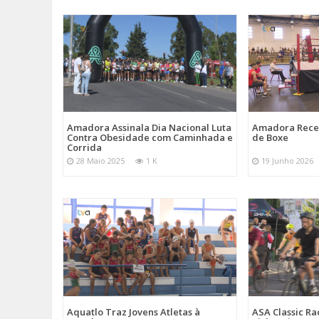
Amadora Assinala Dia Nacional Luta
Amadora Rece
Contra Obesidade com Caminhada e
de Boxe
Corrida
28 Maio 2025
1 K
19 Junho 2026
Aquatlo Traz Jovens Atletas à
ASA Classic Ra